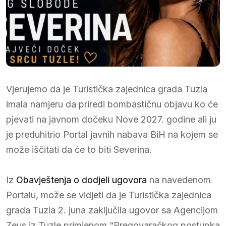
Vjerujemo da je Turistička zajednica grada Tuzla
imala namjeru da priredi bombastičnu objavu ko će
pjevati na javnom dočeku Nove 2027. godine ali ju
je preduhitrio Portal javnih nabava BiH na kojem se
može iščitati da će to biti Severina.
Iz
Obavještenja o dodjeli ugovora
na navedenom
Portalu, može se vidjeti da je Turistička zajednica
grada Tuzla 2. juna zaključila ugovor sa Agencijom
Zeus iz Tuzle primjenom “Pregovaračkog postupka