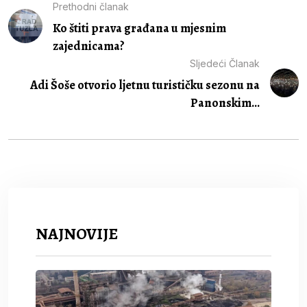
Prethodni članak
Ko štiti prava građana u mjesnim
zajednicama?
Sljedeći Članak
Adi Šoše otvorio ljetnu turističku sezonu na
Panonskim...
NAJNOVIJE