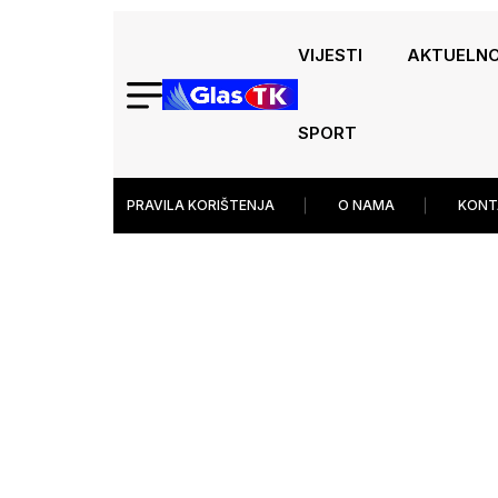
VIJESTI
AKTUELN
SPORT
PRAVILA KORIŠTENJA
O NAMA
KONT