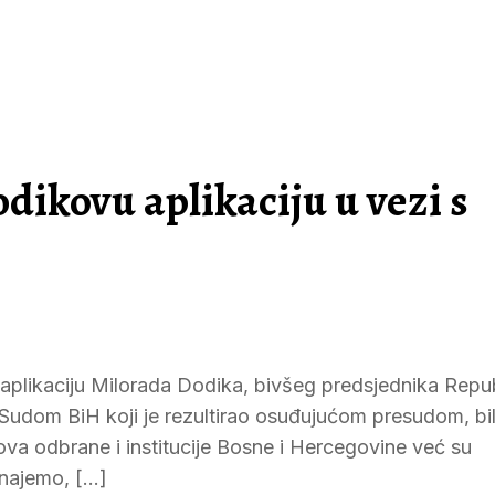
ikovu aplikaciju u vezi s
 aplikaciju Milorada Dodika, bivšeg predsjednika Repu
 Sudom BiH koji je rezultirao osuđujućom presudom, bi
va odbrane i institucije Bosne i Hercegovine već su
znajemo, […]