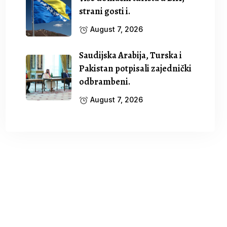
strani gosti i.
August 7, 2026
Saudijska Arabija, Turska i
Pakistan potpisali zajednički
odbrambeni.
August 7, 2026