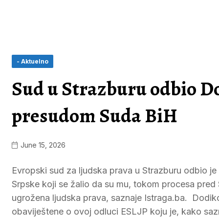
- Aktuelno
Sud u Strazburu odbio Dod
presudom Suda BiH
June 15, 2026
Evropski sud za ljudska prava u Strazburu odbio je
Srpske koji se žalio da su mu, tokom procesa pred
ugrožena ljudska prava, saznaje Istraga.ba. Dodiko
obaviještene o ovoj odluci ESLJP koju je, kako sa