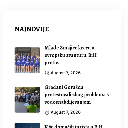
NAJNOVIJE
Mlade Zmajice kreću u
evropsku avanturu: BiH
protiv.
August 7, 2026
Građani Goražda
protestovali zbog problema s
vodosnabdijevanjem
August 7, 2026
Više domaćih turista u BiH,