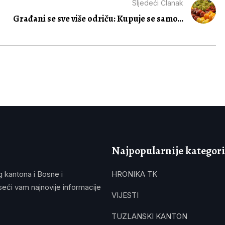
Sljedeći Članak
Građani se sve više odriču: Kupuje se samo...
Najpopularnije kategori
g kantona i Bosne i
HRONIKA TK
eći vam najnovije informacije
VIJESTI
TUZLANSKI KANTON