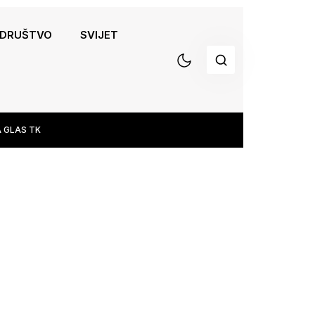
DRUŠTVO
SVIJET
 GLAS TK