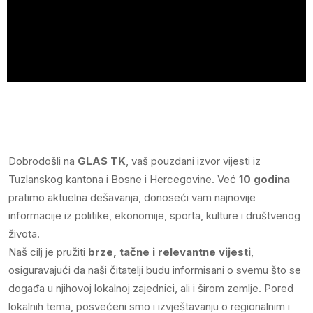
Dobrodošli na
GLAS TK
, vaš pouzdani izvor vijesti iz
Tuzlanskog kantona i Bosne i Hercegovine. Već
10 godina
pratimo aktuelna dešavanja, donoseći vam najnovije
informacije iz politike, ekonomije, sporta, kulture i društvenog
života.
Naš cilj je pružiti
brze, tačne i relevantne vijesti
,
osiguravajući da naši čitatelji budu informisani o svemu što se
događa u njihovoj lokalnoj zajednici, ali i širom zemlje. Pored
lokalnih tema, posvećeni smo i izvještavanju o regionalnim i