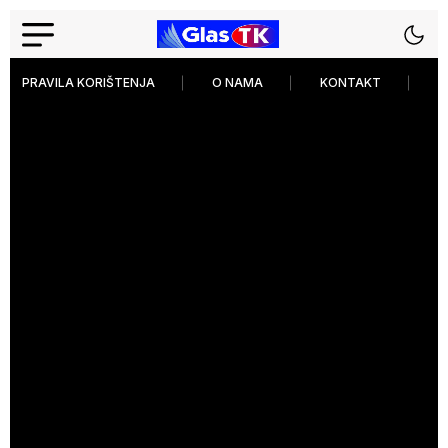
PRAVILA KORIŠTENJA
O NAMA
KONTAKT
P