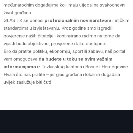
međunarodnim događajima koji imaju utjecaj na svakodnevni
život građana.
GLAS TK se ponosi
profesionalnim novinarstvom
i etičkim
standardima u izvještavanju. Kroz godine smo izgradili
povjerenje naših čitatelja i kontinuirano radimo na tome da
vijesti budu objektivne, provjerene i lako dostupne.
Bilo da pratite politiku, ekonomiju, sport ili zabavu, naš portal
vam omogućava
da budete u toku sa svim važnim
informacijama
iz Tuzlanskog kantona i Bosne i Hercegovine.
Hvala što nas pratite – jer glas građana i lokalnih događaja
uvijek zaslužuje biti čut!