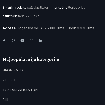
Email:
redakcija
@glastk.ba
marketing
@glastk.ba
Kontakt:
035-228-575
Adresa:
Fočanska do 1A, 75000 Tuzla | Book d.o.o Tuzla
Najpopularnije kategorije
HRONIKA TK
VIJESTI
TUZLANSKI KANTON
BIH