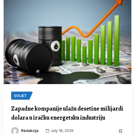
SVIJET
Zapadne kompanije ulažu desetine milijardi
dolara u iračku energetsku industriju
Redakcija
July 18, 2026