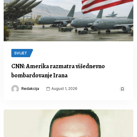
SVIJET
CNN: Amerika razmatra višednevno
bombardovanje Irana
Redakcija
August 1, 2026