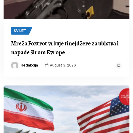
SVIJET
Mreža Foxtrot vrbuje tinejdžere za ubistva i
napade širom Evrope
Redakcija
August 3, 2026