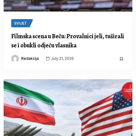
SVIJET
Filmska scena u Beču: Provalnici jeli, tuširali
se i obukli odjeću vlasnika
Redakcija
July 21, 2026