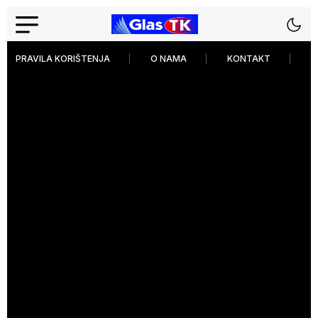
PRAVILA KORIŠTENJA
O NAMA
KONTAKT
P