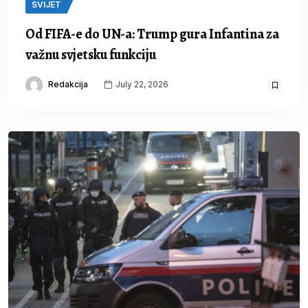
SVIJET
Od FIFA-e do UN-a: Trump gura Infantina za
važnu svjetsku funkciju
Redakcija
July 22, 2026