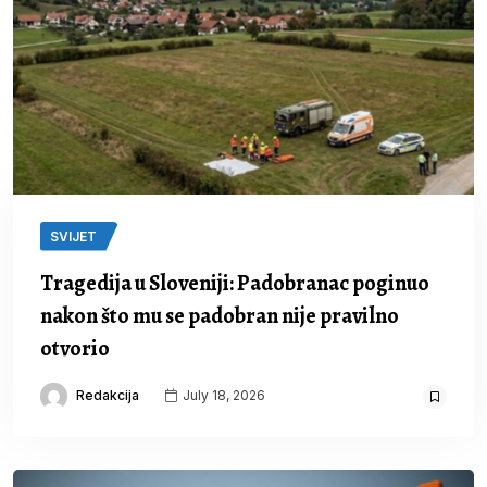
SVIJET
Tragedija u Sloveniji: Padobranac poginuo
nakon što mu se padobran nije pravilno
otvorio
Redakcija
July 18, 2026