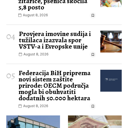
žitarice, pšenica skočila
5,8 posto
August 8, 2026
Provjera imovine sudija i
04
tužilaca izazvala spor
VSTV-a i Evropske unije
August 8, 2026
Federacija BiH priprema
05
novi sistem zaštite
prirode: OECM područja
mogla bi obuhvatiti
dodatnih 50.000 hektara
August 8, 2026