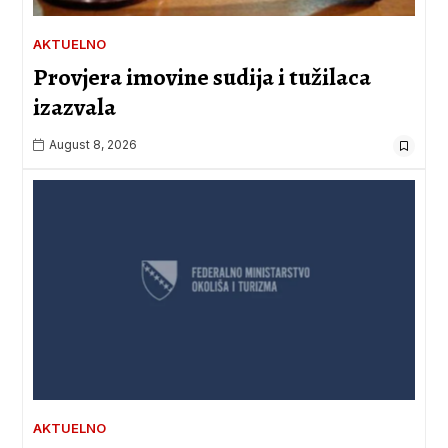
AKTUELNO
Provjera imovine sudija i tužilaca
izazvala
August 8, 2026
AKTUELNO