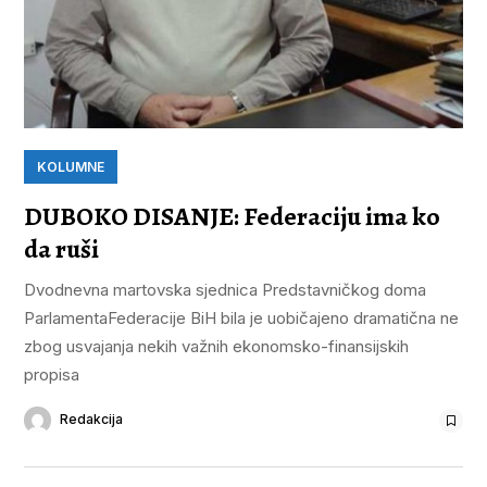
KOLUMNE
DUBOKO DISANJE: Federaciju ima ko
da ruši
Dvodnevna martovska sjednica Predstavničkog doma
ParlamentaFederacije BiH bila je uobičajeno dramatična ne
zbog usvajanja nekih važnih ekonomsko-finansijskih
propisa
Redakcija