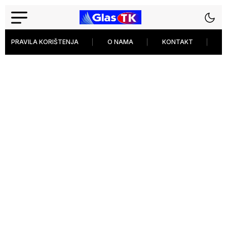
PRAVILA KORIŠTENJA
O NAMA
KONTAKT
P