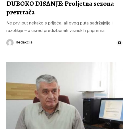
DUBOKO DISANJE: Proljetna sezona
prevrtača
Ne prvi put nekako s prljeća, ali ovog puta sadržajnije i
razolikije – a usred predizbornih visinskih priprema
Redakcija