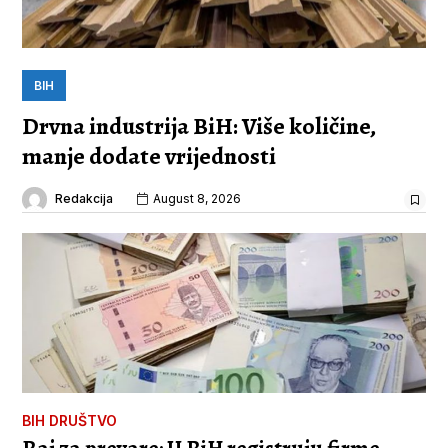
BIH
Drvna industrija BiH: Više količine,
manje dodate vrijednosti
Redakcija
August 8, 2026
BIH
DRUŠTVO