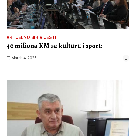
AKTUELNO
BIH
VIJESTI
40 miliona KM za kulturu i sport:
March 4, 2026