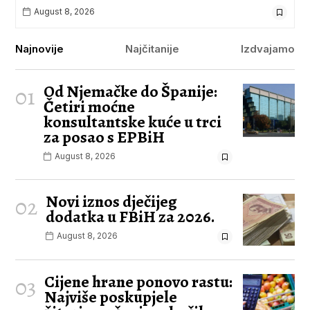
August 8, 2026
Najnovije
Najčitanije
Izdvajamo
Od Njemačke do Španije:
01
Četiri moćne
konsultantske kuće u trci
za posao s EPBiH
August 8, 2026
Novi iznos dječijeg
02
dodatka u FBiH za 2026.
August 8, 2026
Cijene hrane ponovo rastu:
03
Najviše poskupjele