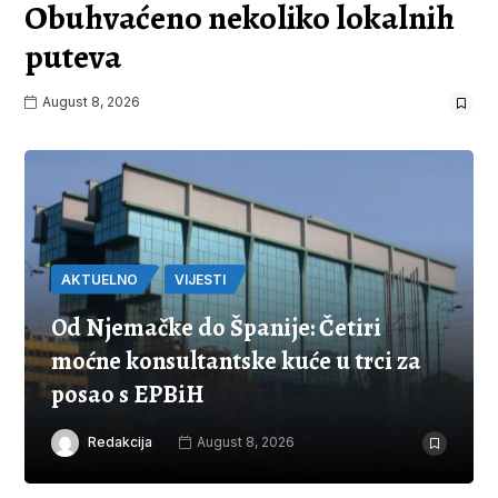
Obuhvaćeno nekoliko lokalnih
puteva
August 8, 2026
AKTUELNO
VIJESTI
Od Njemačke do Španije: Četiri
moćne konsultantske kuće u trci za
posao s EPBiH
Redakcija
August 8, 2026