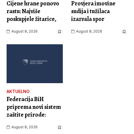
Cijene hrane ponovo
Provjera imovine
rastu: Najviše
sudija i tužilaca
poskupjele žitarice,
izazvala spor
August 8, 2026
August 8, 2026
AKTUELNO
Federacija BiH
priprema novi sistem
zaštite prirode:
August 8, 2026