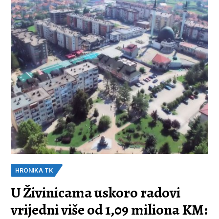
HRONIKA TK
U Živinicama uskoro radovi
vrijedni više od 1,09 miliona KM: