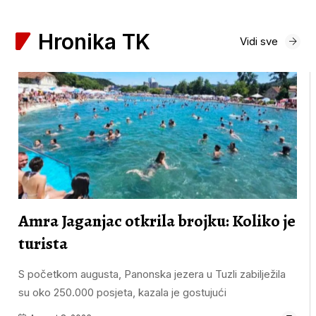
Hronika TK
Vidi sve
Amra Jaganjac otkrila brojku: Koliko je
turista
S početkom augusta, Panonska jezera u Tuzli zabilježila
su oko 250.000 posjeta, kazala je gostujući