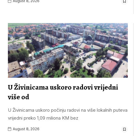
August 8, 2026
U Živinicama uskoro radovi vrijedni
više od
U Živinicama uskoro počinju radovi na više lokalnih puteva
vrijedni preko 1,09 miliona KM bez
August 8, 2026