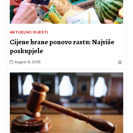
AKTUELNO
VIJESTI
Cijene hrane ponovo rastu: Najviše
poskupjele
August 8, 2026