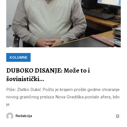
KOLUMNE
DUBOKO DISANJE: Može to i
šovinistički…
Piše: Zlatko Dukić Pošto je krajem prošle godine otvaranje
novog graničnog prelaza Nova Gradiška postalo afera, bilo
je
Redakcija