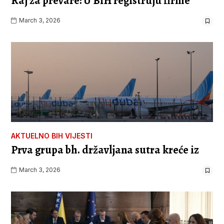
Raj za prevare: U BiH registruju firme
March 3, 2026
AKTUELNO
BIH
VIJESTI
Prva grupa bh. državljana sutra kreće iz
March 3, 2026