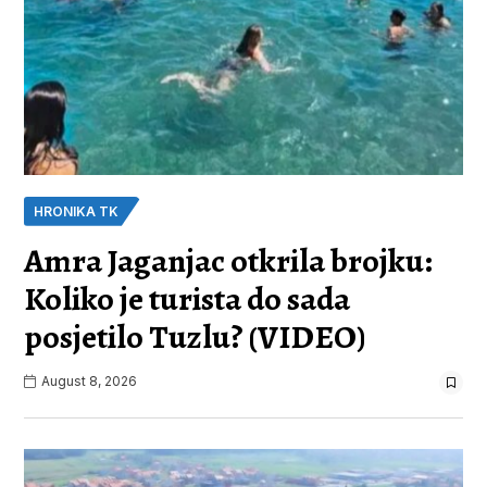
HRONIKA TK
Amra Jaganjac otkrila brojku:
Koliko je turista do sada
posjetilo Tuzlu? (VIDEO)
August 8, 2026