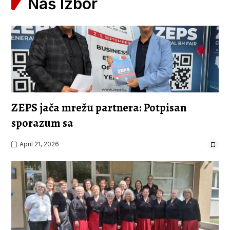
Naš Izbor
ZEPS jača mrežu partnera: Potpisan
sporazum sa
April 21, 2026