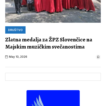
DRUŠTVO
Zlatna medalja za ŽPZ Slovenčice na
Majskim muzičkim svečanostima
May 10, 2026