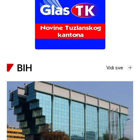
BIH
Vidi sve