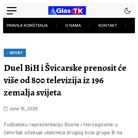
PRAVILA KORIŠTENJA
O NAMA
KONTAKT
P
- SPORT
Duel BiH i Švicarske prenosit će
više od 800 televizija iz 196
zemalja svijeta
June 15, 2026
Fudbalsku reprezentaciju Bosne i Hercegovine u
četvrtak očekuje utakmica drugog kola grupe B na