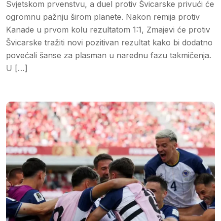
Svjetskom prvenstvu, a duel protiv Švicarske privući će
ogromnu pažnju širom planete. Nakon remija protiv
Kanade u prvom kolu rezultatom 1:1, Zmajevi će protiv
Švicarske tražiti novi pozitivan rezultat kako bi dodatno
povećali šanse za plasman u narednu fazu takmičenja.
U […]