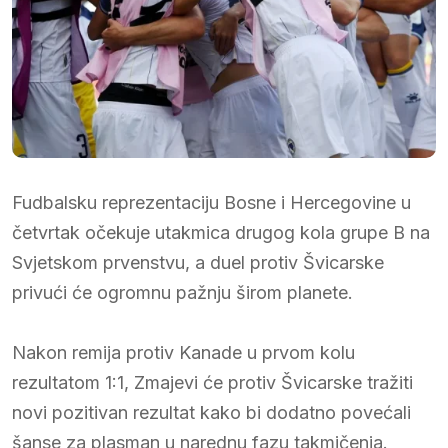
Fudbalsku reprezentaciju Bosne i Hercegovine u
četvrtak očekuje utakmica drugog kola grupe B na
Svjetskom prvenstvu, a duel protiv Švicarske
privući će ogromnu pažnju širom planete.
Nakon remija protiv Kanade u prvom kolu
rezultatom 1:1, Zmajevi će protiv Švicarske tražiti
novi pozitivan rezultat kako bi dodatno povećali
šanse za plasman u narednu fazu takmičenja.