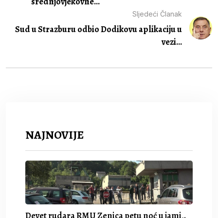
srednjovjekovne...
Sljedeći Članak
Sud u Strazburu odbio Dodikovu aplikaciju u
vezi...
NAJNOVIJE
Devet rudara RMU Zenica petu noć u jami,.