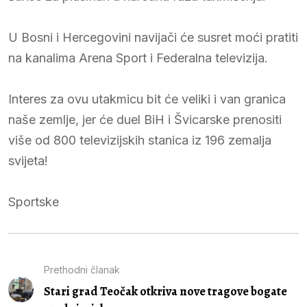
U Bosni i Hercegovini navijači će susret moći pratiti
na kanalima Arena Sport i Federalna televizija.
Interes za ovu utakmicu bit će veliki i van granica
naše zemlje, jer će duel BiH i Švicarske prenositi
više od 800 televizijskih stanica iz 196 zemalja
svijeta!
Sportske
Prethodni članak
Stari grad Teočak otkriva nove tragove bogate