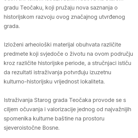
gradu Teočaku, koji pružaju nova saznanja o
historijskom razvoju ovog značajnog utvrđenog
grada.
Izloženi arheološki materijal obuhvata različite
predmete koji svjedoče o životu na ovom području
kroz različite historijske periode, a stručnjaci ističu
da rezultati istraživanja potvrđuju izuzetnu
kulturno-historijsku vrijednost lokaliteta.
Istraživanja Starog grada Teočaka provode se s
ciljem očuvanja i valorizacije jednog od najvažnijih
spomenika kulturne baštine na prostoru
sjeveroistočne Bosne.