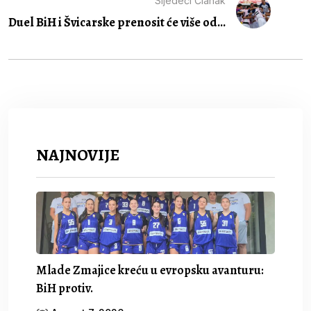
Sljedeći Članak
Duel BiH i Švicarske prenosit će više od...
NAJNOVIJE
Mlade Zmajice kreću u evropsku avanturu:
BiH protiv.