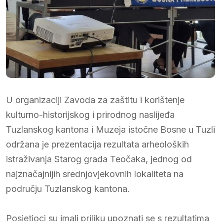
U organizaciji Zavoda za zaštitu i korištenje
kulturno-historijskog i prirodnog naslijeđa
Tuzlanskog kantona i Muzeja istočne Bosne u Tuzli
održana je prezentacija rezultata arheoloških
istraživanja Starog grada Teočaka, jednog od
najznačajnijih srednjovjekovnih lokaliteta na
području Tuzlanskog kantona.
Posjetioci su imali priliku upoznati se s rezultatima