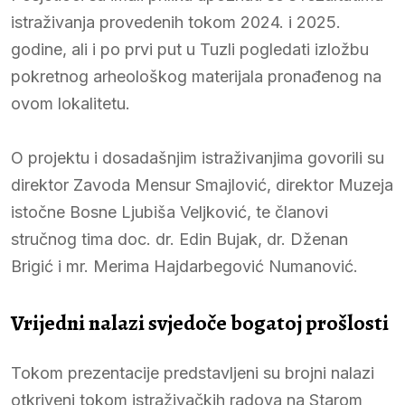
istraživanja provedenih tokom 2024. i 2025.
godine, ali i po prvi put u Tuzli pogledati izložbu
pokretnog arheološkog materijala pronađenog na
ovom lokalitetu.
O projektu i dosadašnjim istraživanjima govorili su
direktor Zavoda Mensur Smajlović, direktor Muzeja
istočne Bosne Ljubiša Veljković, te članovi
stručnog tima doc. dr. Edin Bujak, dr. Dženan
Brigić i mr. Merima Hajdarbegović Numanović.
Vrijedni nalazi svjedoče bogatoj prošlosti
Tokom prezentacije predstavljeni su brojni nalazi
otkriveni tokom istraživačkih radova na Starom