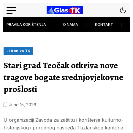
PRAVILA KORIŠTENJA
O NAMA
KONTAKT
P
- Hronika TK
Stari grad Teočak otkriva nove
tragove bogate srednjovjekovne
prošlosti
June 15, 2026
U organizaciji Zavoda za zaštitu i korištenje kulturno-
historijskog i prirodnog naslijeđa Tuzlanskog kantona i