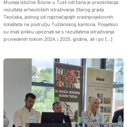
Muzeja istočne Bosne u Tuzli održana je prezentacija
rezultata arheoloških istraživanja Starog grada
Teočaka, jednog od najznačajnijih srednjovjekovnih
lokaliteta na području Tuzlanskog kantona. Posjetioci
su imali priliku upoznati se s rezultatima istraživanja
provedenih tokom 2024. i 2025. godine, ali i po […]