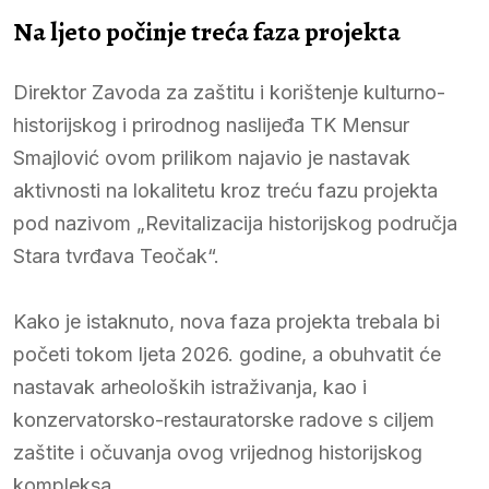
Na ljeto počinje treća faza projekta
Direktor Zavoda za zaštitu i korištenje kulturno-
historijskog i prirodnog naslijeđa TK Mensur
Smajlović ovom prilikom najavio je nastavak
aktivnosti na lokalitetu kroz treću fazu projekta
pod nazivom „Revitalizacija historijskog područja
Stara tvrđava Teočak“.
Kako je istaknuto, nova faza projekta trebala bi
početi tokom ljeta 2026. godine, a obuhvatit će
nastavak arheoloških istraživanja, kao i
konzervatorsko-restauratorske radove s ciljem
zaštite i očuvanja ovog vrijednog historijskog
kompleksa.