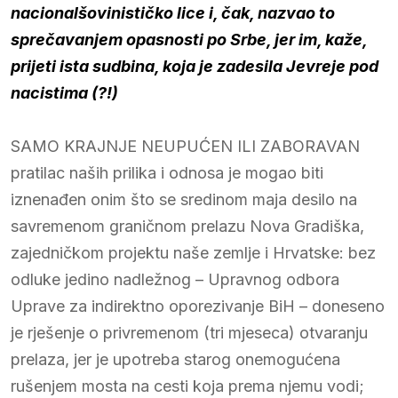
nacionalšovinističko lice i, čak, nazvao to
sprečavanjem opasnosti po Srbe, jer im, kaže,
prijeti ista sudbina, koja je zadesila Jevreje pod
nacistima (?!)
SAMO KRAJNJE NEUPUĆEN ILI ZABORAVAN
pratilac naših prilika i odnosa je mogao biti
iznenađen onim što se sredinom maja desilo na
savremenom graničnom prelazu Nova Gradiška,
zajedničkom projektu naše zemlje i Hrvatske: bez
odluke jedino nadležnog – Upravnog odbora
Uprave za indirektno oporezivanje BiH – doneseno
je rješenje o privremenom (tri mjeseca) otvaranju
prelaza, jer je upotreba starog onemogućena
rušenjem mosta na cesti koja prema njemu vodi;