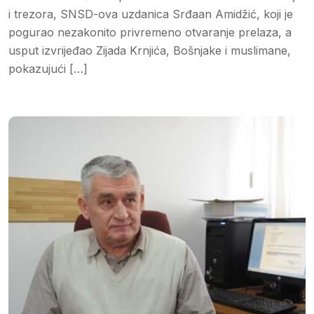
i trezora, SNSD-ova uzdanica Srđaan Amidžić, koji je
pogurao nezakonito privremeno otvaranje prelaza, a
usput izvrijeđao Zijada Krnjića, Bošnjake i muslimane,
pokazujući […]