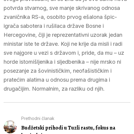
potvrda stvarnog, sve manje skrivanog odnosa
zvaničnika RS-a, osobito prvog ešalona špic-
igrača sabotera i rušilaca države Bosne i
Hercegovine, čiji je reprezentativni uzorak jedan
ministar iste te države. Koji ne krije da misli i radi
sve najgore u vezi s državom i, pride, da mu – uz
horde istomišljenika i sljedbenika – nije mrsko ni
posezanje za šovinističkim, neofašističkim i
pratećim alatima u odnosu prema drugima i
drugačijim. Normalnim, za razliku od njih.
Prethodni članak
Budžetski prihodi u Tuzli rastu, fokus na