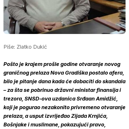
Piše: Zlatko Dukić
Pošto je krajem prošle godine otvaranje novog
graničnog prelaza
Nova Gradiška postalo afera,
bilo je pitanje dana kada će dobaciti do skandala
– za šta se pobrinuo državni ministar finansija i
trezora, SNSD-ova uzdanica Srđaan Amidžić,
koji je pogurao nezakonito privremeno otvaranje
prelaza, a usput izvrijeđao Zijada Krnjića,
Bošnjake i muslimane, pokazujući pravo,