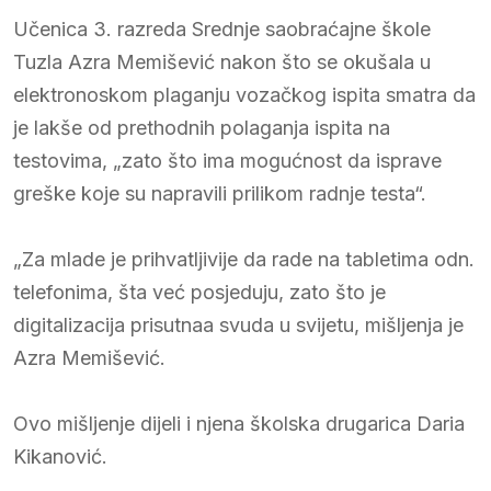
Učenica 3. razreda Srednje saobraćajne škole
Tuzla Azra Memišević nakon što se okušala u
elektronoskom plaganju vozačkog ispita smatra da
je lakše od prethodnih polaganja ispita na
testovima, „zato što ima mogućnost da isprave
greške koje su napravili prilikom radnje testa“.
„Za mlade je prihvatljivije da rade na tabletima odn.
telefonima, šta već posjeduju, zato što je
digitalizacija prisutnaa svuda u svijetu, mišljenja je
Azra Memišević.
Ovo mišljenje dijeli i njena školska drugarica Daria
Kikanović.