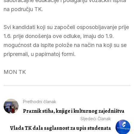
saobraćajne edukacije i polaganju vozačkih ispita
na području TK.
Svi kandidati koji su započeli osposobljavanje prije
1.6. prije donošenja ove odluke, imaju do 1.9.
mogućnost da ispite polože na način na koji su se
pripremali, u papirnatoj formi.
MON TK
Prethodni članak
Praznik stiha, knjige i kulturnog zajedništva
Sljedeći Članak
Vlada TK dala saglasnost za upis studenata