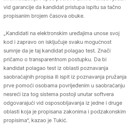
vid garancije da kandidat pristupa ispitu sa tačno
propisanim brojem časova obuke.
„Kandidati na elektronskim uređajima unose svoj
kod i zapravo on isključuje svaku mogućnost
sumnje da je taj kandidat polagao test. Znači
pričamo o transparentnom postupku. Da bi
kandidat polagao test iz oblasti poznavanja
saobraćajnih propisa ili ispit iz poznavanja pružanja
prve pomoći osobama povrijeđenim u saobraćanju
nesreći iza tog sistema postoji unutar softvera
odgovarajući vid osposobljavanja iz jedne i druge
oblasti koja je propisana zakonima i podzakonskim
propisima“, kazao je Tukić.