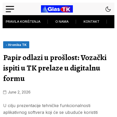
PRAVILA KORIŠTENJA
O NAMA
KONTAKT
P
- Hronika TK
Papir odlazi u prošlost: Vozački
ispiti u TK prelaze u digitalnu
formu
June 2, 2026
U cilju prezentacije tehničke funkcionalnosti
aplikativnog softvera koji će se ubuduće koristiti