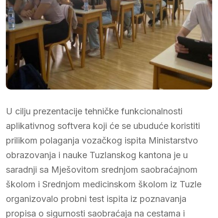
U cilju prezentacije tehničke funkcionalnosti
aplikativnog softvera koji će se ubuduće koristiti
prilikom polaganja vozačkog ispita Ministarstvo
obrazovanja i nauke Tuzlanskog kantona je u
saradnji sa Mješovitom srednjom saobraćajnom
školom i Srednjom medicinskom školom iz Tuzle
organizovalo probni test ispita iz poznavanja
propisa o sigurnosti saobraćaja na cestama i