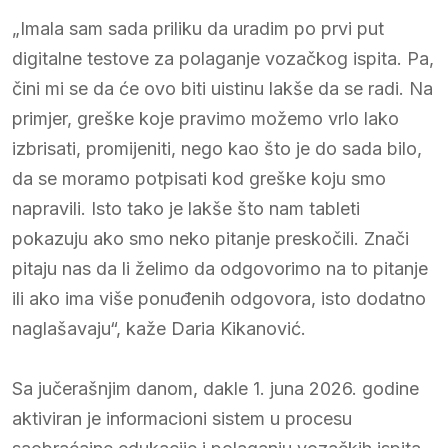
„Imala sam sada priliku da uradim po prvi put
digitalne testove za polaganje vozačkog ispita. Pa,
čini mi se da će ovo biti uistinu lakše da se radi. Na
primjer, greške koje pravimo možemo vrlo lako
izbrisati, promijeniti, nego kao što je do sada bilo,
da se moramo potpisati kod greške koju smo
napravili. Isto tako je lakše što nam tableti
pokazuju ako smo neko pitanje preskočili. Znači
pitaju nas da li želimo da odgovorimo na to pitanje
ili ako ima više ponuđenih odgovora, isto dodatno
naglašavaju“, kaže Daria Kikanović.
Sa jučerašnjim danom, dakle 1. juna 2026. godine
aktiviran je informacioni sistem u procesu