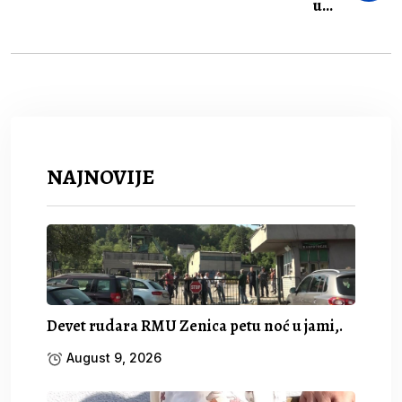
u...
NAJNOVIJE
Devet rudara RMU Zenica petu noć u jami,.
August 9, 2026