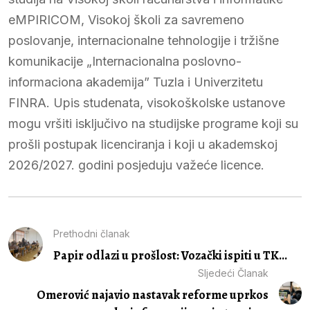
eMPIRICOM, Visokoj školi za savremeno
poslovanje, internacionalne tehnologije i tržišne
komunikacije „Internacionalna poslovno-
informaciona akademija” Tuzla i Univerzitetu
FINRA. Upis studenata, visokoškolske ustanove
mogu vršiti isključivo na studijske programe koji su
prošli postupak licenciranja i koji u akademskoj
2026/2027. godini posjeduju važeće licence.
Prethodni članak
Papir odlazi u prošlost: Vozački ispiti u TK...
Sljedeći Članak
Omerović najavio nastavak reforme uprkos