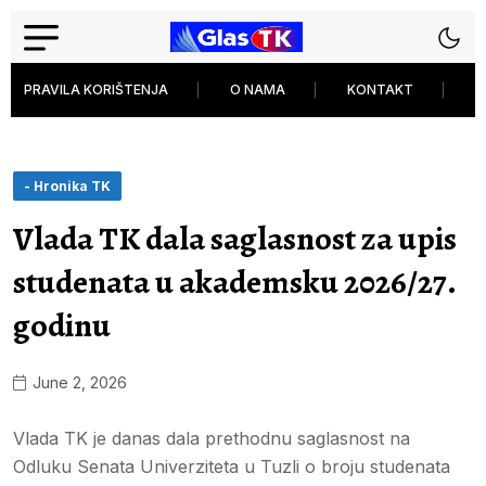
PRAVILA KORIŠTENJA
O NAMA
KONTAKT
P
- Hronika TK
Vlada TK dala saglasnost za upis
studenata u akademsku 2026/27.
godinu
June 2, 2026
Vlada TK je danas dala prethodnu saglasnost na
Odluku Senata Univerziteta u Tuzli o broju studenata