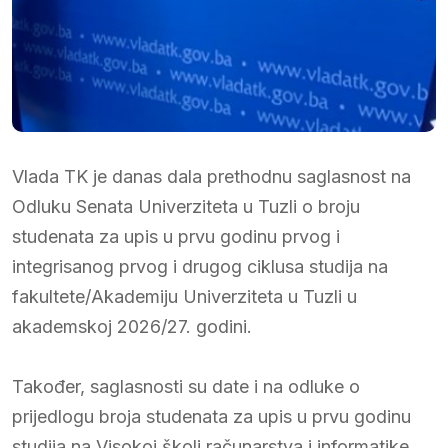
Vlada TK je danas dala prethodnu saglasnost na
Odluku Senata Univerziteta u Tuzli o broju
studenata za upis u prvu godinu prvog i
integrisanog prvog i drugog ciklusa studija na
fakultete/Akademiju Univerziteta u Tuzli u
akademskoj 2026/27. godini.
Također, saglasnosti su date i na odluke o
prijedlogu broja studenata za upis u prvu godinu
studija na Visokoj školi računarstva i informatike