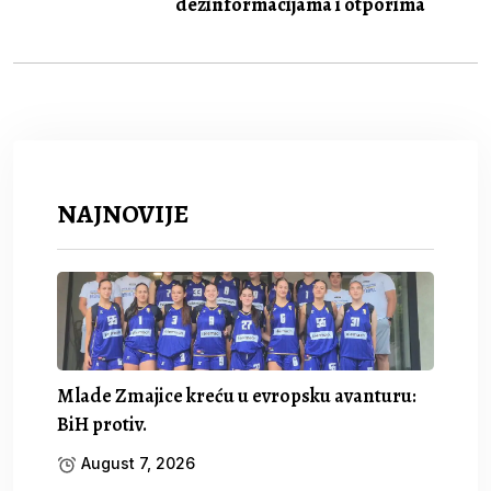
dezinformacijama i otporima
NAJNOVIJE
Mlade Zmajice kreću u evropsku avanturu:
BiH protiv.
August 7, 2026