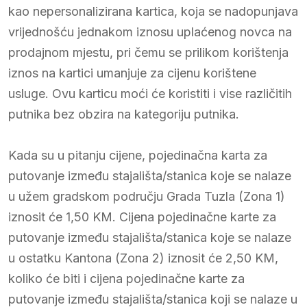
kao nepersonalizirana kartica, koja se nadopunjava
vrijednošću jednakom iznosu uplaćenog novca na
prodajnom mjestu, pri čemu se prilikom korištenja
iznos na kartici umanjuje za cijenu korištene
usluge. Ovu karticu moći će koristiti i vise različitih
putnika bez obzira na kategoriju putnika.
Kada su u pitanju cijene, pojedinačna karta za
putovanje između stajališta/stanica koje se nalaze
u užem gradskom području Grada Tuzla (Zona 1)
iznosit će 1,50 KM. Cijena pojedinačne karte za
putovanje između stajališta/stanica koje se nalaze
u ostatku Kantona (Zona 2) iznosit će 2,50 KM,
koliko će biti i cijena pojedinačne karte za
putovanje između stajališta/stanica koji se nalaze u