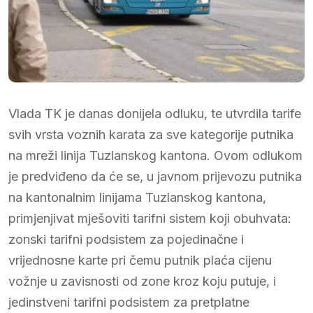
Vlada TK je danas donijela odluku, te utvrdila tarife
svih vrsta voznih karata za sve kategorije putnika
na mreži linija Tuzlanskog kantona. Ovom odlukom
je predviđeno da će se, u javnom prijevozu putnika
na kantonalnim linijama Tuzlanskog kantona,
primjenjivat mješoviti tarifni sistem koji obuhvata:
zonski tarifni podsistem za pojedinačne i
vrijednosne karte pri čemu putnik plaća cijenu
vožnje u zavisnosti od zone kroz koju putuje, i
jedinstveni tarifni podsistem za pretplatne