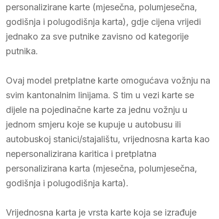
personalizirane karte (mjesečna, polumjesečna,
godišnja i polugodišnja karta), gdje cijena vrijedi
jednako za sve putnike zavisno od kategorije
putnika.
Ovaj model pretplatne karte omogućava vožnju na
svim kantonalnim linijama. S tim u vezi karte se
dijele na pojedinačne karte za jednu vožnju u
jednom smjeru koje se kupuje u autobusu ili
autobuskoj stanici/stajalištu, vrijednosna karta kao
nepersonalizirana karitica i pretplatna
personalizirana karta (mjesečna, polumjesečna,
godišnja i polugodišnja karta).
Vrijednosna karta je vrsta karte koja se izrađuje