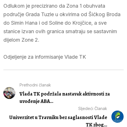
Odlukom je precizirano da Zona 1 obuhvata
područje Grada Tuzle u okvirima od Šićkog Broda
do Simin Hana i od Soline do Krojčice, a sve
stanice izvan ovih granica smatraju se sastavnim
dijelom Zone 2.
Odjeljenje za informisanje Vlade TK
Prethodni članak
Vlada TK podržala nastavak aktivnosti za
uvođenje ABA...
Sljedeći Članak
Univerzitet u Travniku bez saglasnosti Vlade
TK zbog...