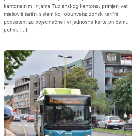
kantonalnim linijama Tuzlanskog kantona, primjenjivat
mješoviti tarifni sistem koji obuhvata: zonski tarifni
podsistem za pojedinačne i vrijednosne karte pri čemu
putnik […]