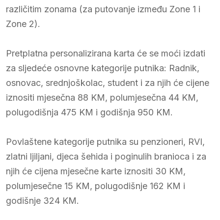
različitim zonama (za putovanje između Zone 1 i
Zone 2).
Pretplatna personalizirana karta će se moći izdati
za sljedeće osnovne kategorije putnika: Radnik,
osnovac, srednjoškolac, student i za njih će cijene
iznositi mjesečna 88 KM, polumjesečna 44 KM,
polugodišnja 475 KM i godišnja 950 KM.
Povlaštene kategorije putnika su penzioneri, RVI,
zlatni ljiljani, djeca šehida i poginulih branioca i za
njih će cijena mjesečne karte iznositi 30 KM,
polumjesečne 15 KM, polugodišnje 162 KM i
godišnje 324 KM.