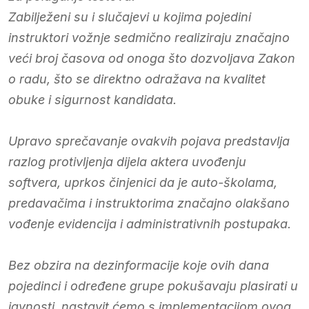
Zabilježeni su i slučajevi u kojima pojedini
instruktori vožnje sedmično realiziraju značajno
veći broj časova od onoga što dozvoljava Zakon
o radu, što se direktno odražava na kvalitet
obuke i sigurnost kandidata.
Upravo sprečavanje ovakvih pojava predstavlja
razlog protivljenja dijela aktera uvođenju
softvera, uprkos činjenici da je auto-školama,
predavačima i instruktorima značajno olakšano
vođenje evidencija i administrativnih postupaka.
Bez obzira na dezinformacije koje ovih dana
pojedinci i određene grupe pokušavaju plasirati u
javnosti, nastavit ćemo s implementacijom ovog