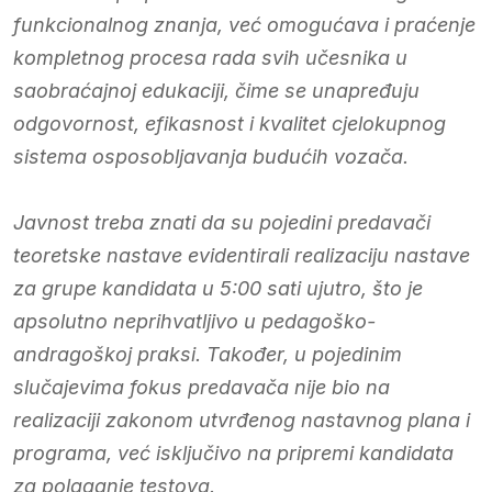
funkcionalnog znanja, već omogućava i praćenje
kompletnog procesa rada svih učesnika u
saobraćajnoj edukaciji, čime se unapređuju
odgovornost, efikasnost i kvalitet cjelokupnog
sistema osposobljavanja budućih vozača.
Javnost treba znati da su pojedini predavači
teoretske nastave evidentirali realizaciju nastave
za grupe kandidata u 5:00 sati ujutro, što je
apsolutno neprihvatljivo u pedagoško-
andragoškoj praksi. Također, u pojedinim
slučajevima fokus predavača nije bio na
realizaciji zakonom utvrđenog nastavnog plana i
programa, već isključivo na pripremi kandidata
za polaganje testova.