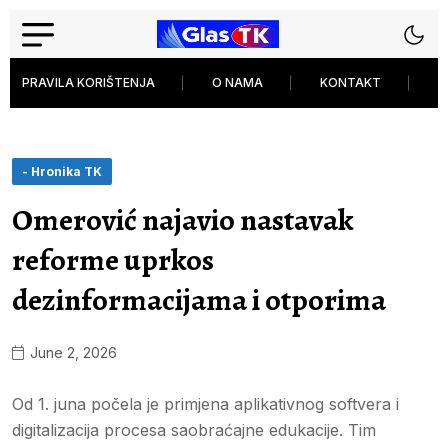
PRAVILA KORIŠTENJA
O NAMA
KONTAKT
P
- Hronika TK
Omerović najavio nastavak
reforme uprkos
dezinformacijama i otporima
June 2, 2026
Od 1. juna počela je primjena aplikativnog softvera i
digitalizacija procesa saobraćajne edukacije. Tim