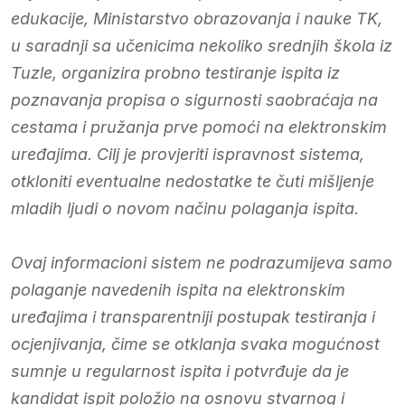
edukacije, Ministarstvo obrazovanja i nauke TK,
u saradnji sa učenicima nekoliko srednjih škola iz
Tuzle, organizira probno testiranje ispita iz
poznavanja propisa o sigurnosti saobraćaja na
cestama i pružanja prve pomoći na elektronskim
uređajima. Cilj je provjeriti ispravnost sistema,
otkloniti eventualne nedostatke te čuti mišljenje
mladih ljudi o novom načinu polaganja ispita.
Ovaj informacioni sistem ne podrazumijeva samo
polaganje navedenih ispita na elektronskim
uređajima i transparentniji postupak testiranja i
ocjenjivanja, čime se otklanja svaka mogućnost
sumnje u regularnost ispita i potvrđuje da je
kandidat ispit položio na osnovu stvarnog i