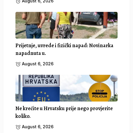
August 6, 2026
Prijetnje, uvrede i fizički napad: Novinarka
napadnuta u.
August 6, 2026
Ne krećite u Hrvatsku prije nego provjerite
koliko.
August 6, 2026