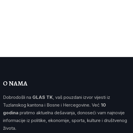
O NAMA
Dobrodošli na
GLAS TK
, vaš pouzdani izvor vijesti iz
Tuzlanskog kantona i Bosne i Hercegovine. Već
10
godina
pratimo aktuelna dešavanja, donoseći vam najnovije
informacije iz politike, ekonomije, sporta, kulture i društvenog
života.