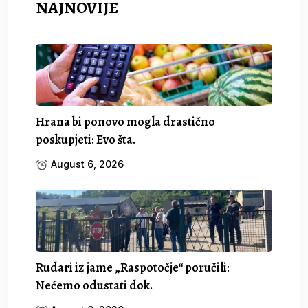
NAJNOVIJE
Hrana bi ponovo mogla drastično
poskupjeti: Evo šta.
August 6, 2026
Rudari iz jame „Raspotočje“ poručili:
Nećemo odustati dok.