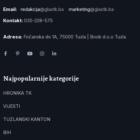
Email:
redakcija
@glastk.ba
marketing
@glastk.ba
Kontakt:
035-228-575
Adresa:
Fočanska do 1A, 75000 Tuzla | Book d.o.o Tuzla
Najpopularnije kategorije
HRONIKA TK
VIJESTI
TUZLANSKI KANTON
BIH