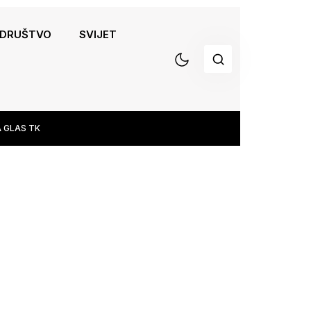
DRUŠTVO
SVIJET
 GLAS TK