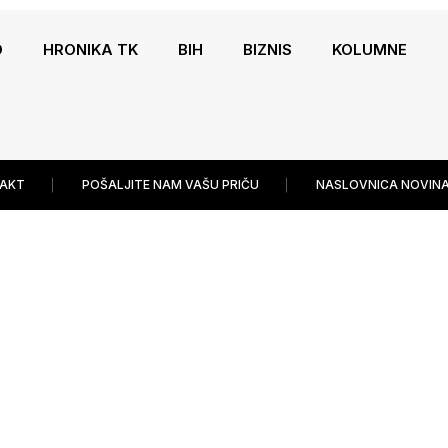
O
HRONIKA TK
BIH
BIZNIS
KOLUMNE
AKT
POŠALJITE NAM VAŠU PRIČU
NASLOVNICA NOVINA