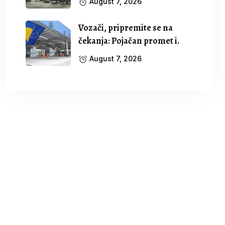
August 7, 2026
Vozači, pripremite se na
čekanja: Pojačan promet i.
August 7, 2026