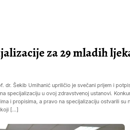
jalizacije za 29 mladih ljek
. dr. Šekib Umihanić upriličio je svečani prijem i potpi
 na specijalizaciju u ovoj zdravstvenoj ustanovi. Konku
a i propisima, a pravo na specijalizaciju ostvarili su n
koji […]