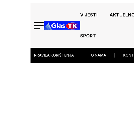
VIJESTI
AKTUELN
SPORT
PRAVILA KORIŠTENJA
O NAMA
KONT