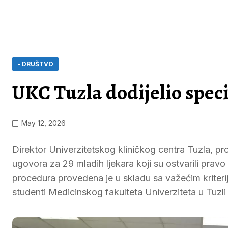
- DRUŠTVO
UKC Tuzla dodijelio speci
May 12, 2026
Direktor Univerzitetskog kliničkog centra Tuzla, prof
ugovora za 29 mladih ljekara koji su ostvarili pravo
procedura provedena je u skladu sa važećim kriterijim
studenti Medicinskog fakulteta Univerziteta u Tuzli 