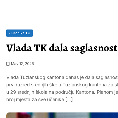
- Hronika TK
Vlada TK dala saglasnost 
May 12, 2026
Vlada Tuzlanskog kantona danas je dala saglasnost
prvi razred srednjih škola Tuzlanskog kantona za 
u 29 srednjih škola na području Kantona. Planom j
broj mjesta za sve učenike […]