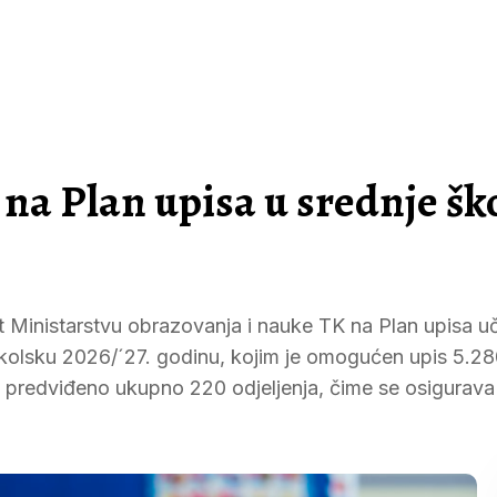
na Plan upisa u srednje šk
 Ministarstvu obrazovanja i nauke TK na Plan upisa u
školsku 2026/´27. godinu, kojim je omogućen upis 5.2
e predviđeno ukupno 220 odjeljenja, čime se osigurava