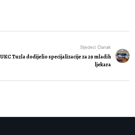
Sljedeći Članak
UKC Tuzla dodijelio specijalizacije za 29 mladih
ljekara