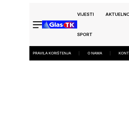
VIJESTI
AKTUELN
SPORT
PRAVILA KORIŠTENJA
O NAMA
KONT