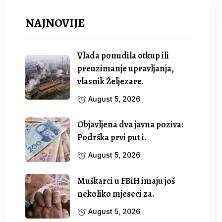
NAJNOVIJE
Vlada ponudila otkup ili
preuzimanje upravljanja,
vlasnik Željezare.
August 5, 2026
Objavljena dva javna poziva:
Podrška prvi put i.
August 5, 2026
Muškarci u FBiH imaju još
nekoliko mjeseci za.
August 5, 2026