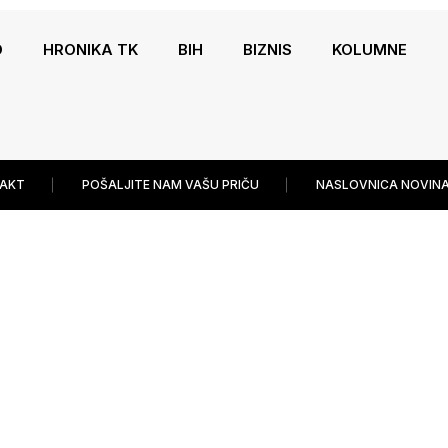
O
HRONIKA TK
BIH
BIZNIS
KOLUMNE
AKT
POŠALJITE NAM VAŠU PRIČU
NASLOVNICA NOVINA