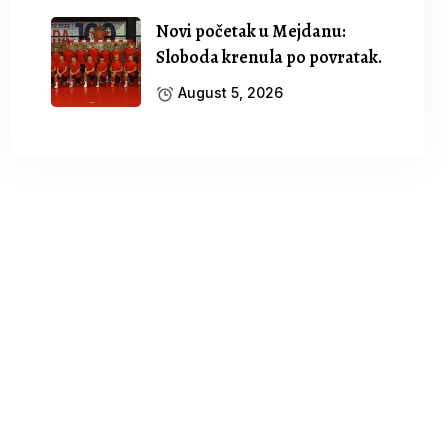
Novi početak u Mejdanu:
Sloboda krenula po povratak.
August 5, 2026