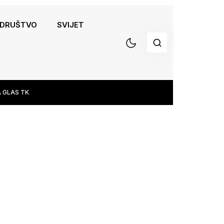
DRUŠTVO
SVIJET
 GLAS TK