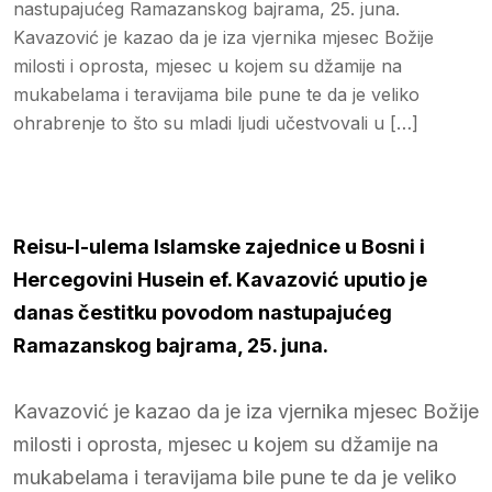
nastupajućeg Ramazanskog bajrama, 25. juna.
Kavazović je kazao da je iza vjernika mjesec Božije
milosti i oprosta, mjesec u kojem su džamije na
mukabelama i teravijama bile pune te da je veliko
ohrabrenje to što su mladi ljudi učestvovali u […]
Reisu-l-ulema Islamske zajednice u Bosni i
Hercegovini Husein ef. Kavazović uputio je
danas čestitku povodom nastupajućeg
Ramazanskog bajrama, 25. juna.
Kavazović je kazao da je iza vjernika mjesec Božije
milosti i oprosta, mjesec u kojem su džamije na
mukabelama i teravijama bile pune te da je veliko