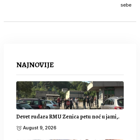
NAJNOVIJE
Devet rudara RMU Zenica petu noć u jami,.
August 9, 2026