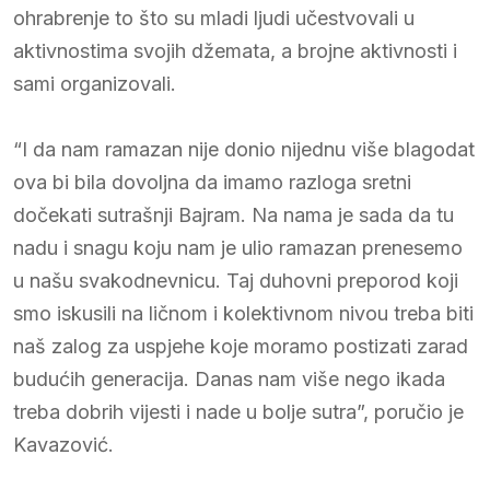
ohrabrenje to što su mladi ljudi učestvovali u
aktivnostima svojih džemata, a brojne aktivnosti i
sami organizovali.
“I da nam ramazan nije donio nijednu više blagodat
ova bi bila dovoljna da imamo razloga sretni
dočekati sutrašnji Bajram. Na nama je sada da tu
nadu i snagu koju nam je ulio ramazan prenesemo
u našu svakodnevnicu. Taj duhovni preporod koji
smo iskusili na ličnom i kolektivnom nivou treba biti
naš zalog za uspjehe koje moramo postizati zarad
budućih generacija. Danas nam više nego ikada
treba dobrih vijesti i nade u bolje sutra”, poručio je
Kavazović.