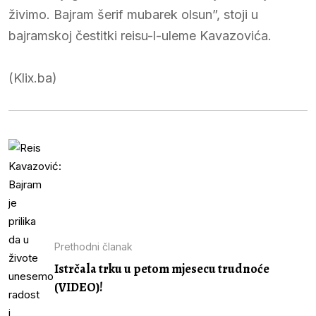
živimo. Bajram šerif mubarek olsun”, stoji u
bajramskoj čestitki reisu-l-uleme Kavazovića.
(Klix.ba)
Prethodni članak
Istrčala trku u petom mjesecu trudnoće
(VIDEO)!