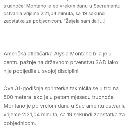
trudnoće! Montano je po vrelom danu u Sacramentu
ostvarila vrijeme 2:21,04 minuta, sa 19 sekundi
zaostatka za pobjednicom. “Željela sam da […]
Američka atletičarka Alysia Montano bila je u
centru pažnje na državnom prvenstvu SAD iako
nije pobijedila u svojoj disciplini.
Ova 31-godišnja sprinterka takmičila se u trci na
800 metara iako je u petom mjesecu trudnoće!
Montano je po vrelom danu u Sacramentu ostvarila
vrijeme 2:21,04 minuta, sa 19 sekundi zaostatka za
pobjednicom.