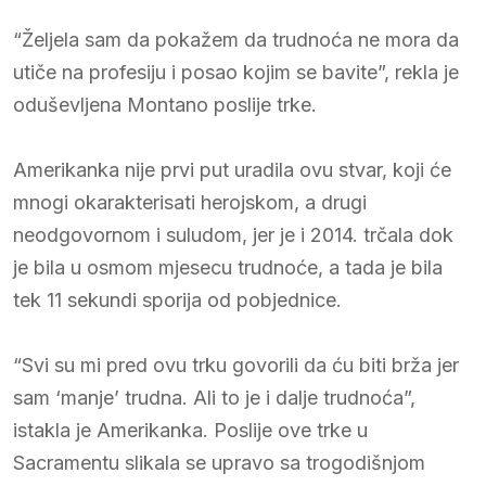
“Željela sam da pokažem da trudnoća ne mora da
utiče na profesiju i posao kojim se bavite”, rekla je
oduševljena Montano poslije trke.
Amerikanka nije prvi put uradila ovu stvar, koji će
mnogi okarakterisati herojskom, a drugi
neodgovornom i suludom, jer je i 2014. trčala dok
je bila u osmom mjesecu trudnoće, a tada je bila
tek 11 sekundi sporija od pobjednice.
“Svi su mi pred ovu trku govorili da ću biti brža jer
sam ‘manje’ trudna. Ali to je i dalje trudnoća”,
istakla je Amerikanka. Poslije ove trke u
Sacramentu slikala se upravo sa trogodišnjom