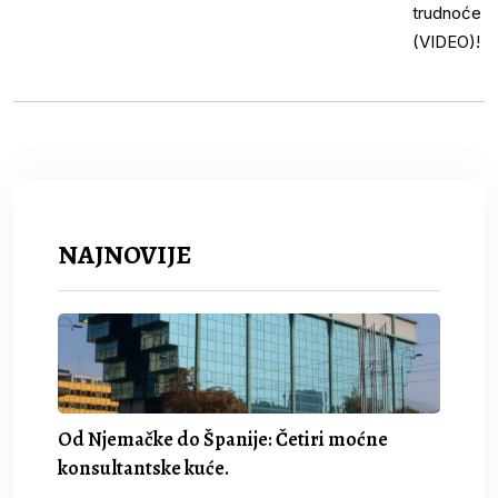
NAJNOVIJE
Od Njemačke do Španije: Četiri moćne
konsultantske kuće.