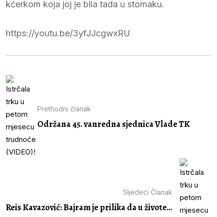
kćerkom koja joj je bila tada u stomaku.
https://youtu.be/3yfJJcgwxRU
Prethodni članak
Održana 45. vanredna sjednica Vlade TK
Sljedeći Članak
Reis Kavazović: Bajram je prilika da u živote...