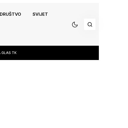
DRUŠTVO
SVIJET
 GLAS TK