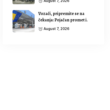
August 7, 2026
Vozači, pripremite se na
čekanja: Pojačan promet i.
August 7, 2026