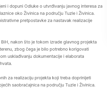
eni i dopuni Odluke o utvrđivanju javnog interesa za
aznice oko Živinica na području Tuzle i Živinica.
trativne pretpostavke za nastavak realizacije
e BiH, nakon što je tokom izrade glavnog projekta
terenu, zbog čega je bilo potrebno korigovati
čkom usklađivanju dokumentacije i elaborata
hvata.
za realizaciju projekta koji treba doprinijeti
ojećih saobraćajnica na području Tuzle i Živinica.