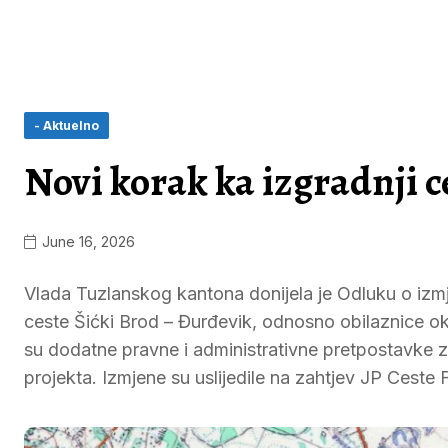
- Aktuelno
Novi korak ka izgradnji c
June 16, 2026
Vlada Tuzlanskog kantona donijela je Odluku o izmj
ceste Šićki Brod – Đurđevik, odnosno obilaznice ok
su dodatne pravne i administrativne pretpostavke z
projekta. Izmjene su uslijedile na zahtjev JP Ceste 