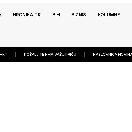
O
HRONIKA TK
BIH
BIZNIS
KOLUMNE
AKT
POŠALJITE NAM VAŠU PRIČU
NASLOVNICA NOVINA