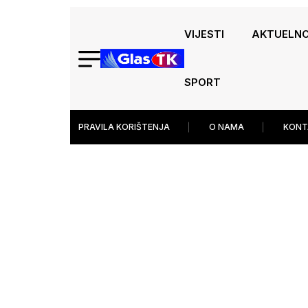
VIJESTI
AKTUELN
SPORT
PRAVILA KORIŠTENJA
O NAMA
KONT