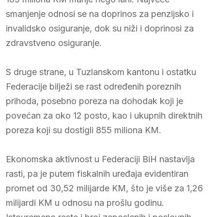
smanjenje odnosi se na doprinos za penzijsko i
invalidsko osiguranje, dok su niži i doprinosi za
zdravstveno osiguranje.
S druge strane, u Tuzlanskom kantonu i ostatku
Federacije bilježi se rast određenih poreznih
prihoda, posebno poreza na dohodak koji je
povećan za oko 12 posto, kao i ukupnih direktnih
poreza koji su dostigli 855 miliona KM.
Ekonomska aktivnost u Federaciji BiH nastavlja
rasti, pa je putem fiskalnih uređaja evidentiran
promet od 30,52 milijarde KM, što je više za 1,26
milijardi KM u odnosu na prošlu godinu.