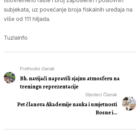
Istovremeno raste i broj zaposlenih i poslovnih
subjekata, uz povećanje broja fiskalnih uređaja na
više od 111 hiljada.
Tuzlainfo
Prethodni članak
Bh. navijači napravili sjajnu atmosferu na
treningu reprezentacije
Sljedeći Članak
Pet članova Akademije nauka i umjetnosti
Bosne i...