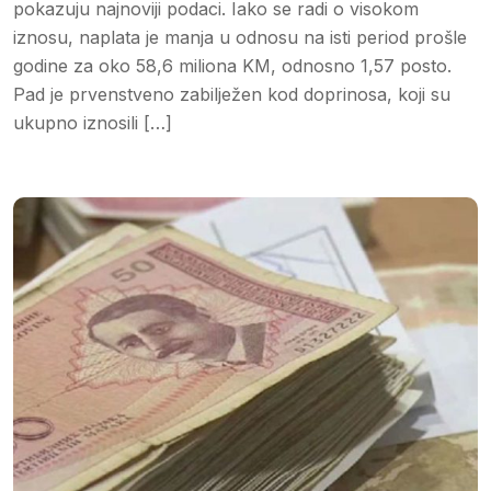
pokazuju najnoviji podaci. Iako se radi o visokom
iznosu, naplata je manja u odnosu na isti period prošle
godine za oko 58,6 miliona KM, odnosno 1,57 posto.
Pad je prvenstveno zabilježen kod doprinosa, koji su
ukupno iznosili […]