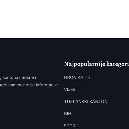
Najpopularnije kategori
g kantona i Bosne i
HRONIKA TK
eći vam najnovije informacije
VIJESTI
TUZLANSKI KANTON
BIH
SPORT