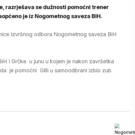
e, razrješava se dužnosti pomoćni trener
, saopćeno je iz Nogometnog saveza BIH.
ednice Izvršnog odbora Nogometnog saveza BiH
 BiH i Grčke u junu u kojem je nakon završetka
ada je pomoćni Gilli u samoodbrani izbio zub