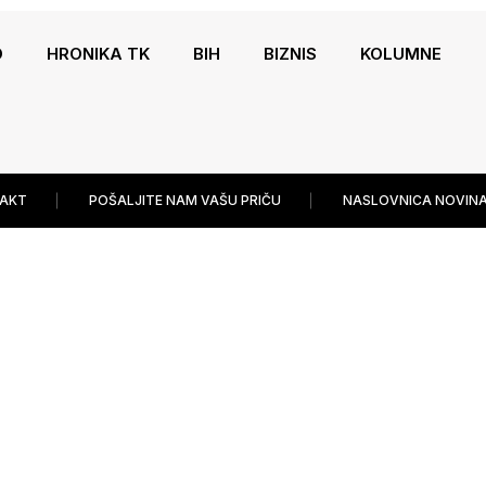
O
HRONIKA TK
BIH
BIZNIS
KOLUMNE
AKT
POŠALJITE NAM VAŠU PRIČU
NASLOVNICA NOVINA