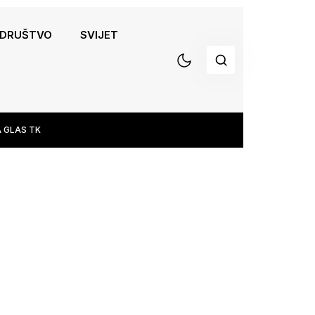
DRUŠTVO
SVIJET
 GLAS TK