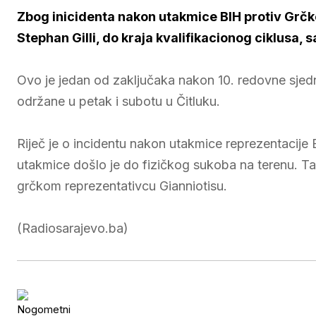
Zbog inicidenta nakon utakmice BIH protiv Grčk
Stephan Gilli, do kraja kvalifikacionog ciklusa
Ovo je jedan od zaključaka nakon 10. redovne sj
održane u petak i subotu u Čitluku.
Riječ je o incidentu nakon utakmice reprezentacije
utakmice došlo je do fizičkog sukoba na terenu. T
grčkom reprezentativcu Gianniotisu.
(Radiosarajevo.ba)