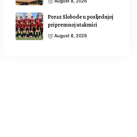
August 8, 2026
Poraz Slobode u posljednjoj
pripremnoj utakmici
August 8, 2026