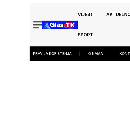
VIJESTI
AKTUELN
SPORT
PRAVILA KORIŠTENJA
O NAMA
KONT