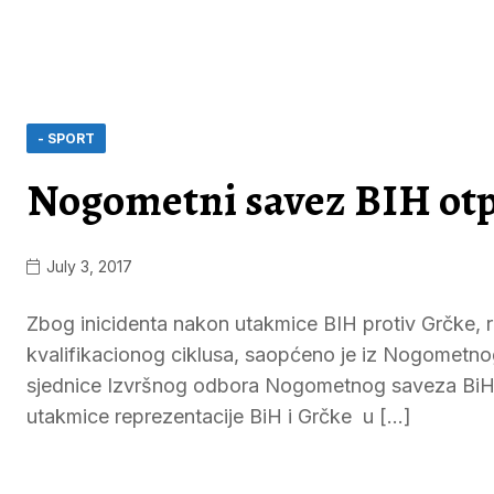
- SPORT
Nogometni savez BIH otp
July 3, 2017
Zbog inicidenta nakon utakmice BIH protiv Grčke, r
kvalifikacionog ciklusa, saopćeno je iz Nogometno
sjednice Izvršnog odbora Nogometnog saveza BiH od
utakmice reprezentacije BiH i Grčke u […]