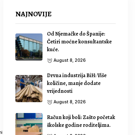
NAJNOVIJE
Od Njemačke do Španije:
Četiri moćne konsultantske
kuće.
August 8, 2026
Drvna industrija BiH: Više
količine, manje dodate
vrijednosti
August 8, 2026
Račun koji boli: Zašto početak
školske godine roditeljima.