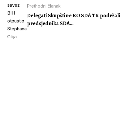
Prethodni članak
Delegati Skupštine KO SDA TK podržali
predsjednika SDA...