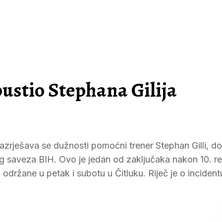
ustio Stephana Gilija
azrješava se dužnosti pomoćni trener Stephan Gilli, do
g saveza BIH. Ovo je jedan od zaključaka nakon 10. 
ržane u petak i subotu u Čitluku. Riječ je o inciden