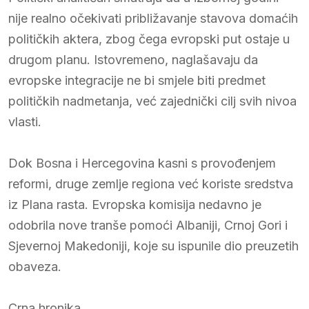
nije realno očekivati približavanje stavova domaćih
političkih aktera, zbog čega evropski put ostaje u
drugom planu. Istovremeno, naglašavaju da
evropske integracije ne bi smjele biti predmet
političkih nadmetanja, već zajednički cilj svih nivoa
vlasti.
Dok Bosna i Hercegovina kasni s provođenjem
reformi, druge zemlje regiona već koriste sredstva
iz Plana rasta. Evropska komisija nedavno je
odobrila nove tranše pomoći Albaniji, Crnoj Gori i
Sjevernoj Makedoniji, koje su ispunile dio preuzetih
obaveza.
Crna hronika