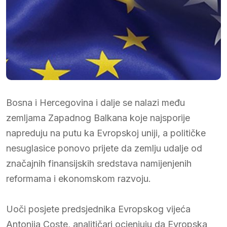
Bosna i Hercegovina i dalje se nalazi među
zemljama Zapadnog Balkana koje najsporije
napreduju na putu ka Evropskoj uniji, a političke
nesuglasice ponovo prijete da zemlju udalje od
značajnih finansijskih sredstava namijenjenih
reformama i ekonomskom razvoju.
Uoči posjete predsjednika Evropskog vijeća
Antonija Coste, analitičari ocjenjuju da Evropska