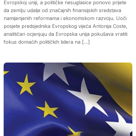
Evropskoj uniji, a političke nesuglasice ponovo prijete
da zemlju udalje od značajnih finansijskih sredstava
namijenjenih reformama i ekonomskom razvoju. Uoči
posjete predsjednika Evropskog vijeća Antonija Coste,
analitičari ocjenjuju da Evropska unija pokušava vratiti
fokus domaćih političkih lidera na […]