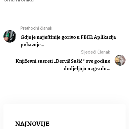
Prethodni članak
Gdje je najjeftinije gorivo u FBiH: Aplikacija
pokazuje...
Sljedeći Članak
Književni susreti „Derviš Sušić“ ove godine
dodjeljuju nagradu...
NAJNOVIJE