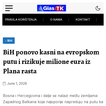
PRAVILA KORIŠTENJA
O NAMA
KONTAKT
P
- BIH
BiH ponovo kasni na evropskom
putu i rizikuje milione eura iz
Plana rasta
June 1, 2026
Bosna i Hercegovina i dalje se nalazi među zemljama
Zapadnog Balkana koje najsporije napreduju na putu ka