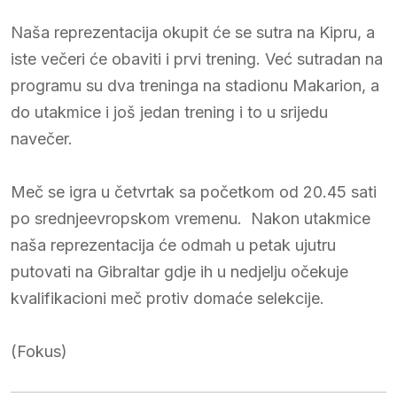
Naša reprezentacija okupit će se sutra na Kipru, a
iste večeri će obaviti i prvi trening. Već sutradan na
programu su dva treninga na stadionu Makarion, a
do utakmice i još jedan trening i to u srijedu
navečer.
Meč se igra u četvrtak sa početkom od 20.45 sati
po srednjeevropskom vremenu. Nakon utakmice
naša reprezentacija će odmah u petak ujutru
putovati na Gibraltar gdje ih u nedjelju očekuje
kvalifikacioni meč protiv domaće selekcije.
(Fokus)