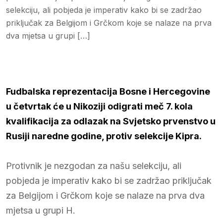
selekciju, ali pobjeda je imperativ kako bi se zadržao
priključak za Belgijom i Grčkom koje se nalaze na prva
dva mjetsa u grupi […]
Fudbalska reprezentacija Bosne i Hercegovine
u četvrtak će u Nikoziji odigrati meč 7. kola
kvalifikacija za odlazak na Svjetsko prvenstvo u
Rusiji naredne godine, protiv selekcije Kipra.
Protivnik je nezgodan za našu selekciju, ali
pobjeda je imperativ kako bi se zadržao priključak
za Belgijom i Grčkom koje se nalaze na prva dva
mjetsa u grupi H.