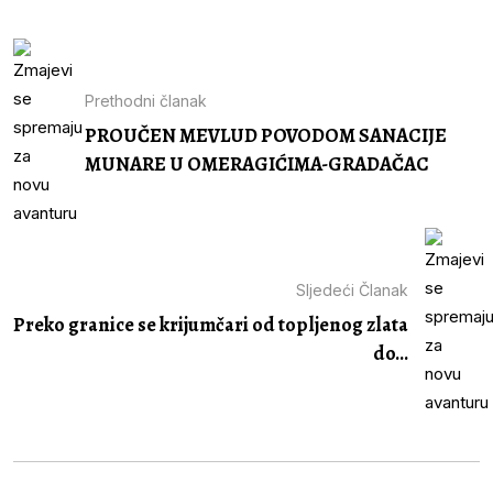
Prethodni članak
PROUČEN MEVLUD POVODOM SANACIJE
MUNARE U OMERAGIĆIMA-GRADAČAC
Sljedeći Članak
Preko granice se krijumčari od topljenog zlata
do...