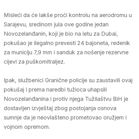
Misleći da će lakše proći kontrolu na aerodromu u
Sarajevu, sredinom jula ove godine jedan
Novozelanđanin, koji je bio na letu za Dubai,
pokušao je ilegalno prevesti 24 bajoneta, redenik
za municiju 7,9 mm i sanduk za nošenje rezervne
cijevi za puškomitraljez.
Ipak, službenici Granične policije su zaustavili ovaj
pokušaj i prema naredbi tužioca uhapsili
Novozelanđanina i protiv njega Tužilaštvu BiH je
dostavljen izvještaj zbog postojanja osnova
sumnje da je neovlašteno prometovao oružjem i
vojnom opremom.