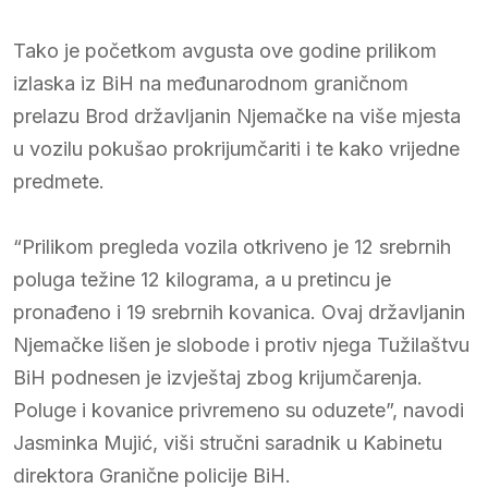
Tako je početkom avgusta ove godine prilikom
izlaska iz BiH na međunarodnom graničnom
prelazu Brod državljanin Njemačke na više mjesta
u vozilu pokušao prokrijumčariti i te kako vrijedne
predmete.
“Prilikom pregleda vozila otkriveno je 12 srebrnih
poluga težine 12 kilograma, a u pretincu je
pronađeno i 19 srebrnih kovanica. Ovaj državljanin
Njemačke lišen je slobode i protiv njega Tužilaštvu
BiH podnesen je izvještaj zbog krijumčarenja.
Poluge i kovanice privremeno su oduzete”, navodi
Jasminka Mujić, viši stručni saradnik u Kabinetu
direktora Granične policije BiH.