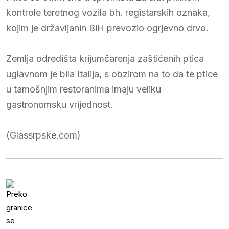
kontrole teretnog vozila bh. registarskih oznaka,
kojim je državljanin BiH prevozio ogrjevno drvo.
Zemlja odredišta krijumčarenja zaštićenih ptica
uglavnom je bila Italija, s obzirom na to da te ptice
u tamošnjim restoranima imaju veliku
gastronomsku vrijednost.
(Glassrpske.com)