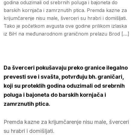
godina oduzimali od srebrnih poluga i bajoneta do
barskih kornjača i zamrznutih ptica. Premda kazne za
krijumčarenje nisu male, šverceri su hrabri i domišljati.
Tako je početkom avgusta ove godine prilikom izlaska
iz BiH na međunarodnom graničnom prelazu Brod […]
Da šverceri pokušavaju preko granice ilegalno
prevesti sve i svašta, potvrđuju bh. graničari,
koji su proteklih godina oduzimali od srebrnih
poluga i bajoneta do barskih kornjača i
zamrznutih ptica.
Premda kazne za krijumčarenje nisu male, šverceri
su hrabri i domišljati.