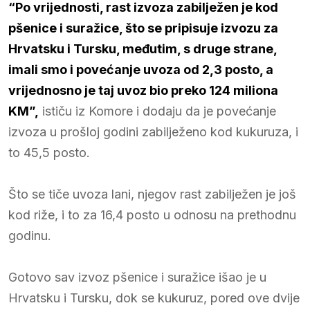
“Po vrijednosti, rast izvoza zabilježen je kod
pšenice i suražice, što se pripisuje izvozu za
Hrvatsku i Tursku, međutim, s druge strane,
imali smo i povećanje uvoza od 2,3 posto, a
vrijednosno je taj uvoz bio preko 124 miliona
KM”,
ističu iz Komore i dodaju da je povećanje
izvoza u prošloj godini zabilježeno kod kukuruza, i
to 45,5 posto.
Što se tiče uvoza lani, njegov rast zabilježen je još
kod riže, i to za 16,4 posto u odnosu na prethodnu
godinu.
Gotovo sav izvoz pšenice i suražice išao je u
Hrvatsku i Tursku, dok se kukuruz, pored ove dvije