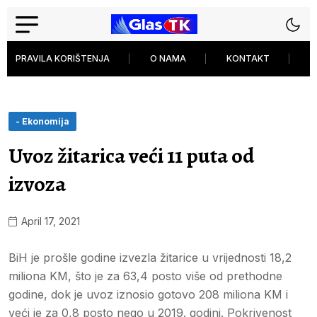
PRAVILA KORIŠTENJA
O NAMA
KONTAKT
P
- Ekonomija
Uvoz žitarica veći 11 puta od
izvoza
April 17, 2021
BiH je prošle godine izvezla žitarice u vrijednosti 18,2
miliona KM, što je za 63,4 posto više od prethodne
godine, dok je uvoz iznosio gotovo 208 miliona KM i
veći je za 0,8 posto nego u 2019. godini. Pokrivenost