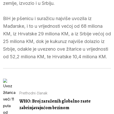
zemlje, izvozio i u Srbiju.
BiH je pšenicu i suražicu najviše uvozila iz
Mađarske, i to u vrijednosti većoj od 68 miliona
KM, iz Hrvatske 29 miliona KM, a iz Srbije većoj od
25 miliona KM, dok je kukuruz najviše dolazio iz
Srbije, odakle je uvezeno ove žitarice u vrijednosti
od 52,2 miliona KM, te Hrvatske 10,4 miliona KM.
Prethodni članak
WHO: Broj zaraženih globalno raste
zabrinjavajućom brzinom