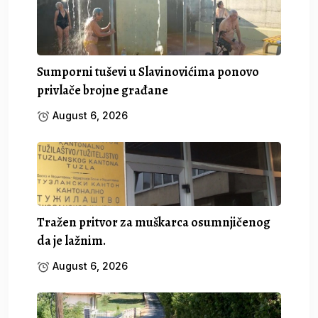
Sumporni tuševi u Slavinovićima ponovo
privlače brojne građane
August 6, 2026
Tražen pritvor za muškarca osumnjičenog
da je lažnim.
August 6, 2026