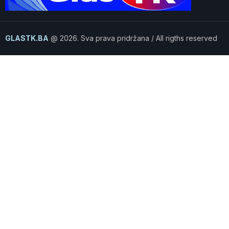
GLASTK.BA
@ 2026. Sva prava pridržana / All rigths reserved