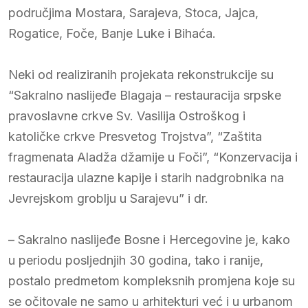
područjima Mostara, Sarajeva, Stoca, Jajca,
Rogatice, Foče, Banje Luke i Bihaća.
Neki od realiziranih projekata rekonstrukcije su
“Sakralno naslijeđe Blagaja – restauracija srpske
pravoslavne crkve Sv. Vasilija Ostroškog i
katoličke crkve Presvetog Trojstva”, “Zaštita
fragmenata Aladža džamije u Foči”, “Konzervacija i
restauracija ulazne kapije i starih nadgrobnika na
Jevrejskom groblju u Sarajevu” i dr.
– Sakralno naslijeđe Bosne i Hercegovine je, kako
u periodu posljednjih 30 godina, tako i ranije,
postalo predmetom kompleksnih promjena koje su
se očitovale ne samo u arhitekturi već i u urbanom