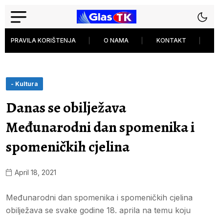
PRAVILA KORIŠTENJA
O NAMA
KONTAKT
P
- Kultura
Danas se obilježava
Međunarodni dan spomenika i
spomeničkih cjelina
April 18, 2021
Međunarodni dan spomenika i spomeničkih cjelina
obilježava se svake godine 18. aprila na temu koju