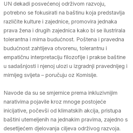
UN dekadi posvećenoj održivom razvoju,
potrebno se fokusirati na baštinu koja predstavlja
različite kulture i zajednice, promovira jednaka
prava žena i drugih zajednica kako bi se ilustrirala
tolerantna i mirna budućnost. Poštena i pravedna
budućnost zahtijeva otvorenu, tolerantnu i
empatičnu interpretaciju filozofije i prakse baštine
u sadašnjosti i njenoj ulozi u izgradnji pravednijeg i
mirnijeg svijeta – poručuju oz Komisije.
Navode da su se smjernice prema inkluzivnijim
narativima pojavile kroz mnoge postojeće
inicijative, počevši od klimatskih akcija, pristupa
baštini utemeljenih na jednakim pravima, zajedno s
desetljećem djelovanja ciljeva održivog razvoja.