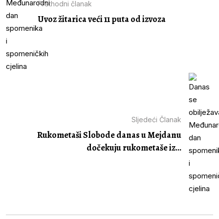
Prethodni članak
Uvoz žitarica veći 11 puta od izvoza
Sljedeći Članak
Rukometaši Slobode danas u Mejdanu
dočekuju rukometaše iz...