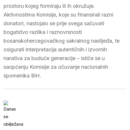
prostoru kojeg formiraju ili ih okružuje.
Aktivnostima Komisije, koje su finansirali razni
donatori, nastojalo se prije svega sačuvati
bogatstvo razlika i raznovrsnosti
bosanskohercegovačkog sakralnog naslijeđa, te
osigurati interpretacija autentičnih i izvornih
narativa za buduće generacije – ističe se u
saopćenju Komisije za očuvanje nacionalnih
spomenika BiH.