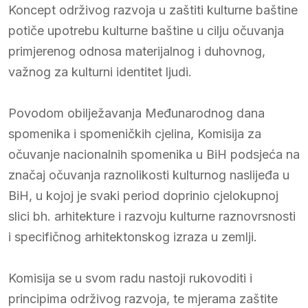
Koncept održivog razvoja u zaštiti kulturne baštine
potiče upotrebu kulturne baštine u cilju očuvanja
primjerenog odnosa materijalnog i duhovnog,
važnog za kulturni identitet ljudi.
Povodom obilježavanja Međunarodnog dana
spomenika i spomeničkih cjelina, Komisija za
očuvanje nacionalnih spomenika u BiH podsjeća na
značaj očuvanja raznolikosti kulturnog naslijeđa u
BiH, u kojoj je svaki period doprinio cjelokupnoj
slici bh. arhitekture i razvoju kulturne raznovrsnosti
i specifičnog arhitektonskog izraza u zemlji.
Komisija se u svom radu nastoji rukovoditi i
principima održivog razvoja, te mjerama zaštite