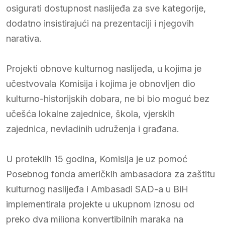
osigurati dostupnost naslijeđa za sve kategorije,
dodatno insistirajući na prezentaciji i njegovih
narativa.
Projekti obnove kulturnog naslijeđa, u kojima je
učestvovala Komisija i kojima je obnovljen dio
kulturno-historijskih dobara, ne bi bio moguć bez
učešća lokalne zajednice, škola, vjerskih
zajednica, nevladinih udruženja i građana.
U proteklih 15 godina, Komisija je uz pomoć
Posebnog fonda američkih ambasadora za zaštitu
kulturnog naslijeđa i Ambasadi SAD-a u BiH
implementirala projekte u ukupnom iznosu od
preko dva miliona konvertibilnih maraka na