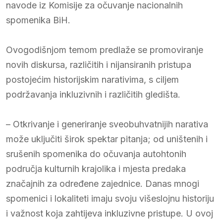
navode iz Komisije za očuvanje nacionalnih
spomenika BiH.
Ovogodišnjom temom predlaže se promoviranje
novih diskursa, različitih i nijansiranih pristupa
postojećim historijskim narativima, s ciljem
podržavanja inkluzivnih i različitih gledišta.
– Otkrivanje i generiranje sveobuhvatnijih narativa
može uključiti širok spektar pitanja; od uništenih i
srušenih spomenika do očuvanja autohtonih
područja kulturnih krajolika i mjesta predaka
značajnih za određene zajednice. Danas mnogi
spomenici i lokaliteti imaju svoju višeslojnu historiju
i važnost koja zahtijeva inkluzivne pristupe. U ovoj