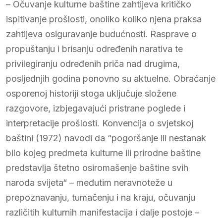
– Očuvanje kulturne baštine zahtijeva kritičko
ispitivanje prošlosti, onoliko koliko njena praksa
zahtijeva osiguravanje budućnosti. Rasprave o
propuštanju i brisanju određenih narativa te
privilegiranju određenih priča nad drugima,
posljednjih godina ponovno su aktuelne. Obraćanje
osporenoj historiji stoga uključuje složene
razgovore, izbjegavajući pristrane poglede i
interpretacije prošlosti. Konvencija o svjetskoj
baštini (1972) navodi da “pogoršanje ili nestanak
bilo kojeg predmeta kulturne ili prirodne baštine
predstavlja štetno osiromašenje baštine svih
naroda svijeta“ – međutim neravnoteže u
prepoznavanju, tumačenju i na kraju, očuvanju
različitih kulturnih manifestacija i dalje postoje –