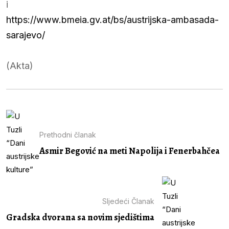
i
https://www.bmeia.gv.at/bs/austrijska-ambasada-
sarajevo/
(Akta)
Prethodni članak
Asmir Begović na meti Napolija i Fenerbahčea
Sljedeći Članak
Gradska dvorana sa novim sjedištima