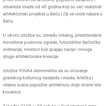
urbaniste mlađe od 45 godina koji su već realizirali
arhitektonski projekat u Beču i čiji se uredi nalaze u
Beču.
U okviru izložbe su, između ostalog, predstavljene
inovativne poslovne zgrade, futurističke liječničke
ordinacije, mostovi koji spajaju nacije i mnoge
druge arhitektonske kreacije.
Izložba YOVA4 demonstrira da su očuvanje
gradskog kulturnog naslijeđa i mlada, kritička i
vitalna scena pejzažne arhitekture dvije strane iste
kovanice.