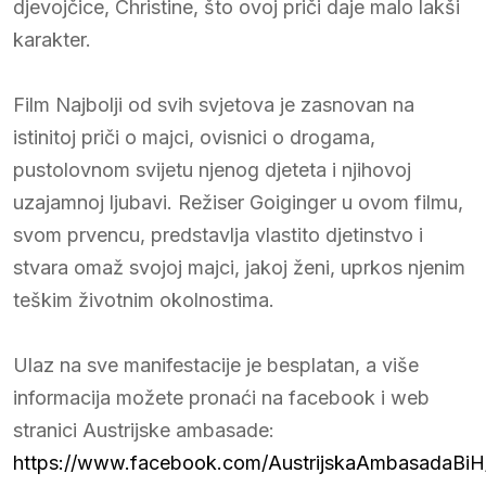
djevojčice, Christine, što ovoj priči daje malo lakši
karakter.
Film Najbolji od svih svjetova je zasnovan na
istinitoj priči o majci, ovisnici o drogama,
pustolovnom svijetu njenog djeteta i njihovoj
uzajamnoj ljubavi. Režiser Goiginger u ovom filmu,
svom prvencu, predstavlja vlastito djetinstvo i
stvara omaž svojoj majci, jakoj ženi, uprkos njenim
teškim životnim okolnostima.
Ulaz na sve manifestacije je besplatan, a više
informacija možete pronaći na facebook i web
stranici Austrijske ambasade:
https://www.facebook.com/AustrijskaAmbasadaBiH