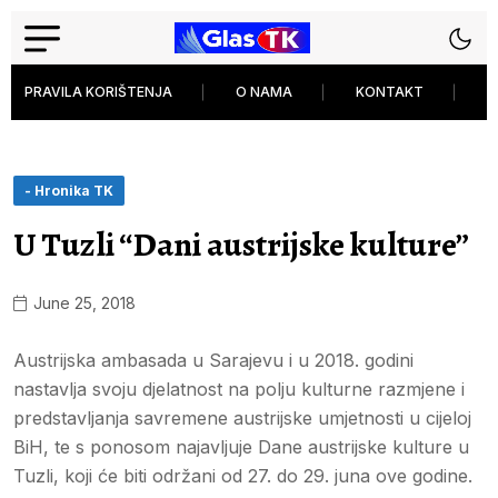
PRAVILA KORIŠTENJA
O NAMA
KONTAKT
P
- Hronika TK
U Tuzli “Dani austrijske kulture”
June 25, 2018
Austrijska ambasada u Sarajevu i u 2018. godini
nastavlja svoju djelatnost na polju kulturne razmjene i
predstavljanja savremene austrijske umjetnosti u cijeloj
BiH, te s ponosom najavljuje Dane austrijske kulture u
Tuzli, koji će biti održani od 27. do 29. juna ove godine.