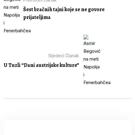
Šest bračnih tajni koje se ne govore
prijateljima
Sljedeći Članak
U Tuzli “Dani austrijske kulture”