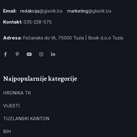
Email:
redakcija
@glastk.ba
marketing
@glastk.ba
Kontakt:
035-228-575
Adresa:
Fočanska do 1A, 75000 Tuzla | Book d.o.o Tuzla
Najpopularnije kategorije
HRONIKA TK
VIJESTI
TUZLANSKI KANTON
BIH