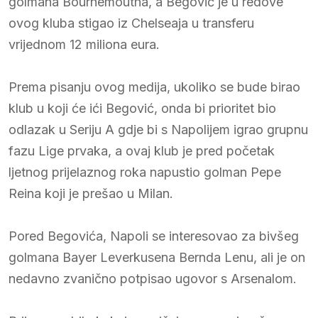
golmana Bournemoutha, a Begović je u redove
ovog kluba stigao iz Chelseaja u transferu
vrijednom 12 miliona eura.
Prema pisanju ovog medija, ukoliko se bude birao
klub u koji će ići Begović, onda bi prioritet bio
odlazak u Seriju A gdje bi s Napolijem igrao grupnu
fazu Lige prvaka, a ovaj klub je pred početak
ljetnog prijelaznog roka napustio golman Pepe
Reina koji je prešao u Milan.
Pored Begovića, Napoli se interesovao za bivšeg
golmana Bayer Leverkusena Bernda Lenu, ali je on
nedavno zvanično potpisao ugovor s Arsenalom.