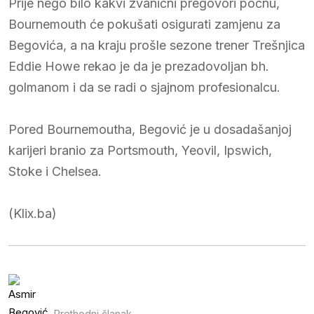
Prije nego bilo kakvi zvanični pregovori počnu,
Bournemouth će pokušati osigurati zamjenu za
Begovića, a na kraju prošle sezone trener Trešnjica
Eddie Howe rekao je da je prezadovoljan bh.
golmanom i da se radi o sjajnom profesionalcu.
Pored Bournemoutha, Begović je u dosadašanjoj
karijeri branio za Portsmouth, Yeovil, Ipswich,
Stoke i Chelsea.
(Klix.ba)
Prethodni članak