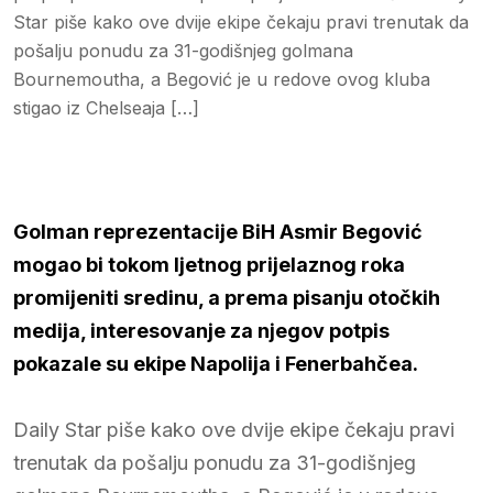
Star piše kako ove dvije ekipe čekaju pravi trenutak da
pošalju ponudu za 31-godišnjeg golmana
Bournemoutha, a Begović je u redove ovog kluba
stigao iz Chelseaja […]
Golman reprezentacije BiH Asmir Begović
mogao bi tokom ljetnog prijelaznog roka
promijeniti sredinu, a prema pisanju otočkih
medija, interesovanje za njegov potpis
pokazale su ekipe Napolija i Fenerbahčea.
Daily Star piše kako ove dvije ekipe čekaju pravi
trenutak da pošalju ponudu za 31-godišnjeg