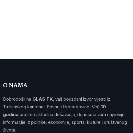
O NAMA
Dobrodošli na
GLAS TK
, vaš pouzdani izvor vijesti iz
Tuzlanskog kantona i Bosne i Hercegovine. Već
10
godina
pratimo aktuelna dešavanja, donoseći vam najnovije
informacije iz politike, ekonomije, sporta, kulture i društvenog
života.