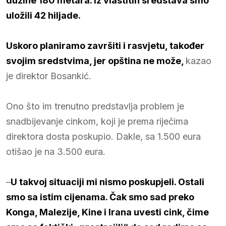
dužine 180 metara. Iz vlastitih sredstava smo
uložili 42 hiljade.
Uskoro planiramo završiti i rasvjetu, također
svojim sredstvima, jer opština ne može,
kazao
je direktor Bosankić.
Ono što im trenutno predstavlja problem je
snadbijevanje cinkom, koji je prema riječima
direktora dosta poskupio. Dakle, sa 1.500 eura
otišao je na 3.500 eura.
–
U takvoj situaciji mi nismo poskupjeli. Ostali
smo sa istim cijenama. Čak smo sad preko
Konga, Malezije, Kine i Irana uvesti cink, čime