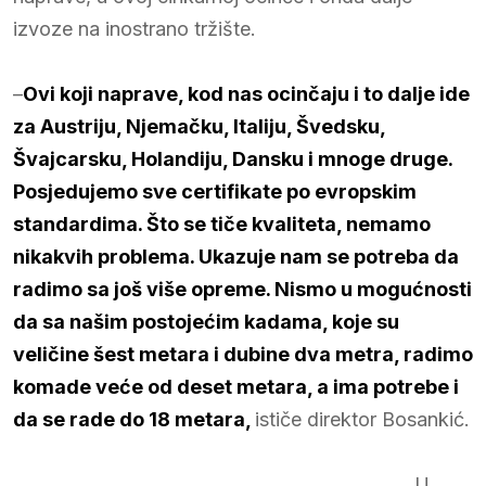
izvoze na inostrano tržište.
–
Ovi koji naprave, kod nas ocinčaju i to dalje ide
za Austriju, Njemačku, Italiju, Švedsku,
Švajcarsku, Holandiju, Dansku i mnoge druge.
Posjedujemo sve certifikate po evropskim
standardima. Što se tiče kvaliteta, nemamo
nikakvih problema. Ukazuje nam se potreba da
radimo sa još više opreme. Nismo u mogućnosti
da sa našim postojećim kadama, koje su
veličine šest metara i dubine dva metra, radimo
komade veće od deset metara, a ima potrebe i
da se rade do 18 metara,
ističe direktor Bosankić.
U