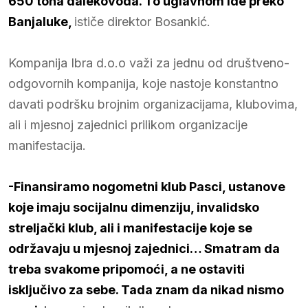
650 tona dalekovoda. To uglavnom ide preko
Banjaluke,
ističe direktor Bosankić.
Kompanija Ibra d.o.o važi za jednu od društveno-
odgovornih kompanija, koje nastoje konstantno
davati podršku brojnim organizacijama, klubovima,
ali i mjesnoj zajednici prilikom organizacije
manifestacija.
-Finansiramo nogometni klub Pasci, ustanove
koje imaju socijalnu dimenziju, invalidsko
streljački klub, ali i manifestacije koje se
održavaju u mjesnoj zajednici… Smatram da
treba svakome pripomoći, a ne ostaviti
isključivo za sebe. Tada znam da nikad nismo