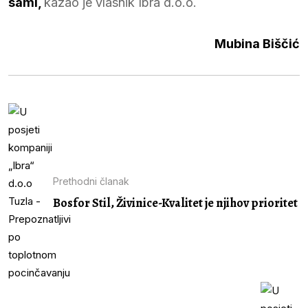
sami,
kazao je vlasnik Ibra d.o.o.
Mubina Biščić
Prethodni članak
Bosfor Stil, Živinice-Kvalitet je njihov prioritet