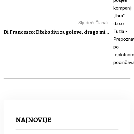
Sljedeći Članak
Di Francesco: Džeko živi za golove, drago mi...
NAJNOVIJE