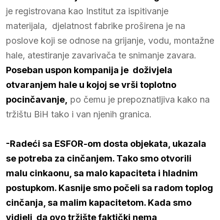
je registrovana kao Institut za ispitivanje
materijala, djelatnost fabrike proširena je na
poslove koji se odnose na grijanje, vodu, montažne
hale, atestiranje zavarivača te snimanje zavara.
Poseban uspon kompanija je doživjela
otvaranjem hale u kojoj se vrši toplotno
pocinčavanje
,
po čemu je prepoznatljiva kako na
tržištu BiH tako i van njenih granica.
-Radeći sa ESFOR-om dosta objekata, ukazala
se potreba za cinčanjem. Tako smo otvorili
malu cinkaonu, sa malo kapaciteta i hladnim
postupkom. Kasnije smo počeli sa radom toplog
cinčanja, sa malim kapacitetom. Kada smo
vidjeli da ovo tržište faktički nema