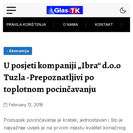
PRAVILA KORIŠTENJA
O NAMA
KONTAKT
P
- Ekonomija
U posjeti kompaniji „Ibra“ d.o.o
Tuzla -Prepoznatljivi po
toplotnom pocinčavanju
February 12, 2018
Postupak pocinčavanje je kratak, jednostavan i što je
najvažnije uvijek je na prvom mjestu kvalitet konačnog