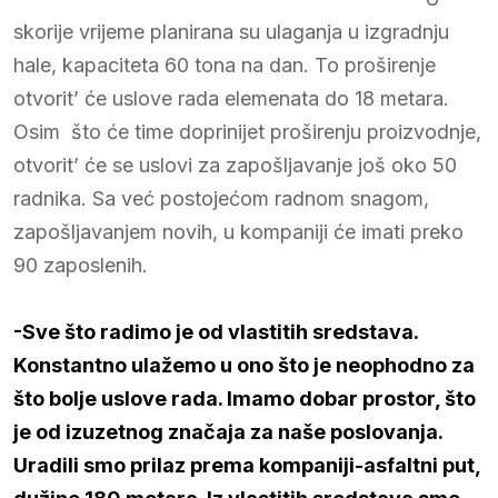
skorije vrijeme planirana su ulaganja u izgradnju
hale, kapaciteta 60 tona na dan. To proširenje
otvorit’ će uslove rada elemenata do 18 metara.
Osim što će time doprinijet proširenju proizvodnje,
otvorit’ će se uslovi za zapošljavanje još oko 50
radnika. Sa već postojećom radnom snagom,
zapošljavanjem novih, u kompaniji će imati preko
90 zaposlenih.
-Sve što radimo je od vlastitih sredstava.
Konstantno ulažemo u ono što je neophodno za
što bolje uslove rada. Imamo dobar prostor, što
je od izuzetnog značaja za naše poslovanja.
Uradili smo prilaz prema kompaniji-asfaltni put,