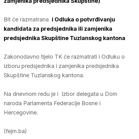
zamjenika predsjednika Skupštine)
Bit će razmatrana
i Odluka o potvrđivanju
kandidata za predsjednika ili zamjenika
predsjednika Skupštine Tuzlanskog kantona
Zakonodavno tijelo TK će razmatrati i Odluku o
izboru predsjednika i zamjenika predsjednika
Skupštine Tuzlanskog kantona.
Na dnevnom redu je i Izbor delegata u Dom
naroda Parlamenta Federacije Bosne i
Hercegovine.
(fejm.ba)