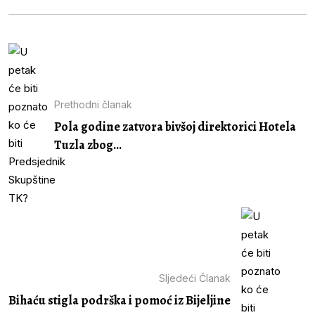
Prethodni članak
Pola godine zatvora bivšoj direktorici Hotela
Tuzla zbog...
Sljedeći Članak
Bihaću stigla podrška i pomoć iz Bijeljine