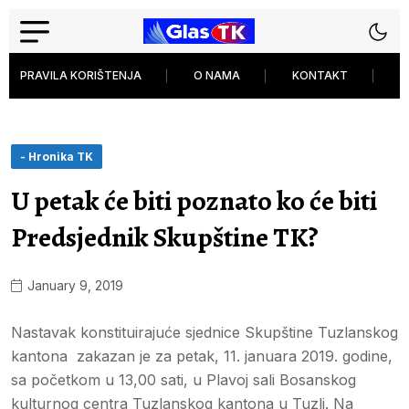
PRAVILA KORIŠTENJA
O NAMA
KONTAKT
P
- Hronika TK
U petak će biti poznato ko će biti
Predsjednik Skupštine TK?
January 9, 2019
Nastavak konstituirajuće sjednice Skupštine Tuzlanskog
kantona zakazan je za petak, 11. januara 2019. godine,
sa početkom u 13,00 sati, u Plavoj sali Bosanskog
kulturnog centra Tuzlanskog kantona u Tuzli. Na