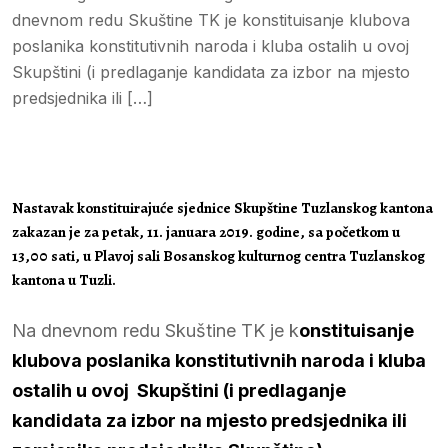
dnevnom redu Skuštine TK je konstituisanje klubova
poslanika konstitutivnih naroda i kluba ostalih u ovoj
Skupštini (i predlaganje kandidata za izbor na mjesto
predsjednika ili […]
Nastavak konstituirajuće sjednice Skupštine Tuzlanskog kantona
zakazan je za petak, 11. januara 2019. godine, sa početkom u
13,00 sati, u Plavoj sali Bosanskog kulturnog centra Tuzlanskog
kantona u Tuzli.
Na dnevnom redu Skuštine TK je k
onstituisanje
klubova poslanika konstitutivnih naroda i kluba
ostalih u ovoj Skupštini (i predlaganje
kandidata za izbor na mjesto predsjednika ili