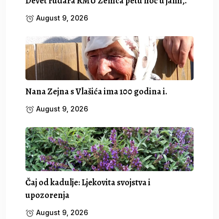
Devet rudara RMU Zenica petu noć u jami,.
August 9, 2026
Nana Zejna s Vlašića ima 100 godina i.
August 9, 2026
Čaj od kadulje: Ljekovita svojstva i
upozorenja
August 9, 2026