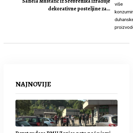
Sanela Mustafić iz Srebrenika izrađuje
dekorativne posteljine za...
NAJNOVIJE