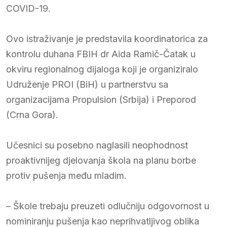
COVID-19.
Ovo istraživanje je predstavila koordinatorica za
kontrolu duhana FBIH dr Aida Ramič-Čatak u
okviru regionalnog dijaloga koji je organiziralo
Udruženje PROI (BiH) u partnerstvu sa
organizacijama Propulsion (Srbija) i Preporod
(Crna Gora).
Učesnici su posebno naglasili neophodnost
proaktivnijeg djelovanja škola na planu borbe
protiv pušenja među mladim.
– Škole trebaju preuzeti odlučniju odgovornost u
nominiranju pušenja kao neprihvatljivog oblika