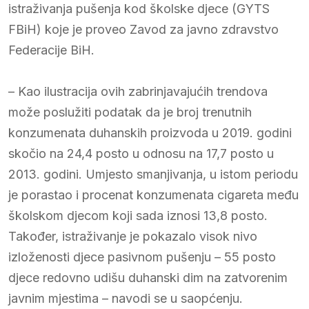
istraživanja pušenja kod školske djece (GYTS
FBiH) koje je proveo Zavod za javno zdravstvo
Federacije BiH.
– Kao ilustracija ovih zabrinjavajućih trendova
može poslužiti podatak da je broj trenutnih
konzumenata duhanskih proizvoda u 2019. godini
skočio na 24,4 posto u odnosu na 17,7 posto u
2013. godini. Umjesto smanjivanja, u istom periodu
je porastao i procenat konzumenata cigareta među
školskom djecom koji sada iznosi 13,8 posto.
Također, istraživanje je pokazalo visok nivo
izloženosti djece pasivnom pušenju – 55 posto
djece redovno udišu duhanski dim na zatvorenim
javnim mjestima – navodi se u saopćenju.