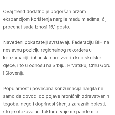
Ovaj trend dodatno je pogoršan brzom
ekspanzijom korištenja nargile među mladima, čiji
procenat sada iznosi 16,1 posto.
Navedeni pokazatelji svrstavaju Federaciju BiH na
neslavnu poziciju regionalnog rekordera u
konzumaciji duhanskih proizvoda kod školske
djece, i to u odnosu na Srbiju, Hrvatsku, Crnu Goru
i Sloveniju.
Popularnost i povećana konzumacija nargila ne
samo da dovodi do pojave hroničnih zdravstvenih
tegoba, nego i doprinosi širenju zaraznih bolesti,
što je otežavajući faktor u vrijeme pandemije