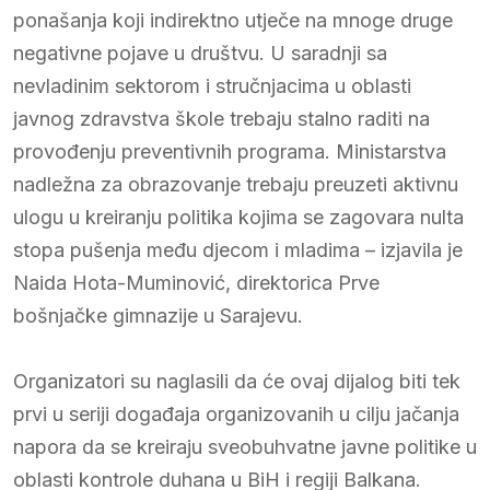
ponašanja koji indirektno utječe na mnoge druge
negativne pojave u društvu. U saradnji sa
nevladinim sektorom i stručnjacima u oblasti
javnog zdravstva škole trebaju stalno raditi na
provođenju preventivnih programa. Ministarstva
nadležna za obrazovanje trebaju preuzeti aktivnu
ulogu u kreiranju politika kojima se zagovara nulta
stopa pušenja među djecom i mladima – izjavila je
Naida Hota-Muminović, direktorica Prve
bošnjačke gimnazije u Sarajevu.
Organizatori su naglasili da će ovaj dijalog biti tek
prvi u seriji događaja organizovanih u cilju jačanja
napora da se kreiraju sveobuhvatne javne politike u
oblasti kontrole duhana u BiH i regiji Balkana.