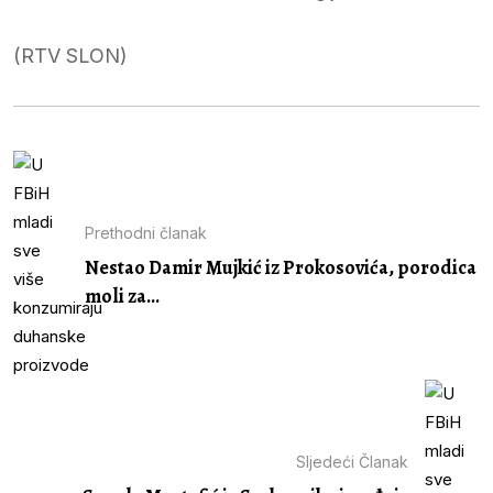
(RTV SLON)
Prethodni članak
Nestao Damir Mujkić iz Prokosovića, porodica
moli za...
Sljedeći Članak