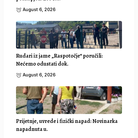
August 6, 2026
Rudari iz jame „Raspotočje“ poručili:
Nećemo odustati dok.
August 6, 2026
Prijetnje, uvrede i fizički napad: Novinarka
napadnuta u.