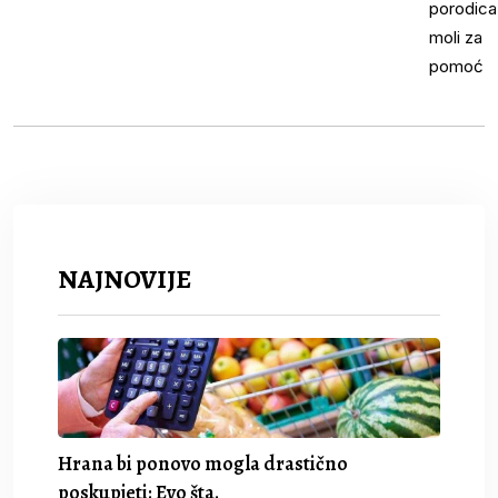
NAJNOVIJE
Hrana bi ponovo mogla drastično
poskupjeti: Evo šta.