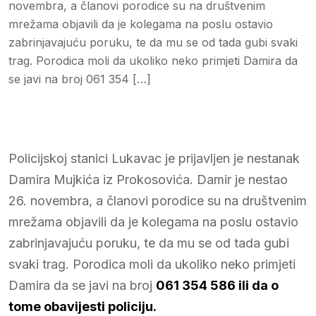
novembra, a članovi porodice su na društvenim
mrežama objavili da je kolegama na poslu ostavio
zabrinjavajuću poruku, te da mu se od tada gubi svaki
trag. Porodica moli da ukoliko neko primjeti Damira da
se javi na broj 061 354 […]
Policijskoj stanici Lukavac je prijavljen je nestanak
Damira Mujkića iz Prokosovića. Damir je nestao
26. novembra, a članovi porodice su na društvenim
mrežama objavili da je kolegama na poslu ostavio
zabrinjavajuću poruku, te da mu se od tada gubi
svaki trag. Porodica moli da ukoliko neko primjeti
Damira da se javi na broj
061 354 586 ili da o
tome obavijesti policiju.