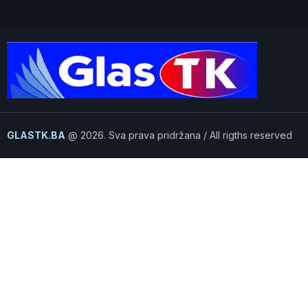
GLASTK.BA
@ 2026. Sva prava pridržana / All rigths reserved