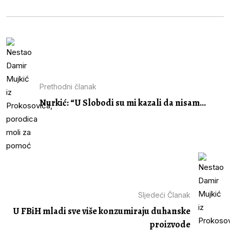
Prethodni članak
Nurkić: “U Slobodi su mi kazali da nisam...
Sljedeći Članak
U FBiH mladi sve više konzumiraju duhanske
proizvode