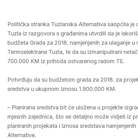
Politička stranka Tuzlanska Alternativa saopćila je
Tuzla iz razgovora s građanima utvrdili da je iskoriš
budžeta Grada za 2018. namjenjenih za ulaganje u 
Termoelektrane Tuzla, te da su izmanipulirani netač
700.000 KM iz prihoda ostvarenog radom TE.
Potvrđuju da su budžetom grada za 2018. za projek
sredstva u ukupnom iznosu 1.900.000 KM.
– Planirana sredstva bit će uložena u projekte izgrad
mjesnih zajednica, što se detaljno može vidjeti iz
planiranih projekata i iznosa sredstava namjenjenih
Alternative.