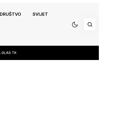
DRUŠTVO
SVIJET
 GLAS TK