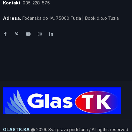
Kontakt:
035-228-575
Adresa:
Fočanska do 1A, 75000 Tuzla | Book d.o.o Tuzla
GLASTK.BA
@ 2026. Sva prava pridržana / All rigths reserved