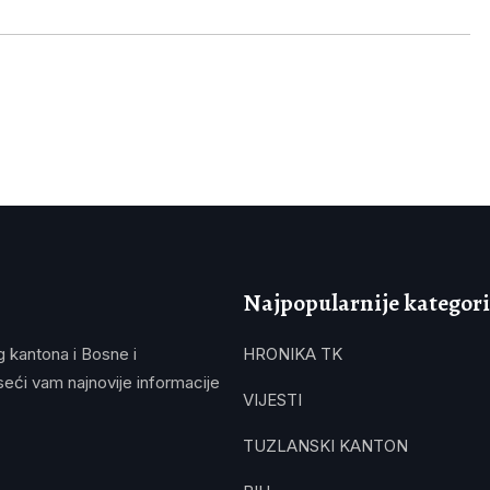
Najpopularnije kategori
g kantona i Bosne i
HRONIKA TK
eći vam najnovije informacije
VIJESTI
TUZLANSKI KANTON