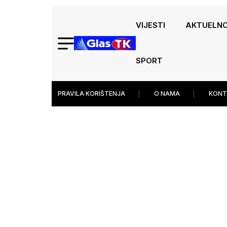
VIJESTI
AKTUELN
SPORT
PRAVILA KORIŠTENJA
O NAMA
KONT