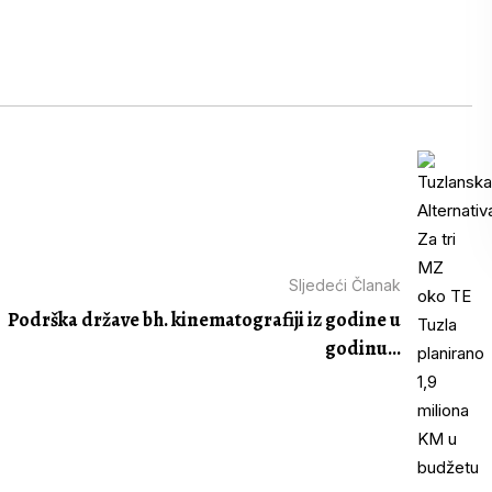
Sljedeći Članak
Podrška države bh. kinematografiji iz godine u
godinu...