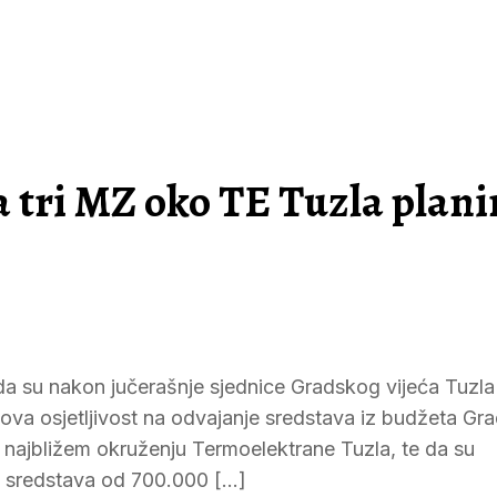
a tri MZ oko TE Tuzla plan
 da su nakon jučerašnje sjednice Gradskog vijeća Tuzla
ihova osjetljivost na odvajanje sredstava iz budžeta Gr
 najbližem okruženju Termoelektrane Tuzla, te da su
ih sredstava od 700.000 […]