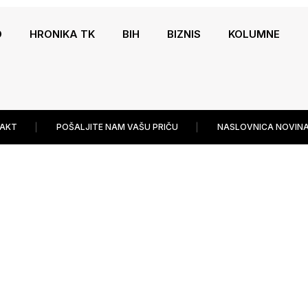
O
HRONIKA TK
BIH
BIZNIS
KOLUMNE
AKT
POŠALJITE NAM VAŠU PRIČU
NASLOVNICA NOVINA