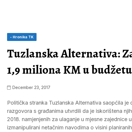
- Hronika TK
Tuzlanska Alternativa: Z
1,9 miliona KM u budžetu
December 23, 2017
Politička stranka Tuzlanska Alternativa saopćila je
razgovora s građanima utvrdili da je iskorištena nj
2018. namjenjenih za ulaganje u mjesne zajednice u
izmanipulirani netačnim navodima o visini planiran