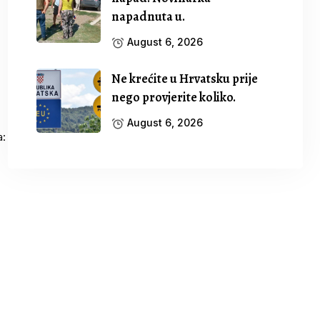
napadnuta u.
August 6, 2026
Ne krećite u Hrvatsku prije
nego provjerite koliko.
August 6, 2026