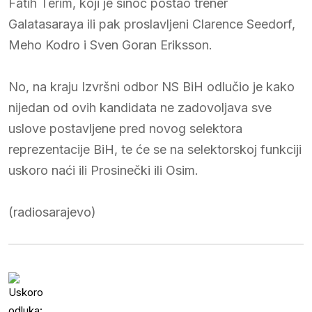
Fatih Terim, koji je sinoć postao trener
Galatasaraya ili pak proslavljeni Clarence Seedorf,
Meho Kodro i Sven Goran Eriksson.
No, na kraju Izvršni odbor NS BiH odlučio je kako
nijedan od ovih kandidata ne zadovoljava sve
uslove postavljene pred novog selektora
reprezentacije BiH, te će se na selektorskoj funkciji
uskoro naći ili Prosinečki ili Osim.
(radiosarajevo)