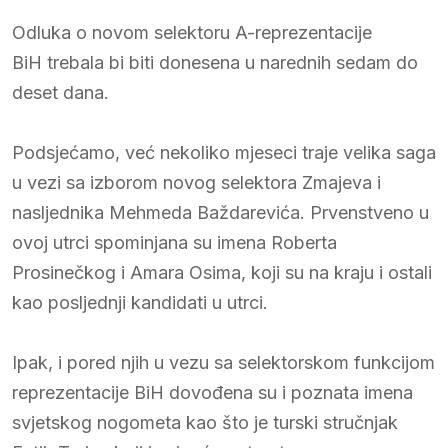
Odluka o novom selektoru A-reprezentacije
BiH trebala bi biti donesena u narednih sedam do
deset dana.
Podsjećamo, već nekoliko mjeseci traje velika saga
u vezi sa izborom novog selektora Zmajeva i
nasljednika Mehmeda Baždarevića. Prvenstveno u
ovoj utrci spominjana su imena Roberta
Prosinečkog i Amara Osima, koji su na kraju i ostali
kao posljednji kandidati u utrci.
Ipak, i pored njih u vezu sa selektorskom funkcijom
reprezentacije BiH dovođena su i poznata imena
svjetskog nogometa kao što je turski stručnjak