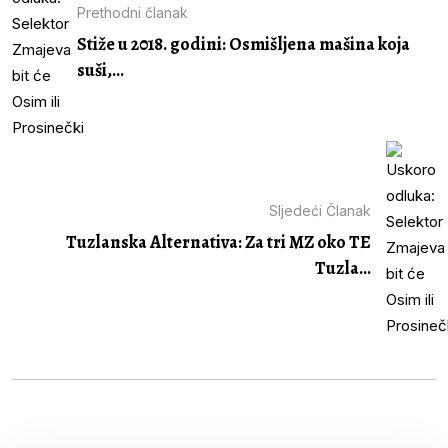
Prethodni članak
Stiže u 2018. godini: Osmišljena mašina koja
suši,...
Sljedeći Članak
Tuzlanska Alternativa: Za tri MZ oko TE
Tuzla...