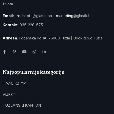
života.
Email:
redakcija
@glastk.ba
marketing
@glastk.ba
Kontakt:
035-228-575
Adresa:
Fočanska do 1A, 75000 Tuzla | Book d.o.o Tuzla
Najpopularnije kategorije
HRONIKA TK
VIJESTI
TUZLANSKI KANTON