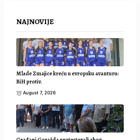
NAJNOVIJE
Mlade Zmajice kreću u evropsku avanturu:
BiH protiv.
August 7, 2026
Građani Goražda protestovali zbog