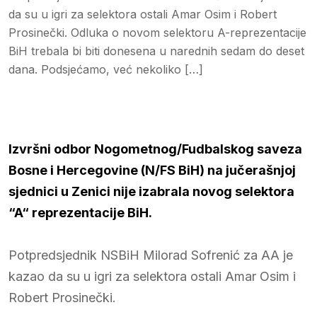
da su u igri za selektora ostali Amar Osim i Robert
Prosinečki. Odluka o novom selektoru A-reprezentacije
BiH trebala bi biti donesena u narednih sedam do deset
dana. Podsjećamo, već nekoliko […]
Izvršni odbor Nogometnog/Fudbalskog saveza
Bosne i Hercegovine (N/FS BiH) na jučerašnjoj
sjednici u Zenici nije izabrala novog selektora
“A“ reprezentacije BiH.
Potpredsjednik NSBiH Milorad Sofrenić za AA je
kazao da su u igri za selektora ostali Amar Osim i
Robert Prosinečki.