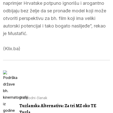
naprimjer Hrvatske potpuno ignorišu i arogantno
odbijaju bez želje da se pronađe model koji može
otvoriti perspektivu za bh. film koji ima veliki
autorski potencijal i tako bogato naslijeđe”, rekao
je Mustafić.
(Klix.ba)
Prethodni članak
Tuzlanska Alternativa: Za tri MZ oko TE
Tuzla...