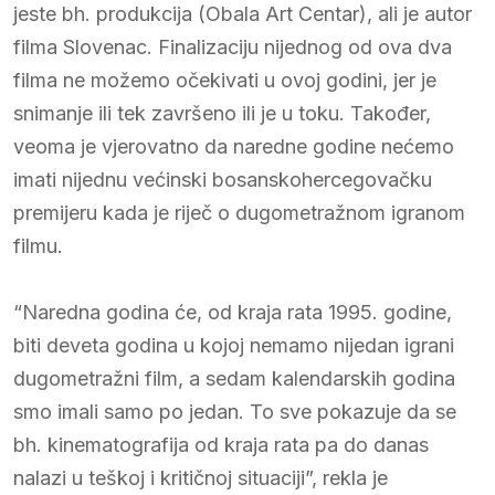
jeste bh. produkcija (Obala Art Centar), ali je autor
filma Slovenac. Finalizaciju nijednog od ova dva
filma ne možemo očekivati u ovoj godini, jer je
snimanje ili tek završeno ili je u toku. Također,
veoma je vjerovatno da naredne godine nećemo
imati nijednu većinski bosanskohercegovačku
premijeru kada je riječ o dugometražnom igranom
filmu.
“Naredna godina će, od kraja rata 1995. godine,
biti deveta godina u kojoj nemamo nijedan igrani
dugometražni film, a sedam kalendarskih godina
smo imali samo po jedan. To sve pokazuje da se
bh. kinematografija od kraja rata pa do danas
nalazi u teškoj i kritičnoj situaciji”, rekla je