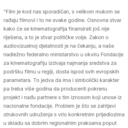
“Film je kod nas sporadičan, s velikom mukom se
rađaju filmovi i to ne svake godine. Osnovna stvar
kako će se kinematografija finansirati još nije
riješena, a to je stvar političke volje. Zakon o
audiovizuelnoj djelatnosti je na čekanju, a naše
nadležno federalno ministarstvo u okviru Fondacije
za kinematografiju izdvaja najmanja sredstva za
podršku filmu u regiji, dosta ispod svih evropskih
parametara. To jedva da ima i simbolički karakter
pa treba više godina da producenti pokrenu
projekt i nađu partnere s tim iznosom koji unose iz
nacionalne fondacije. Problem je što se zahtjevi
strukovnih udruženja s vrlo konkretnim prijedlozima
u skladu sa dobrim regionalnim praksama poput