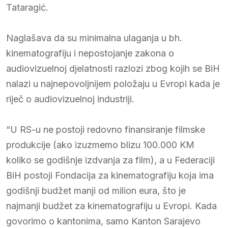
Tataragić.
Naglašava da su minimalna ulaganja u bh.
kinematografiju i nepostojanje zakona o
audiovizuelnoj djelatnosti razlozi zbog kojih se BiH
nalazi u najnepovoljnijem položaju u Evropi kada je
riječ o audiovizuelnoj industriji.
“U RS-u ne postoji redovno finansiranje filmske
produkcije (ako izuzmemo blizu 100.000 KM
koliko se godišnje izdvanja za film), a u Federaciji
BiH postoji Fondacija za kinematografiju koja ima
godišnji budžet manji od milion eura, što je
najmanji budžet za kinematografiju u Evropi. Kada
govorimo o kantonima, samo Kanton Sarajevo