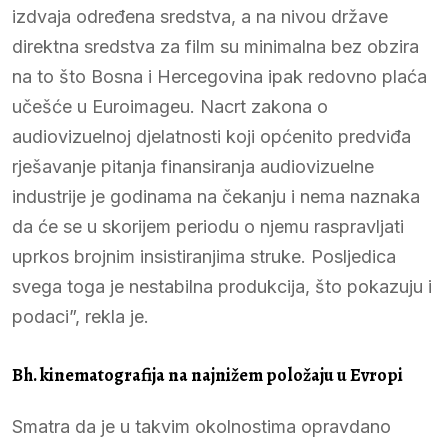
izdvaja određena sredstva, a na nivou države
direktna sredstva za film su minimalna bez obzira
na to što Bosna i Hercegovina ipak redovno plaća
učešće u Euroimageu. Nacrt zakona o
audiovizuelnoj djelatnosti koji općenito predviđa
rješavanje pitanja finansiranja audiovizuelne
industrije je godinama na čekanju i nema naznaka
da će se u skorijem periodu o njemu raspravljati
uprkos brojnim insistiranjima struke. Posljedica
svega toga je nestabilna produkcija, što pokazuju i
podaci”, rekla je.
Bh. kinematografija na najnižem položaju u Evropi
Smatra da je u takvim okolnostima opravdano