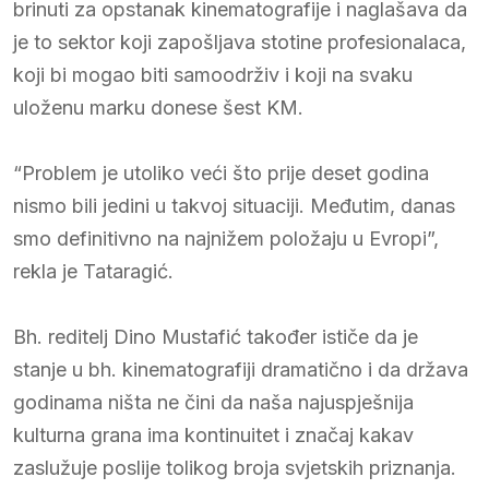
brinuti za opstanak kinematografije i naglašava da
je to sektor koji zapošljava stotine profesionalaca,
koji bi mogao biti samoodrživ i koji na svaku
uloženu marku donese šest KM.
“Problem je utoliko veći što prije deset godina
nismo bili jedini u takvoj situaciji. Međutim, danas
smo definitivno na najnižem položaju u Evropi”,
rekla je Tataragić.
Bh. reditelj Dino Mustafić također ističe da je
stanje u bh. kinematografiji dramatično i da država
godinama ništa ne čini da naša najuspješnija
kulturna grana ima kontinuitet i značaj kakav
zaslužuje poslije tolikog broja svjetskih priznanja.