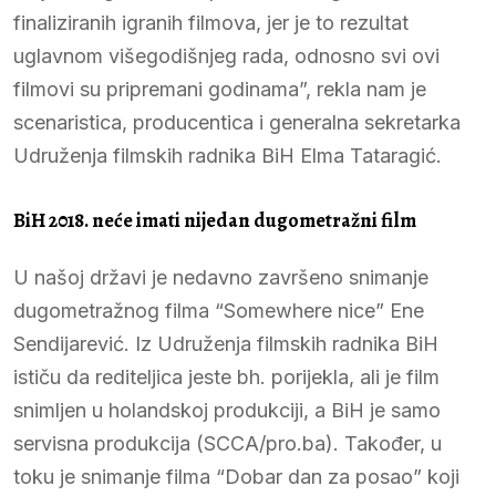
finaliziranih igranih filmova, jer je to rezultat
uglavnom višegodišnjeg rada, odnosno svi ovi
filmovi su pripremani godinama”, rekla nam je
scenaristica, producentica i generalna sekretarka
Udruženja filmskih radnika BiH Elma Tataragić.
BiH 2018. neće imati nijedan dugometražni film
U našoj državi je nedavno završeno snimanje
dugometražnog filma “Somewhere nice” Ene
Sendijarević. Iz Udruženja filmskih radnika BiH
ističu da rediteljica jeste bh. porijekla, ali je film
snimljen u holandskoj produkciji, a BiH je samo
servisna produkcija (SCCA/pro.ba). Također, u
toku je snimanje filma “Dobar dan za posao” koji