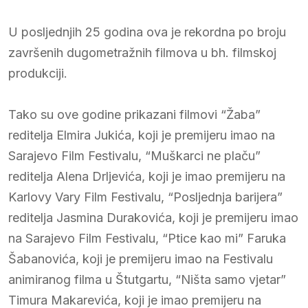
U posljednjih 25 godina ova je rekordna po broju
završenih dugometražnih filmova u bh. filmskoj
produkciji.
Tako su ove godine prikazani filmovi “Žaba”
reditelja Elmira Jukića, koji je premijeru imao na
Sarajevo Film Festivalu, “Muškarci ne plaču”
reditelja Alena Drljevića, koji je imao premijeru na
Karlovy Vary Film Festivalu, “Posljednja barijera”
reditelja Jasmina Durakovića, koji je premijeru imao
na Sarajevo Film Festivalu, “Ptice kao mi” Faruka
Šabanovića, koji je premijeru imao na Festivalu
animiranog filma u Štutgartu, “Ništa samo vjetar”
Timura Makarevića, koji je imao premijeru na