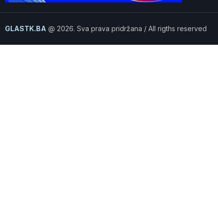
GLASTK.BA
@ 2026. Sva prava pridržana / All rigths reserved