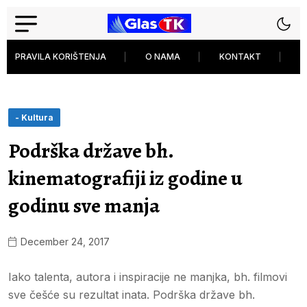
PRAVILA KORIŠTENJA
O NAMA
KONTAKT
P
- Kultura
Podrška države bh.
kinematografiji iz godine u
godinu sve manja
December 24, 2017
Iako talenta, autora i inspiracije ne manjka, bh. filmovi
sve češće su rezultat inata. Podrška države bh.