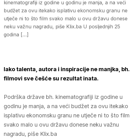
kinematografiji iz godine u godinu je manja, a na veći
budžet za ovu itekako isplativu ekonomsku granu ne
utječe ni to što film svako malo u ovu državu donese
neku važnu nagradu, piše Klix.ba U posljednjih 25
godina […]
Iako talenta, autora i inspiracije ne manjka, bh.
filmovi sve češće su rezultat inata.
Podrška države bh. kinematografiji iz godine u
godinu je manja, a na veći budžet za ovu itekako
isplativu ekonomsku granu ne utječe ni to što film
svako malo u ovu državu donese neku važnu
nagradu, piše Klix.ba