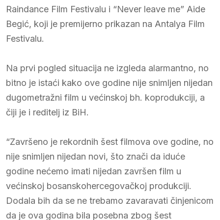
Raindance Film Festivalu i “Never leave me” Aide
Begić, koji je premijerno prikazan na Antalya Film
Festivalu.
Na prvi pogled situacija ne izgleda alarmantno, no
bitno je istaći kako ove godine nije snimljen nijedan
dugometražni film u većinskoj bh. koprodukciji, a
čiji je i reditelj iz BiH.
“Završeno je rekordnih šest filmova ove godine, no
nije snimljen nijedan novi, što znači da iduće
godine nećemo imati nijedan završen film u
većinskoj bosanskohercegovačkoj produkciji.
Dodala bih da se ne trebamo zavaravati činjenicom
da je ova godina bila posebna zbog šest