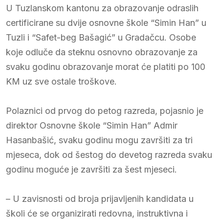
U Tuzlanskom kantonu za obrazovanje odraslih
certificirane su dvije osnovne škole “Simin Han” u
Tuzli i “Safet-beg Bašagić” u Gradačcu. Osobe
koje odluče da steknu osnovno obrazovanje za
svaku godinu obrazovanje morat će platiti po 100
KM uz sve ostale troškove.
Polaznici od prvog do petog razreda, pojasnio je
direktor Osnovne škole “Simin Han” Admir
Hasanbašić, svaku godinu mogu završiti za tri
mjeseca, dok od šestog do devetog razreda svaku
godinu moguće je završiti za šest mjeseci.
– U zavisnosti od broja prijavljenih kandidata u
školi će se organizirati redovna, instruktivna i