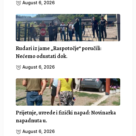
August 6, 2026
Rudari iz jame „Raspotočje“ poručili:
Nećemo odustati dok.
August 6, 2026
Prijetnje, uvrede i fizički napad: Novinarka
napadnuta u.
August 6, 2026