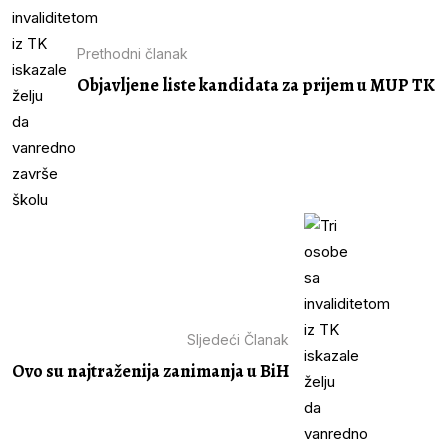
Prethodni članak
Objavljene liste kandidata za prijem u MUP TK
Sljedeći Članak
Ovo su najtraženija zanimanja u BiH