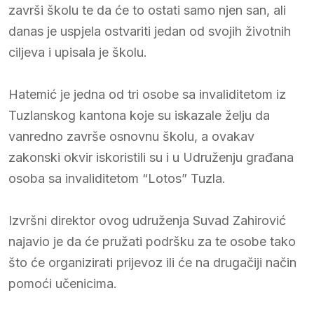
završi školu te da će to ostati samo njen san, ali
danas je uspjela ostvariti jedan od svojih životnih
ciljeva i upisala je školu.
Hatemić je jedna od tri osobe sa invaliditetom iz
Tuzlanskog kantona koje su iskazale želju da
vanredno završe osnovnu školu, a ovakav
zakonski okvir iskoristili su i u Udruženju građana
osoba sa invaliditetom “Lotos” Tuzla.
Izvršni direktor ovog udruženja Suvad Zahirović
najavio je da će pružati podršku za te osobe tako
što će organizirati prijevoz ili će na drugačiji način
pomoći učenicima.