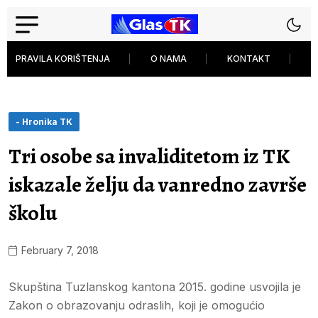
PRAVILA KORIŠTENJA
O NAMA
KONTAKT
P
- Hronika TK
Tri osobe sa invaliditetom iz TK
iskazale želju da vanredno završe
školu
February 7, 2018
Skupština Tuzlanskog kantona 2015. godine usvojila je
Zakon o obrazovanju odraslih, koji je omogućio