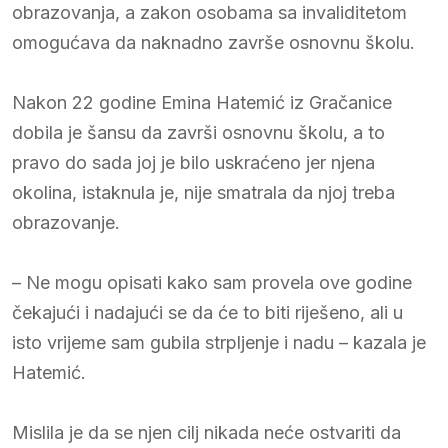
obrazovanja, a zakon osobama sa invaliditetom
omogućava da naknadno završe osnovnu školu.
Nakon 22 godine Emina Hatemić iz Gračanice
dobila je šansu da završi osnovnu školu, a to
pravo do sada joj je bilo uskraćeno jer njena
okolina, istaknula je, nije smatrala da njoj treba
obrazovanje.
– Ne mogu opisati kako sam provela ove godine
čekajući i nadajući se da će to biti riješeno, ali u
isto vrijeme sam gubila strpljenje i nadu – kazala je
Hatemić.
Mislila je da se njen cilj nikada neće ostvariti da