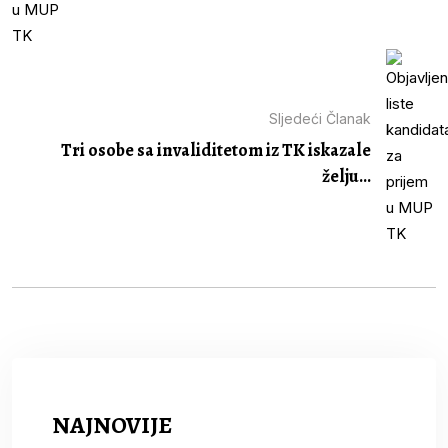
Sljedeći Članak
Tri osobe sa invaliditetom iz TK iskazale
želju...
NAJNOVIJE