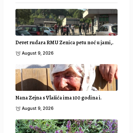
Devet rudara RMU Zenica petu noć u jami,.
August 9, 2026
Nana Zejna s Vlašića ima 100 godina i.
August 9, 2026