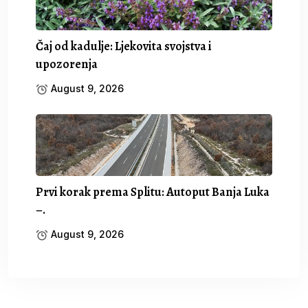
Čaj od kadulje: Ljekovita svojstva i
upozorenja
August 9, 2026
Prvi korak prema Splitu: Autoput Banja Luka
–.
August 9, 2026