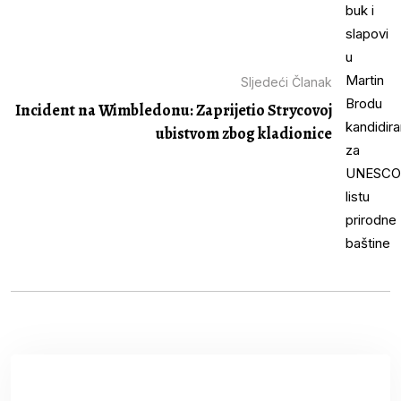
Sljedeći Članak
Incident na Wimbledonu: Zaprijetio Strycovoj
ubistvom zbog kladionice