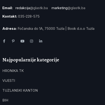
Email:
redakcija
@glastk.ba
marketing
@glastk.ba
Kontakt:
035-228-575
Adresa:
Fočanska do 1A, 75000 Tuzla | Book d.o.o Tuzla
Najpopularnije kategorije
HRONIKA TK
VIJESTI
TUZLANSKI KANTON
BIH