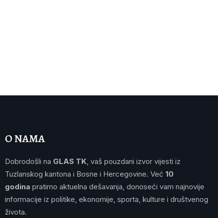
O NAMA
Dobrodošli na
GLAS TK
, vaš pouzdani izvor vijesti iz
Tuzlanskog kantona i Bosne i Hercegovine. Već
10
godina
pratimo aktuelna dešavanja, donoseći vam najnovije
informacije iz politike, ekonomije, sporta, kulture i društvenog
života.