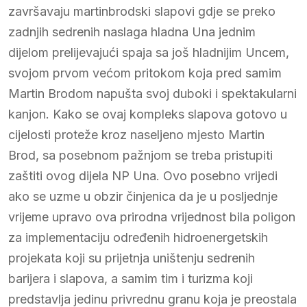
završavaju martinbrodski slapovi gdje se preko
zadnjih sedrenih naslaga hladna Una jednim
dijelom prelijevajući spaja sa još hladnijim Uncem,
svojom prvom većom pritokom koja pred samim
Martin Brodom napušta svoj duboki i spektakularni
kanjon. Kako se ovaj kompleks slapova gotovo u
cijelosti proteže kroz naseljeno mjesto Martin
Brod, sa posebnom pažnjom se treba pristupiti
zaštiti ovog dijela NP Una. Ovo posebno vrijedi
ako se uzme u obzir činjenica da je u posljednje
vrijeme upravo ova prirodna vrijednost bila poligon
za implementaciju određenih hidroenergetskih
projekata koji su prijetnja uništenju sedrenih
barijera i slapova, a samim tim i turizma koji
predstavlja jedinu privrednu granu koja je preostala