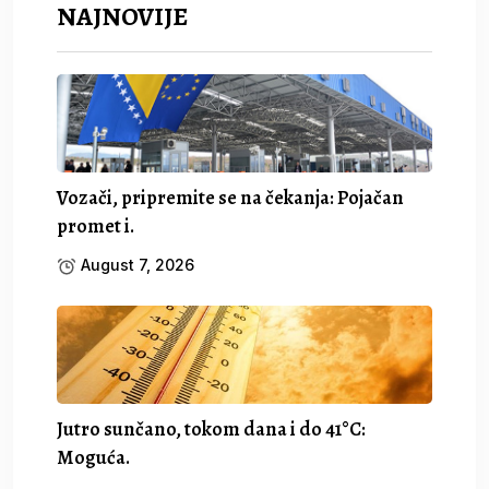
NAJNOVIJE
Vozači, pripremite se na čekanja: Pojačan
promet i.
August 7, 2026
Jutro sunčano, tokom dana i do 41°C:
Moguća.