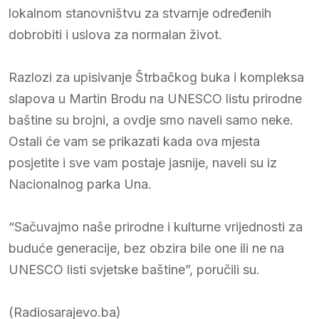
lokalnom stanovništvu za stvarnje određenih
dobrobiti i uslova za normalan život.
Razlozi za upisivanje Štrbačkog buka i kompleksa
slapova u Martin Brodu na UNESCO listu prirodne
baštine su brojni, a ovdje smo naveli samo neke.
Ostali će vam se prikazati kada ova mjesta
posjetite i sve vam postaje jasnije, naveli su iz
Nacionalnog parka Una.
“Sačuvajmo naše prirodne i kulturne vrijednosti za
buduće generacije, bez obzira bile one ili ne na
UNESCO listi svjetske baštine”, poručili su.
(Radiosarajevo.ba)