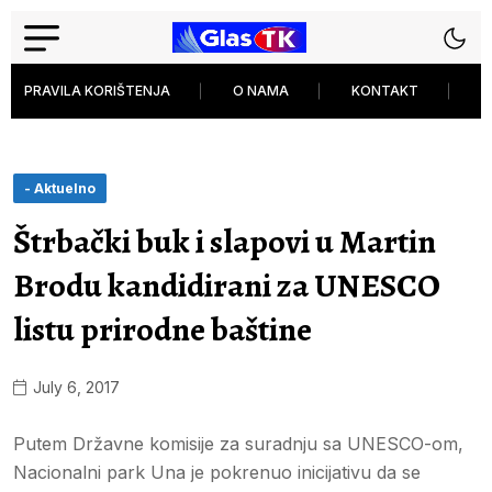
PRAVILA KORIŠTENJA
O NAMA
KONTAKT
P
- Aktuelno
Štrbački buk i slapovi u Martin
Brodu kandidirani za UNESCO
listu prirodne baštine
July 6, 2017
Putem Državne komisije za suradnju sa UNESCO-om,
Nacionalni park Una je pokrenuo inicijativu da se