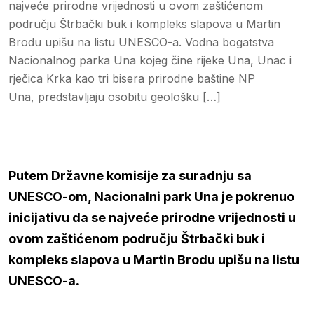
najveće prirodne vrijednosti u ovom zaštićenom
području Štrbački buk i kompleks slapova u Martin
Brodu upišu na listu UNESCO-a. Vodna bogatstva
Nacionalnog parka Una kojeg čine rijeke Una, Unac i
rječica Krka kao tri bisera prirodne baštine NP
Una, predstavljaju osobitu geološku […]
Putem Državne komisije za suradnju sa
UNESCO-om, Nacionalni park Una je pokrenuo
inicijativu da se najveće prirodne vrijednosti u
ovom zaštićenom području Štrbački buk i
kompleks slapova u Martin Brodu upišu na listu
UNESCO-a.