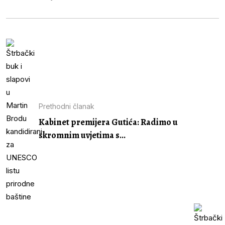
Prethodni članak
Kabinet premijera Gutića: Radimo u
skromnim uvjetima s...