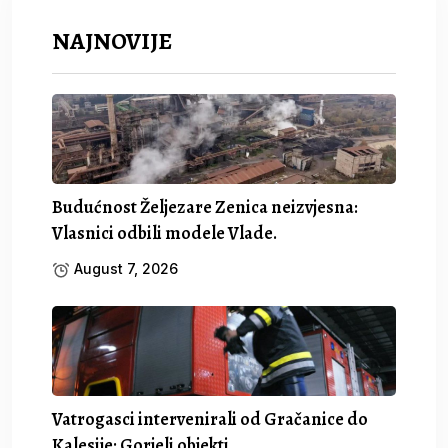
NAJNOVIJE
Budućnost Željezare Zenica neizvjesna:
Vlasnici odbili modele Vlade.
August 7, 2026
Vatrogasci intervenirali od Gračanice do
Kalesije: Gorjeli objekti,.