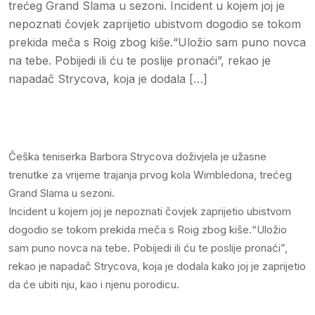
trećeg Grand Slama u sezoni. Incident u kojem joj je
nepoznati čovjek zaprijetio ubistvom dogodio se tokom
prekida meča s Roig zbog kiše.“Uložio sam puno novca
na tebe. Pobijedi ili ću te poslije pronaći”, rekao je
napadač Strycova, koja je dodala […]
Češka teniserka Barbora Strycova doživjela je užasne
trenutke za vrijeme trajanja prvog kola Wimbledona, trećeg
Grand Slama u sezoni.
Incident u kojem joj je nepoznati čovjek zaprijetio ubistvom
dogodio se tokom prekida meča s Roig zbog kiše.“Uložio
sam puno novca na tebe. Pobijedi ili ću te poslije pronaći”,
rekao je napadač Strycova, koja je dodala kako joj je zaprijetio
da će ubiti nju, kao i njenu porodicu.