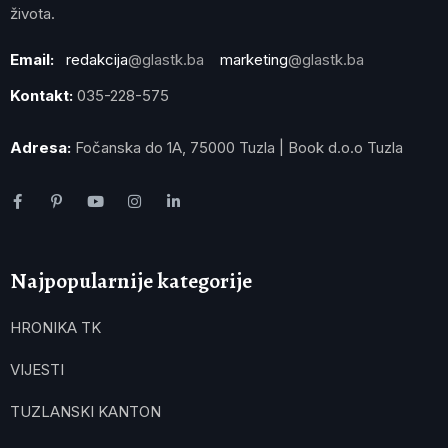
života.
Email:
redakcija
@glastk.ba
marketing
@glastk.ba
Kontakt:
035-228-575
Adresa:
Fočanska do 1A, 75000 Tuzla | Book d.o.o Tuzla
Najpopularnije kategorije
HRONIKA TK
VIJESTI
TUZLANSKI KANTON