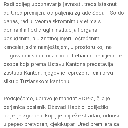
Radi boljeg upoznavanja javnosti, treba istaknuti
da Ured premijera od paljenja zgrade Soda – So do
danas, radi u veoma skromnim uvjetima s
doniranim i od drugih institucija i organa
posuđenim, a u znatnoj mjeri i oštećenim
kancelarijskim namještajem, u prostoru koji ne
odgovara institucionalnim potrebama premijera, te
osobe koja prema Ustavu Kantona predstavlja i
zastupa Kanton, njegov je reprezent i čini prvu
sliku o Tuzlanskom kantonu.
Podsjećamo, upravo je mandat SDP-a, čija je
perjanica poslanik Dževad Hadžić
,
obilježilo
paljenje zgrade u kojoj je najteže stradao, odnosno
u pepeo pretvoren, cjelokupan Ured premijera sa