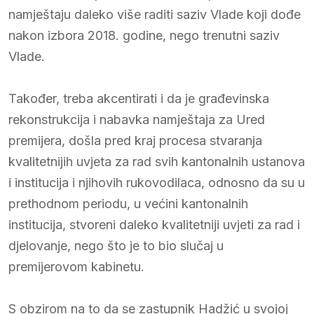
namještaju daleko više raditi saziv Vlade koji dođe
nakon izbora 2018. godine, nego trenutni saziv
Vlade.
Također, treba akcentirati i da je građevinska
rekonstrukcija i nabavka namještaja za Ured
premijera, došla pred kraj procesa stvaranja
kvalitetnijih uvjeta za rad svih kantonalnih ustanova
i institucija i njihovih rukovodilaca, odnosno da su u
prethodnom periodu, u većini kantonalnih
institucija, stvoreni daleko kvalitetniji uvjeti za rad i
djelovanje, nego što je to bio slučaj u
premijerovom kabinetu.
S obzirom na to da se zastupnik Hadžić u svojoj