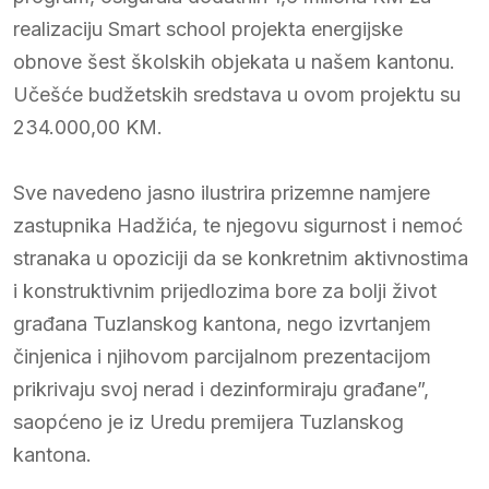
realizaciju Smart school projekta energijske
obnove šest školskih objekata u našem kantonu.
Učešće budžetskih sredstava u ovom projektu su
234.000,00 KM.
Sve navedeno jasno ilustrira prizemne namjere
zastupnika Hadžića, te njegovu sigurnost i nemoć
stranaka u opoziciji da se konkretnim aktivnostima
i konstruktivnim prijedlozima bore za bolji život
građana Tuzlanskog kantona, nego izvrtanjem
činjenica i njihovom parcijalnom prezentacijom
prikrivaju svoj nerad i dezinformiraju građane”,
saopćeno je iz Uredu premijera Tuzlanskog
kantona.