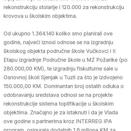
rekonstrukciju stolarije i 120.000 za rekonstrukciju
krovova u školskim objektima.
Od ukupno 1.364.140 koliko smo planirali ove
godine, najveći iznosi odnose se na izgradnju
školskog objekta područne škole Vučkovci i II
Etapu izgradnje Područne škole u MZ Požarike (po
280.000,00 KM), te izgradnju fiskulturne sale u
Osnovnoj školi Sjenjak u Tuzli za što je izdvojeno
150.000,00 KM. Dominantan broj ostalih odluka o
odobravanju sredstava odnosi se na projekte
rekonstrukcije sistema toplifikacije u školskim
objektima. Značajno je za istaknuti i da je Vlada
ove godine s partnerima kroz INTERREG IPA
program, osigurala dodatnih 1,6 miliona KM za