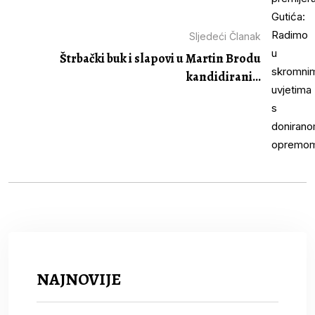
Sljedeći Članak
Štrbački buk i slapovi u Martin Brodu
kandidirani...
NAJNOVIJE