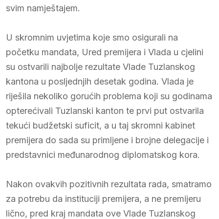
svim namještajem.
U skromnim uvjetima koje smo osigurali na
početku mandata, Ured premijera i Vlada u cjelini
su ostvarili najbolje rezultate Vlade Tuzlanskog
kantona u posljednjih desetak godina. Vlada je
riješila nekoliko gorućih problema koji su godinama
opterećivali Tuzlanski kanton te prvi put ostvarila
tekući budžetski suficit, a u taj skromni kabinet
premijera do sada su primljene i brojne delegacije i
predstavnici međunarodnog diplomatskog kora.
Nakon ovakvih pozitivnih rezultata rada, smatramo
za potrebu da instituciji premijera, a ne premijeru
lično, pred kraj mandata ove Vlade Tuzlanskog