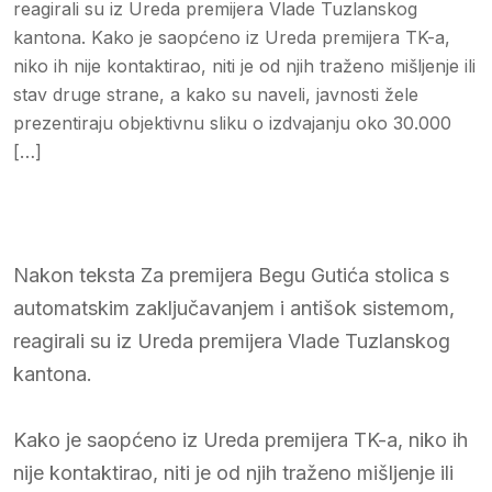
reagirali su iz Ureda premijera Vlade Tuzlanskog
kantona. Kako je saopćeno iz Ureda premijera TK-a,
niko ih nije kontaktirao, niti je od njih traženo mišljenje ili
stav druge strane, a kako su naveli, javnosti žele
prezentiraju objektivnu sliku o izdvajanju oko 30.000
[…]
Nakon teksta Za premijera Begu Gutića stolica s
automatskim zaključavanjem i antišok sistemom,
reagirali su iz Ureda premijera Vlade Tuzlanskog
kantona.
Kako je saopćeno iz Ureda premijera TK-a, niko ih
nije kontaktirao, niti je od njih traženo mišljenje ili