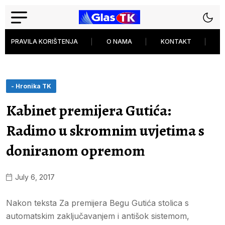
PRAVILA KORIŠTENJA
O NAMA
KONTAKT
P
- Hronika TK
Kabinet premijera Gutića:
Radimo u skromnim uvjetima s
doniranom opremom
July 6, 2017
Nakon teksta Za premijera Begu Gutića stolica s
automatskim zaključavanjem i antišok sistemom,