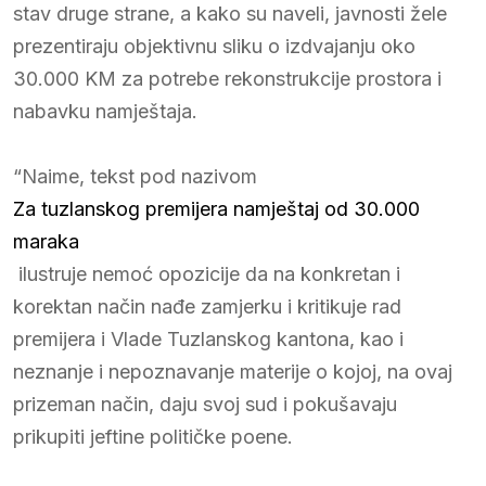
stav druge strane, a kako su naveli, javnosti žele
prezentiraju objektivnu sliku o izdvajanju oko
30.000 KM za potrebe rekonstrukcije prostora i
nabavku namještaja.
“Naime, tekst pod nazivom
Za tuzlanskog premijera namještaj od 30.000
maraka
ilustruje nemoć opozicije da na konkretan i
korektan način nađe zamjerku i kritikuje rad
premijera i Vlade Tuzlanskog kantona, kao i
neznanje i nepoznavanje materije o kojoj, na ovaj
prizeman način, daju svoj sud i pokušavaju
prikupiti jeftine političke poene.