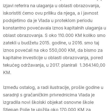
izjavi referira na ulaganja u oblasti obrazovanja,
iskoristiti ćemo ovu priliku da njega, a i javnost
podsjetimo da je Vlada u proteklom periodu
konstantno povećavala iznos kapitalnih ulaganja u
oblast obrazovanja. S oko 110.000 KM koliko smo
zatekli u budžetu 2015. godine, u 2016. smo taj
iznos povećali na oko 550,000 KM, da bismo za
kapitalne investicije u oblasti obrazovanja, pored
tekućeg održavanja, u 2017. planirali 1.364.140,00
KM.
Između ostalog, a radi ilustracije, prošle godine u
saradnji s gračaničkim privrednicima Vlada je
izgradila novi školski objekat osnovne škole
Stjepan Polje te uložila oko 170.000 KM za