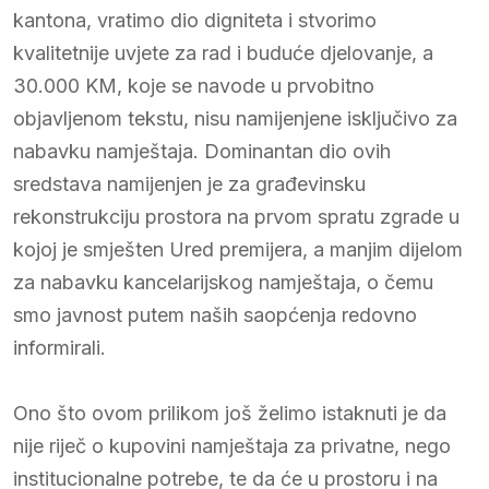
kantona, vratimo dio digniteta i stvorimo
kvalitetnije uvjete za rad i buduće djelovanje, a
30.000 KM, koje se navode u prvobitno
objavljenom tekstu, nisu namijenjene isključivo za
nabavku namještaja. Dominantan dio ovih
sredstava namijenjen je za građevinsku
rekonstrukciju prostora na prvom spratu zgrade u
kojoj je smješten Ured premijera, a manjim dijelom
za nabavku kancelarijskog namještaja, o čemu
smo javnost putem naših saopćenja redovno
informirali.
Ono što ovom prilikom još želimo istaknuti je da
nije riječ o kupovini namještaja za privatne, nego
institucionalne potrebe, te da će u prostoru i na