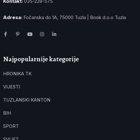
Kontakt:
035-228-575
Adresa:
Fočanska do 1A, 75000 Tuzla | Book d.o.o Tuzla
Najpopularnije kategorije
HRONIKA TK
VIJESTI
TUZLANSKI KANTON
BIH
SPORT
SVIJET