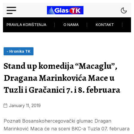
PRAVILA KORIŠTENJA
O NAMA
KONTAKT
P
- Hronika TK
Stand up komedija “Macaglu”,
Dragana Marinkovića Mace u
Tuzli i Gračanici 7. i 8. februara
January 11, 2019
Poznati Bosanskohercegovački glumac Dragan
Marinković Maca će na sceni BKC-a Tuzla 07. februara