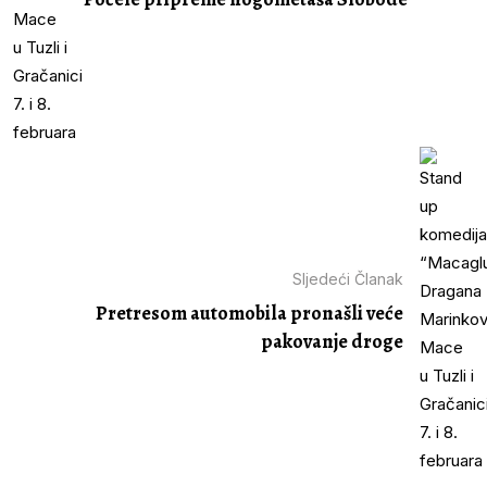
Sljedeći Članak
Pretresom automobila pronašli veće
pakovanje droge