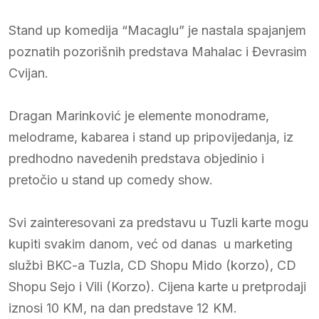
Stand up komedija “Macaglu” je nastala spajanjem
poznatih pozorišnih predstava Mahalac i Đevrasim
Cvijan.
Dragan Marinković je elemente monodrame,
melodrame, kabarea i stand up pripovijedanja, iz
predhodno navedenih predstava objedinio i
pretočio u stand up comedy show.
Svi zainteresovani za predstavu u Tuzli karte mogu
kupiti svakim danom, već od danas u marketing
službi BKC-a Tuzla, CD Shopu Mido (korzo), CD
Shopu Sejo i Vili (Korzo). Cijena karte u pretprodaji
iznosi 10 KM, na dan predstave 12 KM.