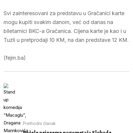
Svi zainteresovani za predstavu u Gračanici karte
mogu kupiti svakim danom, već od danas na
biletarnici BKC-a Gračanica. Cijena karte je kao i u
Tuzli u pretprodaji 10 KM, na dan predstave 12 KM.
(fejm.ba)
Prethodni članak
Počele pripreme nogometaša Slobode