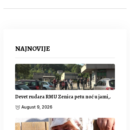
NAJNOVIJE
Devet rudara RMU Zenica petu noć u jami,.
August 9, 2026