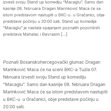
izvesti svoju Stand up komediju “Macaglu”. Samo dan
kasnije 08. februara Dragan Marinković Maca će sa
istom predstavom nastupiti u BKC-u u Gračanici, obje
predstave počinju u 20:00 sati. Stand up komedija
“Macaglu” je nastala spajanjem poznatih pozorišnih
predstava Mahalac i Đevrasim […]
Poznati Bosanskohercegovački glumac Dragan
Marinković Maca će na sceni BKC-a Tuzla 07.
februara izvesti svoju Stand up komediju
“Macaglu”. Samo dan kasnije 08. februara Dragan
Marinković Maca će sa istom predstavom nastupiti
u BKC-u u Gračanici, obje predstave počinju u
20:00 sati.