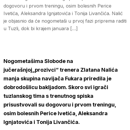
dogovoru i prvom treningu, osim bolesnih Perice
Ivetića, Aleksandra Ignjatovića i Tonija Livančića. Nalić
je objasnio da će nogometaši u prvoj fazi priprema raditi
u Tuzli, dok bi krajem januara […]
Nogometašima Slobode na
jučerašnjoj„prozivci“ trenera Zlatana Nalića
manja skupina navijača Fukara priredila je
dobrodošlicu bakljadom. Skoro svi igrači
tuzlanskog tima s trenutnog spiska
prisustvovali su dogovoru i prvom treningu,
osim bolesnih Perice Ivetića, Aleksandra
Ignjatovića i Tonija Livančića.