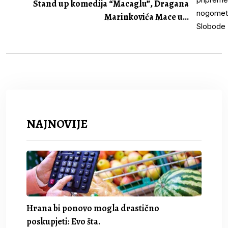
Stand up komedija “Macaglu”, Dragana
Marinkovića Mace u...
NAJNOVIJE
Hrana bi ponovo mogla drastično
poskupjeti: Evo šta.