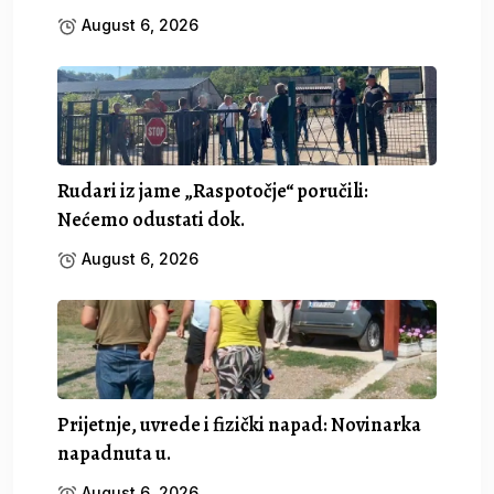
August 6, 2026
Rudari iz jame „Raspotočje“ poručili:
Nećemo odustati dok.
August 6, 2026
Prijetnje, uvrede i fizički napad: Novinarka
napadnuta u.
August 6, 2026