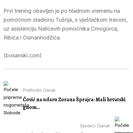
Prvi trening obavljen je po hladnom vremenu na
pomoćnom stadionu Tušnja, s vještačkom travom,
uz asistenciju Nalićevih pomoćnika Crnogorca,
Ribića i Osmanhodžića.
(bosanski.com)
Prethodni članak
Čović na udaru Zorana Šprajca: Mali hrvatski
gnom...
Sljedeći Članak