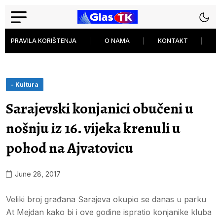
PRAVILA KORIŠTENJA
O NAMA
KONTAKT
P
- Kultura
Sarajevski konjanici obučeni u
nošnju iz 16. vijeka krenuli u
pohod na Ajvatovicu
June 28, 2017
Veliki broj građana Sarajeva okupio se danas u parku
At Mejdan kako bi i ove godine ispratio konjanike kluba