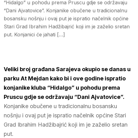
“Hidalgo” u pohodu prema Pruscu gdje se održavaju
“Dani Ajvatovice”. Konjanike obučene u tradicionalnu
bosansku nošnju i ovaj put je ispratio načelnik općine
Stari Grad Ibrahim Hadžibajrić koji im je zaželio sretan
put. Konjanici će jahati […]
Veliki broj građana Sarajeva okupio se danas u
parku At Mejdan kako bi i ove godine ispratio
konjanike kluba “Hidalgo” u pohodu prema
Pruscu gdje se održavaju “Dani Ajvatovice”.
Konjanike obučene u tradicionalnu bosansku
nošnju i ovaj put je ispratio načelnik općine Stari
Grad Ibrahim Hadžibajrić koji im je zaželio sretan
put.