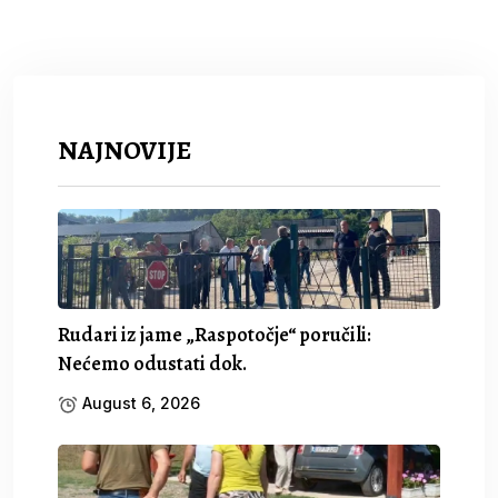
NAJNOVIJE
Rudari iz jame „Raspotočje“ poručili:
Nećemo odustati dok.
August 6, 2026