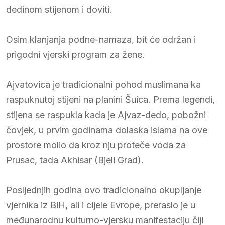
dedinom stijenom i doviti.
Osim klanjanja podne-namaza, bit će održan i
prigodni vjerski program za žene.
Ajvatovica je tradicionalni pohod muslimana ka
raspuknutoj stijeni na planini Šuica. Prema legendi,
stijena se raspukla kada je Ajvaz-dedo, pobožni
čovjek, u prvim godinama dolaska islama na ove
prostore molio da kroz nju proteče voda za
Prusac, tada Akhisar (Bjeli Grad).
Posljednjih godina ovo tradicionalno okupljanje
vjernika iz BiH, ali i cijele Evrope, preraslo je u
međunarodnu kulturno-vjersku manifestaciju čiji