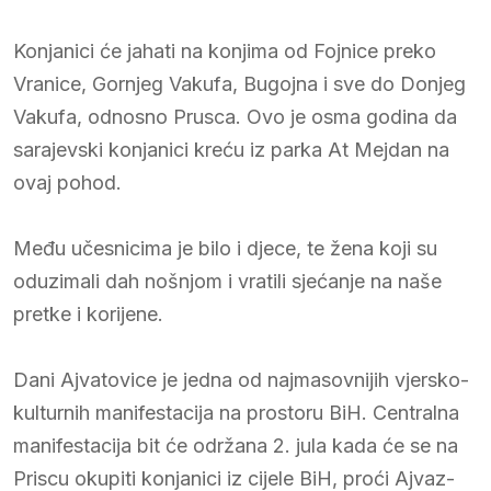
Konjanici će jahati na konjima od Fojnice preko
Vranice, Gornjeg Vakufa, Bugojna i sve do Donjeg
Vakufa, odnosno Prusca. Ovo je osma godina da
sarajevski konjanici kreću iz parka At Mejdan na
ovaj pohod.
Među učesnicima je bilo i djece, te žena koji su
oduzimali dah nošnjom i vratili sjećanje na naše
pretke i korijene.
Dani Ajvatovice je jedna od najmasovnijih vjersko-
kulturnih manifestacija na prostoru BiH. Centralna
manifestacija bit će održana 2. jula kada će se na
Priscu okupiti konjanici iz cijele BiH, proći Ajvaz-