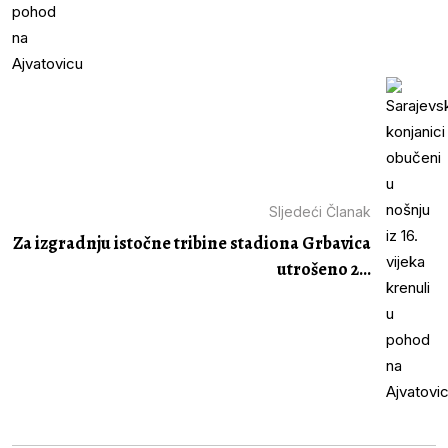
Sljedeći Članak
Za izgradnju istočne tribine stadiona Grbavica
utrošeno 2...