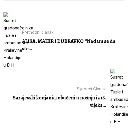
Prethodni članak
ALISA, MAHIR I DUBRAVKO “Nadam se da
ste...
Sljedeći Članak
Sarajevski konjanici obučeni u nošnju iz 16.
vijeka...