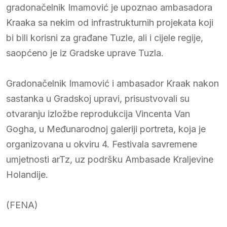
gradonačelnik Imamović je upoznao ambasadora
Kraaka sa nekim od infrastrukturnih projekata koji
bi bili korisni za građane Tuzle, ali i cijele regije,
saopćeno je iz Gradske uprave Tuzla.
Gradonačelnik Imamović i ambasador Kraak nakon
sastanka u Gradskoj upravi, prisustvovali su
otvaranju izložbe reprodukcija Vincenta Van
Gogha, u Međunarodnoj galeriji portreta, koja je
organizovana u okviru 4. Festivala savremene
umjetnosti arTz, uz podršku Ambasade Kraljevine
Holandije.
(FENA)