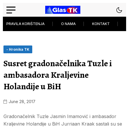
PRAVILA KORIŠTENJA
O NAMA
KONTAKT
P
- Hronika TK
Susret gradonačelnika Tuzle i
ambasadora Kraljevine
Holandije u BiH
June 28, 2017
Gradonačelnik Tuzle Jasmin Imamović i ambasador
Kraljevine Holandije u BiH Jurriaan Kraak sastali su se