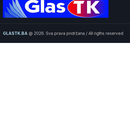
GLASTK.BA
@ 2026. Sva prava pridržana / All rigths reserved