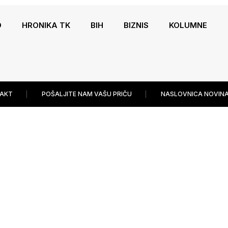
O
HRONIKA TK
BIH
BIZNIS
KOLUMNE
AKT
POŠALJITE NAM VAŠU PRIČU
NASLOVNICA NOVINA