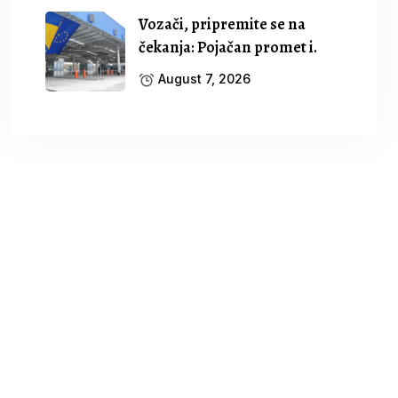
Vozači, pripremite se na
čekanja: Pojačan promet i.
August 7, 2026