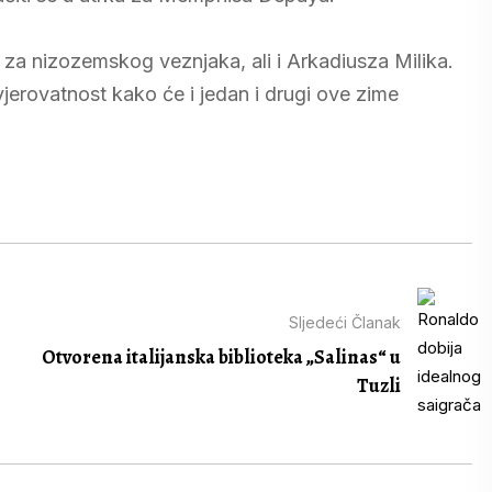
 za nizozemskog veznjaka, ali i Arkadiusza Milika.
vjerovatnost kako će i jedan i drugi ove zime
Sljedeći Članak
Otvorena italijanska biblioteka „Salinas“ u
Tuzli