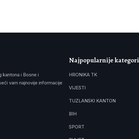
Najpopularnije kategori
g kantona i Bosne i
HRONIKA TK
eći vam najnovije informacije
VIJESTI
TUZLANSKI KANTON
BIH
SPORT