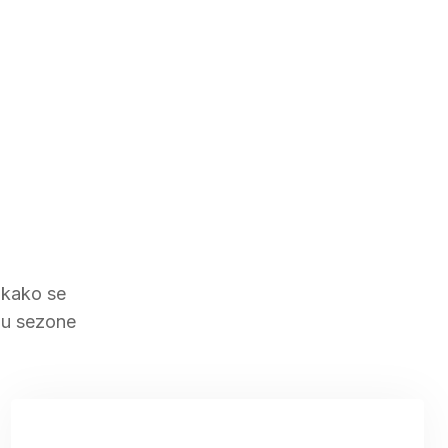
a kako se
aju sezone