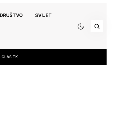
DRUŠTVO
SVIJET
 GLAS TK