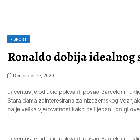
- SPORT
Ronaldo dobija idealnog 
December 27, 2020
Juventus je odlučio pokvariti posao Barceloni i ukl
Stara dama zainteresirana za nizozemskog veznjaka,
pa je velika vjerovatnost kako će i jedan i drugi ove
Juventus je odlučio pokvariti posao Barceloni i ukl