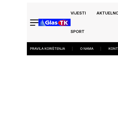
VIJESTI
AKTUELN
SPORT
PRAVILA KORIŠTENJA
O NAMA
KONT