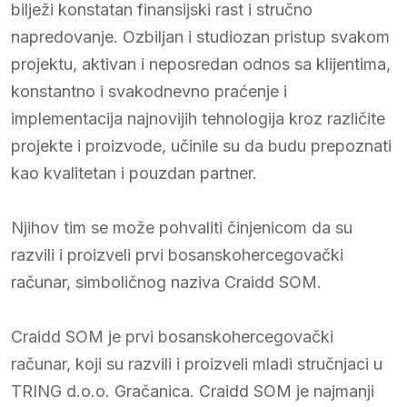
bilježi konstatan finansijski rast i stručno
napredovanje. Ozbiljan i studiozan pristup svakom
projektu, aktivan i neposredan odnos sa klijentima,
konstantno i svakodnevno praćenje i
implementacija najnovijih tehnologija kroz različite
projekte i proizvode, učinile su da budu prepoznati
kao kvalitetan i pouzdan partner.
Njihov tim se može pohvaliti činjenicom da su
razvili i proizveli prvi bosanskohercegovački
računar, simboličnog naziva Craidd SOM.
Craidd SOM je prvi bosanskohercegovački
računar, koji su razvili i proizveli mladi stručnjaci u
TRING d.o.o. Gračanica. Craidd SOM je najmanji