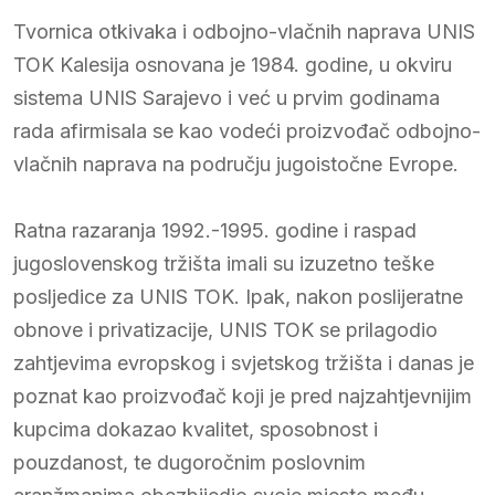
Tvornica otkivaka i odbojno-vlačnih naprava UNIS
TOK Kalesija osnovana je 1984. godine, u okviru
sistema UNIS Sarajevo i već u prvim godinama
rada afirmisala se kao vodeći proizvođač odbojno-
vlačnih naprava na području jugoistočne Evrope.
Ratna razaranja 1992.-1995. godine i raspad
jugoslovenskog tržišta imali su izuzetno teške
posljedice za UNIS TOK. Ipak, nakon poslijeratne
obnove i privatizacije, UNIS TOK se prilagodio
zahtjevima evropskog i svjetskog tržišta i danas je
poznat kao proizvođač koji je pred najzahtjevnijim
kupcima dokazao kvalitet, sposobnost i
pouzdanost, te dugoročnim poslovnim