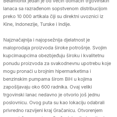
Belamionix jedan je od većih domaćih trgovinskih
lanaca sa razrađenom sopstvenom distribucijom
preko 10 000 artikala čiji su direktni uvoznici iz
Kine, Indonezije, Turske i Indije.
Najznačajnija i najopsežnija djelatnost je
maloprodaja proizvoda široke potrošnje. Svojim
kupcimaupcima obezbjeđuju široku i kvalitetnu
ponudu proizvoda za svakodnevnu upotrebu koje
mogu pronaći u brojnim hipermarketima i
benzinskim pumpama širom BiH u kojima
zapošljavaju oko 600 radnika. Ovaj veliki
trgovinski lanac nedavno je otvorio još jednu
poslovnicu. Ovog puta su kao lokaciju odabrali
privredno razvijeni kraj Gračanicu. Otvorenjem