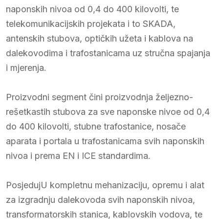
naponskih nivoa od 0,4 do 400 kilovolti, te
telekomunikacijskih projekata i to SKADA,
antenskih stubova, optičkih užeta i kablova na
dalekovodima i trafostanicama uz stručna spajanja
i mjerenja.
Proizvodni segment čini proizvodnja željezno-
rešetkastih stubova za sve naponske nivoe od 0,4
do 400 kilovolti, stubne trafostanice, nosače
aparata i portala u trafostanicama svih naponskih
nivoa i prema EN i ICE standardima.
PosjedujU kompletnu mehanizaciju, opremu i alat
za izgradnju dalekovoda svih naponskih nivoa,
transformatorskih stanica, kablovskih vodova, te