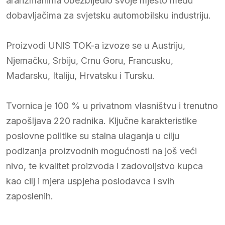
aranžmanima obezbijedio svoje mjesto među
dobavljačima za svjetsku automobilsku industriju.
Proizvodi UNIS TOK-a izvoze se u Austriju,
Njemačku, Srbiju, Crnu Goru, Francusku,
Mađarsku, Italiju, Hrvatsku i Tursku.
Tvornica je 100 % u privatnom vlasništvu i trenutno
zapošljava 220 radnika. Ključne karakteristike
poslovne politike su stalna ulaganja u cilju
podizanja proizvodnih mogućnosti na još veći
nivo, te kvalitet proizvoda i zadovoljstvo kupca
kao cilj i mjera uspjeha poslodavca i svih
zaposlenih.