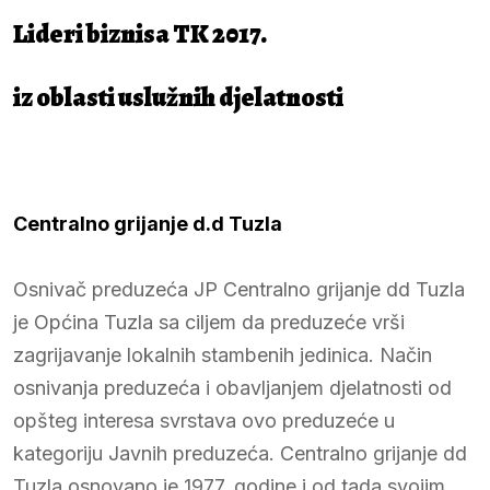
Lideri biznisa TK 2017.
iz oblasti uslužnih djelatnosti
Centralno grijanje d.d Tuzla
Osnivač preduzeća JP Centralno grijanje dd Tuzla
je Općina Tuzla sa ciljem da preduzeće vrši
zagrijavanje lokalnih stambenih jedinica. Način
osnivanja preduzeća i obavljanjem djelatnosti od
opšteg interesa svrstava ovo preduzeće u
kategoriju Javnih preduzeća. Centralno grijanje dd
Tuzla osnovano je 1977. godine i od tada svojim