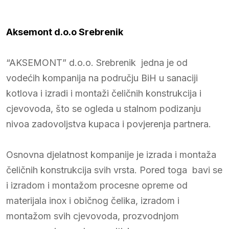
Aksemont d.o.o Srebrenik
“AKSEMONT” d.o.o. Srebrenik jedna je od
vodećih kompanija na području BiH u sanaciji
kotlova i izradi i montaži čeličnih konstrukcija i
cjevovoda, što se ogleda u stalnom podizanju
nivoa zadovoljstva kupaca i povjerenja partnera.
Osnovna djelatnost kompanije je izrada i montaža
čeličnih konstrukcija svih vrsta. Pored toga bavi se
i izradom i montažom procesne opreme od
materijala inox i običnog čelika, izradom i
montažom svih cjevovoda, prozvodnjom