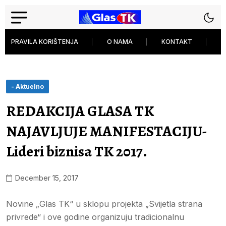
PRAVILA KORIŠTENJA
O NAMA
KONTAKT
P
- Aktuelno
REDAKCIJA GLASA TK
NAJAVLJUJE MANIFESTACIJU-
Lideri biznisa TK 2017.
December 15, 2017
Novine „Glas TK“ u sklopu projekta „Svijetla strana
privrede“ i ove godine organizuju tradicionalnu