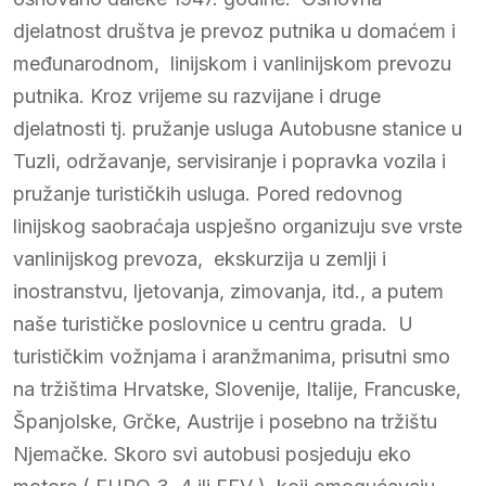
djelatnost društva je prevoz putnika u domaćem i
međunarodnom, linijskom i vanlinijskom prevozu
putnika. Kroz vrijeme su razvijane i druge
djelatnosti tj. pružanje usluga Autobusne stanice u
Tuzli, održavanje, servisiranje i popravka vozila i
pružanje turističkih usluga. Pored redovnog
linijskog saobraćaja uspješno organizuju sve vrste
vanlinijskog prevoza, ekskurzija u zemlji i
inostranstvu, ljetovanja, zimovanja, itd., a putem
naše turističke poslovnice u centru grada. U
turističkim vožnjama i aranžmanima, prisutni smo
na tržištima Hrvatske, Slovenije, Italije, Francuske,
Španjolske, Grčke, Austrije i posebno na tržištu
Njemačke. Skoro svi autobusi posjeduju eko