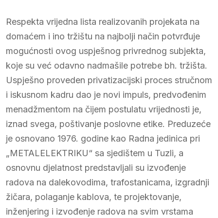
Respekta vrijedna lista realizovanih projekata na
domaćem i ino tržištu na najbolji način potvrđuje
mogućnosti ovog uspješnog privrednog subjekta,
koje su već odavno nadmašile potrebe bh. tržišta.
Uspješno proveden privatizacijski proces stručnom
i iskusnom kadru dao je novi impuls, predvođenim
menadžmentom na čijem postulatu vrijednosti je,
iznad svega, poštivanje poslovne etike. Preduzeće
je osnovano 1976. godine kao Radna jedinica pri
„METALELEKTRIKU“ sa sjedištem u Tuzli, a
osnovnu djelatnost predstavljali su izvođenje
radova na dalekovodima, trafostanicama, izgradnji
žičara, polaganje kablova, te projektovanje,
inženjering i izvođenje radova na svim vrstama