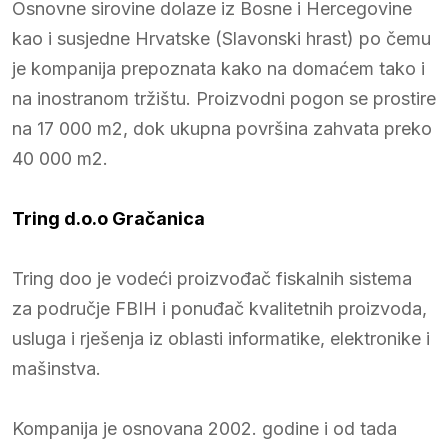
Osnovne sirovine dolaze iz Bosne i Hercegovine
kao i susjedne Hrvatske (Slavonski hrast) po čemu
je kompanija prepoznata kako na domaćem tako i
na inostranom tržištu. Proizvodni pogon se prostire
na 17 000 m2, dok ukupna površina zahvata preko
40 000 m2.
Tring d.o.o Gračanica
Tring doo je vodeći proizvođač fiskalnih sistema
za područje FBIH i ponuđač kvalitetnih proizvoda,
usluga i rješenja iz oblasti informatike, elektronike i
mašinstva.
Kompanija je osnovana 2002. godine i od tada