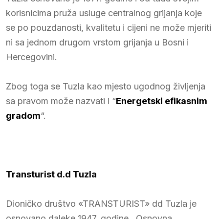
korisnicima pruža usluge centralnog grijanja koje
se po pouzdanosti, kvalitetu i cijeni ne može mjeriti
ni sa jednom drugom vrstom grijanja u Bosni i
Hercegovini.
Zbog toga se Tuzla kao mjesto ugodnog življenja
sa pravom može nazvati i “
Energetski efikasnim
gradom
“.
Transturist d.d Tuzla
Dioničko društvo «TRANSTURIST» dd Tuzla je
osnovano daleke 1947. godine. Osnovna