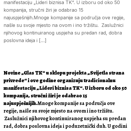
manifestaciju „Lideri biznisa TK“. U izboru od oko 50
kompanija, stručni žiri je odabrao 15
najuspješnijih.Mnoge kompanije sa područja ove regije,
našle su svoje mjesto na ovom i ino tržištu. Zaslužnici
njihovog kontinuiranog uspjeha su predan rad, dobra
poslovna ideja i […]
Novine „Glas TK“ u sklopu projekta „Svijetla strana
privrede“ i ove godine organizuju
tradicionalnu
manifestaciju „Lideri biznisa TK“. U izboru od oko 50
kompanija, stručni žiri je odabrao 15
najuspješnijih.
Mnoge kompanije sa područja ove
regije, našle su svoje mjesto na ovom i ino tržištu.
Zaslužnici njihovog kontinuiranog uspjeha su predan
rad, dobra poslovna ideja i poduzetnički duh. U godini