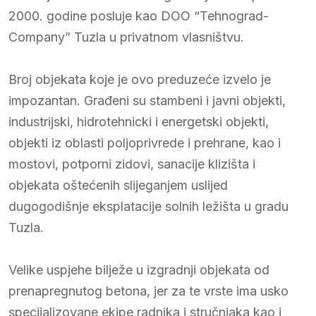
2000. godine posluje kao DOO “Tehnograd-
Company” Tuzla u privatnom vlasništvu.
Broj objekata koje je ovo preduzeće izvelo je
impozantan. Građeni su stambeni i javni objekti,
industrijski, hidrotehnicki i energetski objekti,
objekti iz oblasti poljoprivrede i prehrane, kao i
mostovi, potporni zidovi, sanacije klizišta i
objekata oštećenih slijeganjem uslijed
dugogodišnje eksplatacije solnih ležišta u gradu
Tuzla.
Velike uspjehe bilježe u izgradnji objekata od
prenapregnutog betona, jer za te vrste ima usko
specijalizovane ekipe radnika i stručnjaka kao i