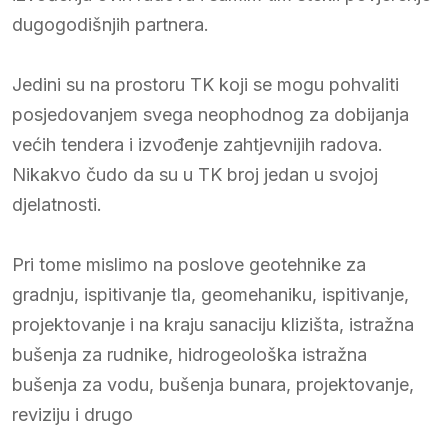
dugogodišnjih partnera.
Jedini su na prostoru TK koji se mogu pohvaliti
posjedovanjem svega neophodnog za dobijanja
većih tendera i izvođenje zahtjevnijih radova.
Nikakvo čudo da su u TK broj jedan u svojoj
djelatnosti.
Pri tome mislimo na poslove geotehnike za
gradnju, ispitivanje tla, geomehaniku, ispitivanje,
projektovanje i na kraju sanaciju klizišta, istražna
bušenja za rudnike, hidrogeološka istražna
bušenja za vodu, bušenja bunara, projektovanje,
reviziju i drugo