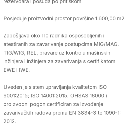
rezervoara i posuda po pritiskom.
Posjeduje proizvodni prostor površine 1.600,00 m2
Zapošljava oko 110 radnika osposobljenih i
atestiranih za zavarivanje postupcima MIG/MAG,
TIG/WIG, REL, bravare uz kontrolu mašinskih
inžinjera i inžinjera za zavarivanja s certifikatom
EWE i IWE.
Uveden je sistem upravljanja kvalitetom ISO
9001:2015; ISO 14001:2015; OHSAS 18000 i
proizvodni pogon certificiran za izvođenje
zavarivačkih radova prema EN 3834-3 te 1090-1:
2012.