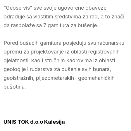
“Geoservis” sve svoje ugovorene obaveze
odrađuje sa vlastitim sredstvima za rad, a to znači
da raspolaže sa 7 garnitura za bušenje.
Pored bušaćih garnitura posjeduju svu računarsku
opremu za projektovanje iz oblasti registrovanih
djelatnosti, kao i stručnim kadrovima iz oblasti
geologije i rudarstva za bušenje svih bunara,
geoistražnih, pijezometarskih i geomehaničkih
bušotina.
UNIS TOK d.o.o Kalesija