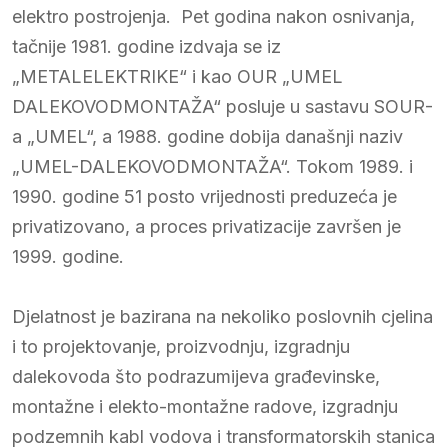
elektro postrojenja. Pet godina nakon osnivanja,
tačnije 1981. godine izdvaja se iz
„METALELEKTRIKE“ i kao OUR „UMEL
DALEKOVODMONTAŽA“ posluje u sastavu SOUR-
a „UMEL“, a 1988. godine dobija današnji naziv
„UMEL-DALEKOVODMONTAŽA“. Tokom 1989. i
1990. godine 51 posto vrijednosti preduzeća je
privatizovano, a proces privatizacije završen je
1999. godine.
Djelatnost je bazirana na nekoliko poslovnih cjelina
i to projektovanje, proizvodnju, izgradnju
dalekovoda što podrazumijeva građevinske,
montažne i elekto-montažne radove, izgradnju
podzemnih kabl vodova i transformatorskih stanica