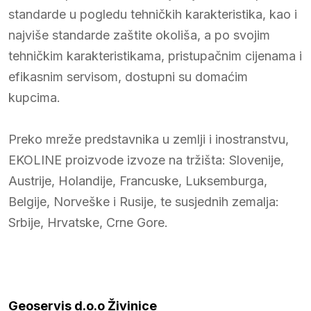
standarde u pogledu tehničkih karakteristika, kao i
najviše standarde zaštite okoliša, a po svojim
tehničkim karakteristikama, pristupačnim cijenama i
efikasnim servisom, dostupni su domaćim
kupcima.
Preko mreže predstavnika u zemlji i inostranstvu,
EKOLINE proizvode izvoze na tržišta: Slovenije,
Austrije, Holandije, Francuske, Luksemburga,
Belgije, Norveške i Rusije, te susjednih zemalja:
Srbije, Hrvatske, Crne Gore.
Geoservis d.o.o Živinice