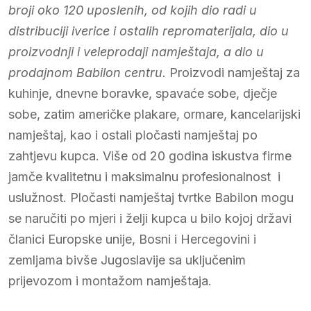
broji oko 120 uposlenih, od kojih dio radi u
distribuciji iverice i ostalih repromaterijala, dio u
proizvodnji i veleprodaji namještaja, a dio u
prodajnom Babilon centru.
Proizvodi namještaj za
kuhinje, dnevne boravke, spavaće sobe, dječje
sobe, zatim američke plakare, ormare, kancelarijski
namještaj, kao i ostali pločasti namještaj po
zahtjevu kupca. Više od 20 godina iskustva firme
jamče kvalitetnu i maksimalnu profesionalnost i
uslužnost. Pločasti namještaj tvrtke Babilon mogu
se naručiti po mjeri i želji kupca u bilo kojoj državi
članici Europske unije, Bosni i Hercegovini i
zemljama bivše Jugoslavije sa uključenim
prijevozom i montažom namještaja.