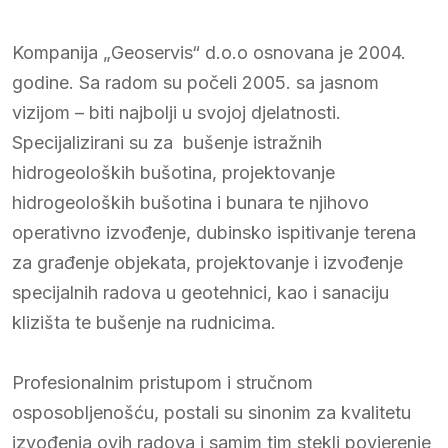
Kompanija „Geoservis“ d.o.o osnovana je 2004.
godine. Sa radom su počeli 2005. sa jasnom
vizijom – biti najbolji u svojoj djelatnosti.
Specijalizirani su za bušenje istražnih
hidrogeoloških bušotina, projektovanje
hidrogeoloških bušotina i bunara te njihovo
operativno izvođenje, dubinsko ispitivanje terena
za građenje objekata, projektovanje i izvođenje
specijalnih radova u geotehnici, kao i sanaciju
klizišta te bušenje na rudnicima.
Profesionalnim pristupom i stručnom
osposobljenošću, postali su sinonim za kvalitetu
izvođenja ovih radova i samim tim stekli povjerenje