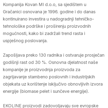
Kompanija Kovan MI d.o.o, sa sjedištem u
Gračanici osnovana je 1996. godine i do danas
kontinuirano investira u nadogradnji tehničko-
tehnološke podrške i proširenju proizvodnih
mogućnosti, kako bi zadržali trend rasta i
uspješnog poslovanja.
Zapošljava preko 130 radnika i ostvaruje prosječan
godišnji rast od 30 %. Osnovna djelatnost naše
kompanije je proizvodnja proizvoda za
zagrijavanje stambeno poslovnih i industrijskih
objekata uz korištenje isključivo obnovljivih izvora
energije (biomase pelet i sunčeve energije).
EKOLINE proizvodi zadovoljavaju sve evropske