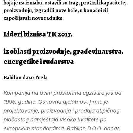
koja je na izmaku, ostavili su trag, proširili kapacitete,
proizvodnju, izgradili nove hale, u konačnici i
zapošljavali nove radnike.
Lideri biznisa TK 2017.
iz oblasti proizvodnje, građevinarstva,
energetike i rudarstva
Babilon d.o.o Tuzla
Kompanija na ovim prostorima egzistira još od
1996. godine. Osnovna djelatnost firme je
projektovanje, proizvodnja i prodaja atipičnog
pločastog namještaja visoke kvalitete po
evropskim standardima. Babilon D.O.O. danas