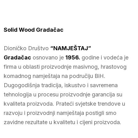
Solid Wood Gradačac
Dioničko Društvo
“NAMJEŠTAJ”
Gradačac
osnovano je
1956.
godine i vodeća je
firma u oblasti proizvodnje masivnog, hrastovog
komadnog namještaja na područiju BiH.
Dugogodišnja tradicija, iskustvo i savremena
tehnologija u procesu proizvodnje garancija su
kvaliteta proizvoda. Prateći svjetske trendove u
razvoju i proizvodnji namještaja postigli smo
zavidne rezultate u kvalitetu i cijeni proizvoda.