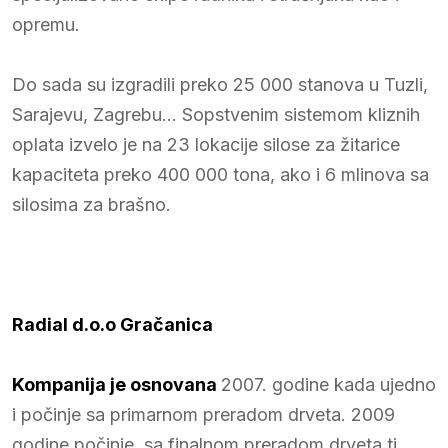
opremu.
Do sada su izgradili preko 25 000 stanova u Tuzli,
Sarajevu, Zagrebu… Sopstvenim sistemom kliznih
oplata izvelo je na 23 lokacije silose za žitarice
kapaciteta preko 400 000 tona, ako i 6 mlinova sa
silosima za brašno.
Radial d.o.o Gračanica
Kompanija je osnovana
2007. godine kada ujedno
i počinje sa primarnom preradom drveta. 2009
godine počinje sa finalnom preradom drveta tj