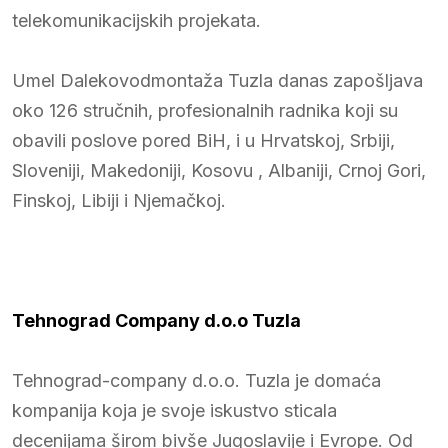
telekomunikacijskih projekata.
Umel Dalekovodmontaža Tuzla danas zapošljava
oko 126 stručnih, profesionalnih radnika koji su
obavili poslove pored BiH, i u Hrvatskoj, Srbiji,
Sloveniji, Makedoniji, Kosovu , Albaniji, Crnoj Gori,
Finskoj, Libiji i Njemačkoj.
Tehnograd Company d.o.o Tuzla
Tehnograd-company d.o.o. Tuzla je domaća
kompanija koja je svoje iskustvo sticala
decenijama širom bivše Jugoslavije i Evrope. Od