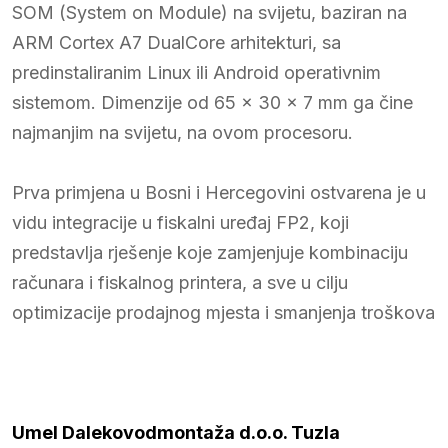
SOM (System on Module) na svijetu, baziran na
ARM Cortex A7 DualCore arhitekturi, sa
predinstaliranim Linux ili Android operativnim
sistemom. Dimenzije od 65 x 30 x 7 mm ga čine
najmanjim na svijetu, na ovom procesoru.
Prva primjena u Bosni i Hercegovini ostvarena je u
vidu integracije u fiskalni uređaj FP2, koji
predstavlja rješenje koje zamjenjuje kombinaciju
računara i fiskalnog printera, a sve u cilju
optimizacije prodajnog mjesta i smanjenja troškova
Umel Dalekovodmontaža d.o.o. Tuzla