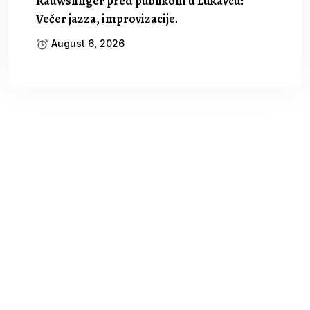
Rauwslinger pred publikom u Lukavcu:
Večer jazza, improvizacije.
August 6, 2026