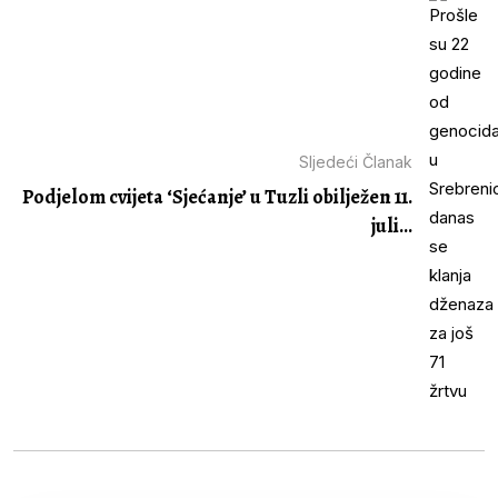
Sljedeći Članak
Podjelom cvijeta ‘Sjećanje’ u Tuzli obilježen 11.
juli...