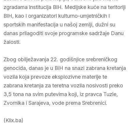
zgradama institucija BiH. Medijske kuće na teritoriji
BiH, kao i organizatori kulturno-umjetničkih i
sportskih manifestacija u našoj zemlji, dužni su
danas prilagoditi svoje programske sadržaje Danu
žalosti.
Zbog obilježavanja 22. godišnjice srebreničkog
genocida, danas je u BiH na snazi zabrana kretanja
vozila koja prevoze eksplozivne materije te
zabrana kretanja za teretna vozila nosivosti preko
3,5 tona na svim putevima koji, iz pravca Tuzle,
Zvornika i Sarajeva, vode prema Srebrenici.
(Klix.ba)