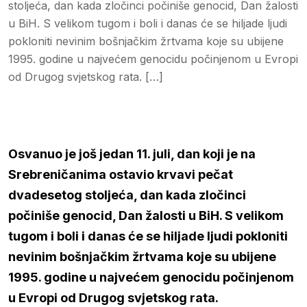
stoljeća, dan kada zločinci počiniše genocid, Dan žalosti
u BiH. S velikom tugom i boli i danas će se hiljade ljudi
pokloniti nevinim bošnjačkim žrtvama koje su ubijene
1995. godine u najvećem genocidu počinjenom u Evropi
od Drugog svjetskog rata. […]
Osvanuo je još jedan 11. juli, dan koji je na
Srebreničanima ostavio krvavi pečat
dvadesetog stoljeća, dan kada zločinci
počiniše genocid, Dan žalosti u BiH. S velikom
tugom i boli i danas će se hiljade ljudi pokloniti
nevinim bošnjačkim žrtvama koje su ubijene
1995. godine u najvećem genocidu počinjenom
u Evropi od Drugog svjetskog rata.