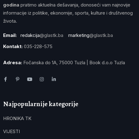
godina
pratimo aktuelna dešavanja, donoseći vam najnovije
informacije iz politike, ekonomije, sporta, kulture i društvenog
života.
Email:
redakcija
@glastk.ba
marketing
@glastk.ba
Kontakt:
035-228-575
Adresa:
Fočanska do 1A, 75000 Tuzla | Book d.o.o Tuzla
Najpopularnije kategorije
HRONIKA TK
VIJESTI