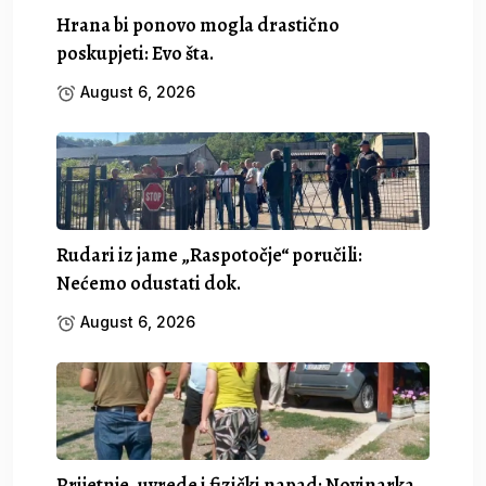
Hrana bi ponovo mogla drastično
poskupjeti: Evo šta.
August 6, 2026
Rudari iz jame „Raspotočje“ poručili:
Nećemo odustati dok.
August 6, 2026
Prijetnje, uvrede i fizički napad: Novinarka