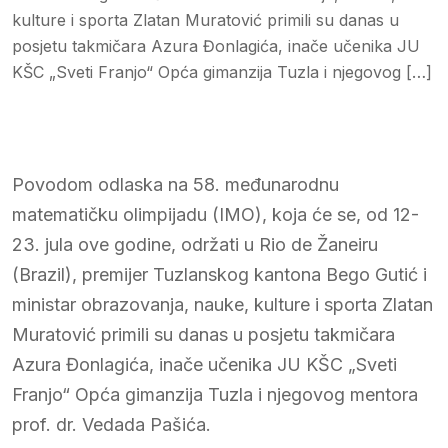
kulture i sporta Zlatan Muratović primili su danas u
posjetu takmičara Azura Đonlagića, inače učenika JU
KŠC „Sveti Franjo“ Opća gimanzija Tuzla i njegovog […]
Povodom odlaska na 58. međunarodnu
matematičku olimpijadu (IMO), koja će se, od 12-
23. jula ove godine, održati u Rio de Žaneiru
(Brazil), premijer Tuzlanskog kantona Bego Gutić i
ministar obrazovanja, nauke, kulture i sporta Zlatan
Muratović primili su danas u posjetu takmičara
Azura Đonlagića, inače učenika JU KŠC „Sveti
Franjo“ Opća gimanzija Tuzla i njegovog mentora
prof. dr. Vedada Pašića.