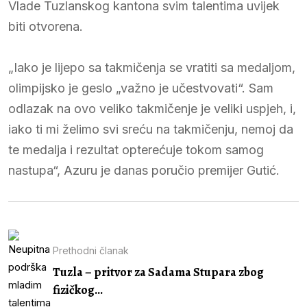
Vlade Tuzlanskog kantona svim talentima uvijek
biti otvorena.
„Iako je lijepo sa takmičenja se vratiti sa medaljom,
olimpijsko je geslo „važno je učestvovati“. Sam
odlazak na ovo veliko takmičenje je veliki uspjeh, i,
iako ti mi želimo svi sreću na takmičenju, nemoj da
te medalja i rezultat opterećuje tokom samog
nastupa“, Azuru je danas poručio premijer Gutić.
Prethodni članak
Tuzla – pritvor za Sadama Stupara zbog
fizičkog...