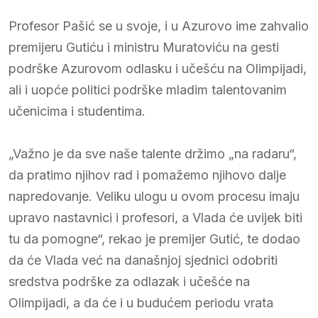
Profesor Pašić se u svoje, i u Azurovo ime zahvalio
premijeru Gutiću i ministru Muratoviću na gesti
podrške Azurovom odlasku i učešću na Olimpijadi,
ali i uopće politici podrške mladim talentovanim
učenicima i studentima.
„Važno je da sve naše talente držimo „na radaru“,
da pratimo njihov rad i pomažemo njihovo dalje
napredovanje. Veliku ulogu u ovom procesu imaju
upravo nastavnici i profesori, a Vlada će uvijek biti
tu da pomogne“, rekao je premijer Gutić, te dodao
da će Vlada već na današnjoj sjednici odobriti
sredstva podrške za odlazak i učešće na
Olimpijadi, a da će i u budućem periodu vrata