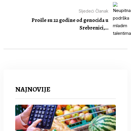
Sljedeći Članak
Prošle su 22 godine od genocida u
Srebrenici,...
NAJNOVIJE