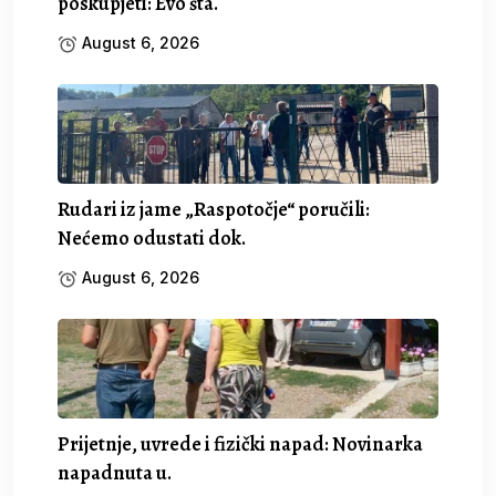
poskupjeti: Evo šta.
August 6, 2026
Rudari iz jame „Raspotočje“ poručili:
Nećemo odustati dok.
August 6, 2026
Prijetnje, uvrede i fizički napad: Novinarka
napadnuta u.