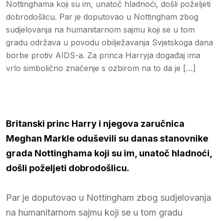
Nottinghama koji su im, unatoč hladnoći, došli poželjeti
dobrodošlicu. Par je doputovao u Nottingham zbog
sudjelovanja na humanitarnom sajmu koji se u tom
gradu održava u povodu obilježavanja Svjetskoga dana
borbe protiv AIDS-a. Za princa Harryja događaj ima
vrlo simbolično značenje s ozbirom na to da je […]
Britanski princ Harry i njegova zaručnica
Meghan Markle oduševili su danas stanovnike
grada Nottinghama koji su im, unatoč hladnoći,
došli poželjeti dobrodošlicu.
Par je doputovao u Nottingham zbog sudjelovanja
na humanitarnom sajmu koji se u tom gradu