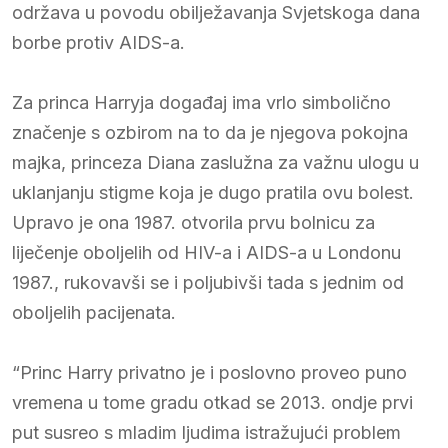
održava u povodu obilježavanja Svjetskoga dana
borbe protiv AIDS-a.
Za princa Harryja događaj ima vrlo simbolično
značenje s ozbirom na to da je njegova pokojna
majka, princeza Diana zaslužna za važnu ulogu u
uklanjanju stigme koja je dugo pratila ovu bolest.
Upravo je ona 1987. otvorila prvu bolnicu za
liječenje oboljelih od HIV-a i AIDS-a u Londonu
1987., rukovavši se i poljubivši tada s jednim od
oboljelih pacijenata.
“Princ Harry privatno je i poslovno proveo puno
vremena u tome gradu otkad se 2013. ondje prvi
put susreo s mladim ljudima istražujući problem