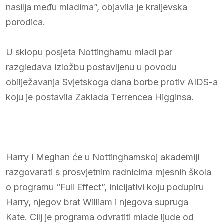
nasilja među mladima”, objavila je kraljevska
porodica.
U sklopu posjeta Nottinghamu mladi par
razgledava izložbu postavljenu u povodu
obilježavanja Svjetskoga dana borbe protiv AIDS-a
koju je postavila Zaklada Terrencea Higginsa.
Harry i Meghan će u Nottinghamskoj akademiji
razgovarati s prosvjetnim radnicima mjesnih škola
o programu “Full Effect”, inicijativi koju podupiru
Harry, njegov brat William i njegova supruga
Kate. Cilj je programa odvratiti mlade ljude od