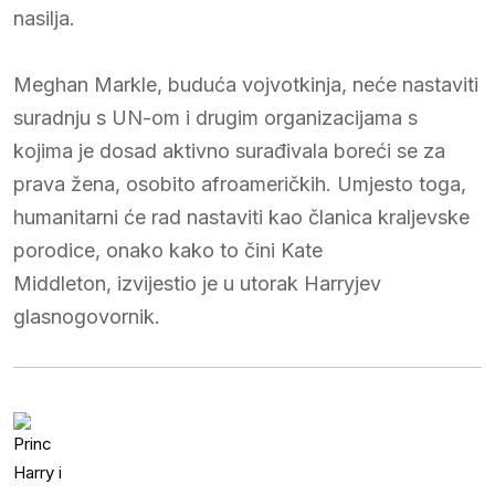
nasilja.
Meghan Markle, buduća vojvotkinja, neće nastaviti
suradnju s UN-om i drugim organizacijama s
kojima je dosad aktivno surađivala boreći se za
prava žena, osobito afroameričkih. Umjesto toga,
humanitarni će rad nastaviti kao članica kraljevske
porodice, onako kako to čini Kate
Middleton, izvijestio je u utorak Harryjev
glasnogovornik.