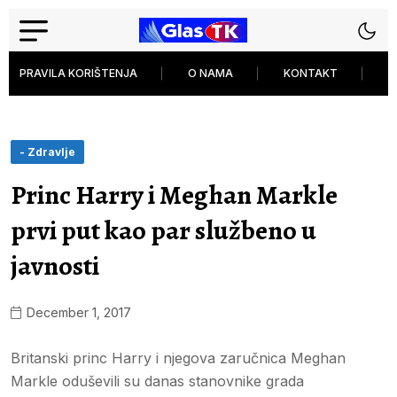
PRAVILA KORIŠTENJA
O NAMA
KONTAKT
P
- Zdravlje
Princ Harry i Meghan Markle
prvi put kao par službeno u
javnosti
December 1, 2017
Britanski princ Harry i njegova zaručnica Meghan
Markle oduševili su danas stanovnike grada