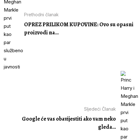
Prethodni članak
OPREZ PRILIKOM KUPOVINE: Ovo su opasni
proizvodi na...
Sljedeći Članak
Google će vas obavijestiti ako vam neko
gleda...