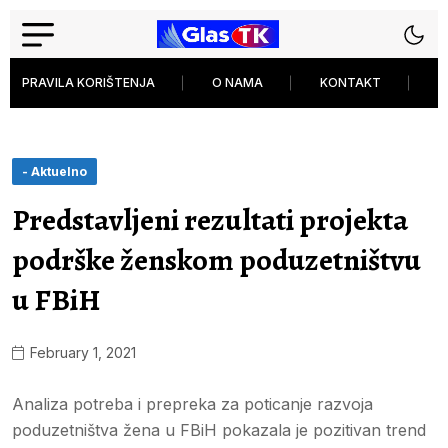
PRAVILA KORIŠTENJA
O NAMA
KONTAKT
P
- Aktuelno
Predstavljeni rezultati projekta
podrške ženskom poduzetništvu
u FBiH
February 1, 2021
Analiza potreba i prepreka za poticanje razvoja
poduzetništva žena u FBiH pokazala je pozitivan trend