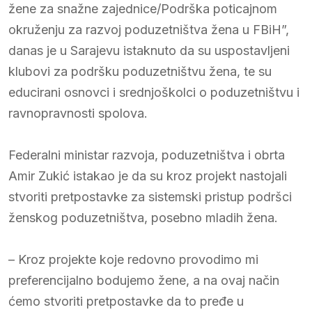
žene za snažne zajednice/Podrška poticajnom
okruženju za razvoj poduzetništva žena u FBiH”,
danas je u Sarajevu istaknuto da su uspostavljeni
klubovi za podršku poduzetništvu žena, te su
educirani osnovci i srednjoškolci o poduzetništvu i
ravnopravnosti spolova.
Federalni ministar razvoja, poduzetništva i obrta
Amir Zukić istakao je da su kroz projekt nastojali
stvoriti pretpostavke za sistemski pristup podršci
ženskog poduzetništva, posebno mladih žena.
– Kroz projekte koje redovno provodimo mi
preferencijalno bodujemo žene, a na ovaj način
ćemo stvoriti pretpostavke da to pređe u