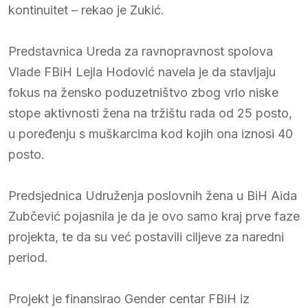
kontinuitet – rekao je Zukić.
Predstavnica Ureda za ravnopravnost spolova
Vlade FBiH Lejla Hodović navela je da stavljaju
fokus na žensko poduzetništvo zbog vrlo niske
stope aktivnosti žena na tržištu rada od 25 posto,
u poređenju s muškarcima kod kojih ona iznosi 40
posto.
Predsjednica Udruženja poslovnih žena u BiH Aida
Zubčević pojasnila je da je ovo samo kraj prve faze
projekta, te da su već postavili ciljeve za naredni
period.
Projekt je finansirao Gender centar FBiH iz