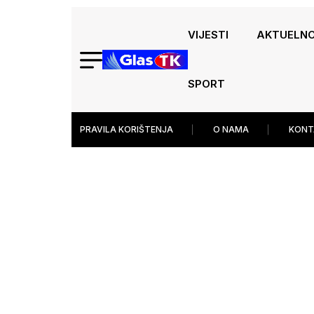
VIJESTI
AKTUELN
SPORT
PRAVILA KORIŠTENJA
O NAMA
KONT