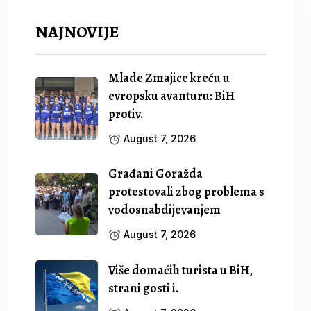
NAJNOVIJE
Mlade Zmajice kreću u
evropsku avanturu: BiH
protiv.
August 7, 2026
Građani Goražda
protestovali zbog problema s
vodosnabdijevanjem
August 7, 2026
Više domaćih turista u BiH,
strani gosti i.