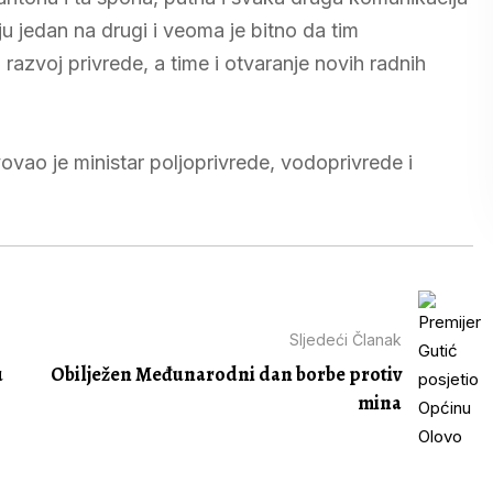
u jedan na drugi i veoma je bitno da tim
zvoj privrede, a time i otvaranje novih radnih
vao je ministar poljoprivrede, vodoprivrede i
Sljedeći Članak
u
Obilježen Međunarodni dan borbe protiv
mina