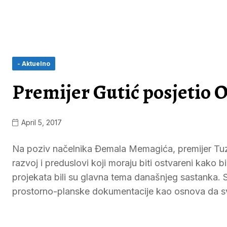
- Aktuelno
Premijer Gutić posjetio 
April 5, 2017
Na poziv načelnika Đemala Memagića, premijer Tuz
razvoj i preduslovi koji moraju biti ostvareni kako bi s
projekata bili su glavna tema današnjeg sastanka. 
prostorno-planske dokumentacije kao osnova da sv