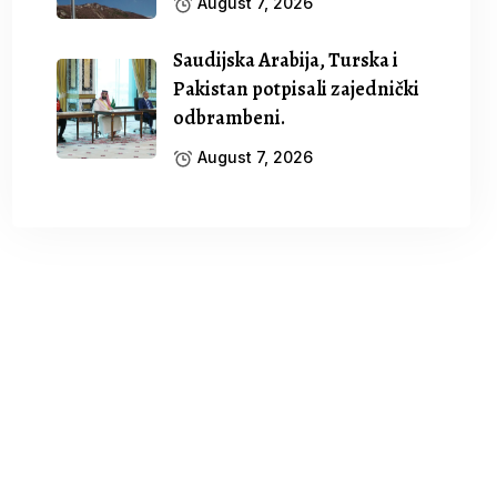
August 7, 2026
Saudijska Arabija, Turska i
Pakistan potpisali zajednički
odbrambeni.
August 7, 2026