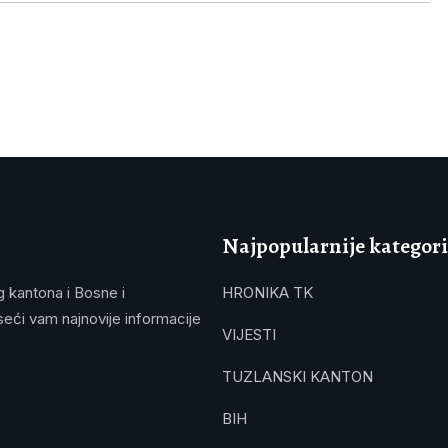
Najpopularnije kategori
g kantona i Bosne i
HRONIKA TK
eći vam najnovije informacije
VIJESTI
TUZLANSKI KANTON
BIH