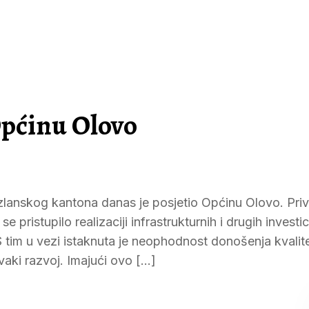
Općinu Olovo
lanskog kantona danas je posjetio Općinu Olovo. Priv
e pristupilo realizaciji infrastrukturnih i drugih investic
S tim u vezi istaknuta je neophodnost donošenja kvalit
aki razvoj. Imajući ovo […]