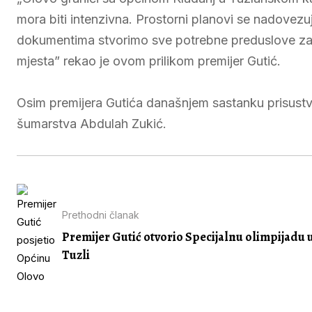
mora biti intenzivna. Prostorni planovi se nadovezuj
dokumentima stvorimo sve potrebne preduslove za ra
mjesta” rekao je ovom prilikom premijer Gutić.
Osim premijera Gutića današnjem sastanku prisustvo
šumarstva Abdulah Zukić.
Prethodni članak
Premijer Gutić otvorio Specijalnu olimpijadu 
Tuzli