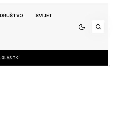
DRUŠTVO
SVIJET
 GLAS TK