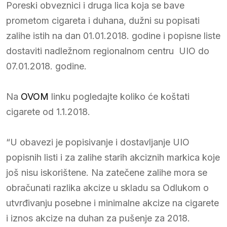
Poreski obveznici i druga lica koja se bave
prometom cigareta i duhana, dužni su popisati
zalihe istih na dan 01.01.2018. godine i popisne liste
dostaviti nadležnom regionalnom centru UIO do
07.01.2018. godine.
Na
OVOM
linku pogledajte koliko će koštati
cigarete od 1.1.2018.
“U obavezi je popisivanje i dostavljanje UIO
popisnih listi i za zalihe starih akciznih markica koje
još nisu iskorištene. Na zatečene zalihe mora se
obračunati razlika akcize u skladu sa Odlukom o
utvrđivanju posebne i minimalne akcize na cigarete
i iznos akcize na duhan za pušenje za 2018.