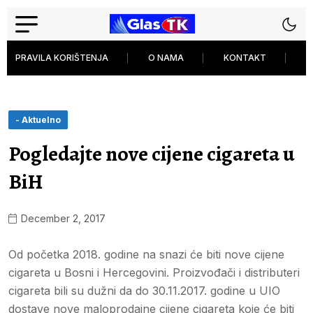
PRAVILA KORIŠTENJA
O NAMA
KONTAKT
P
- Aktuelno
Pogledajte nove cijene cigareta u
BiH
December 2, 2017
Od početka 2018. godine na snazi će biti nove cijene
cigareta u Bosni i Hercegovini. Proizvođači i distributeri
cigareta bili su dužni da do 30.11.2017. godine u UIO
dostave nove maloprodajne cijene cigareta koje će biti