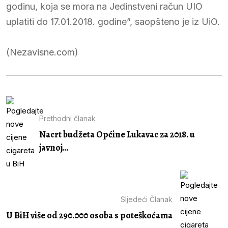
godinu, koja se mora na Jedinstveni račun UIO
uplatiti do 17.01.2018. godine”, saopšteno je iz UiO.
(Nezavisne.com)
Prethodni članak
Nacrt budžeta Općine Lukavac za 2018. u
javnoj...
Sljedeći Članak
U BiH više od 290.000 osoba s poteškoćama