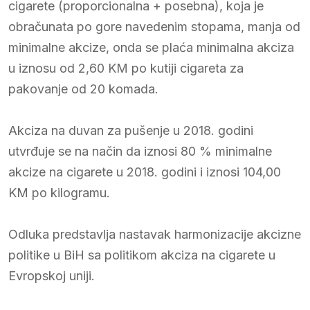
cigarete (proporcionalna + posebna), koja je
obračunata po gore navedenim stopama, manja od
minimalne akcize, onda se plaća minimalna akciza
u iznosu od 2,60 KM po kutiji cigareta za
pakovanje od 20 komada.
Akciza na duvan za pušenje u 2018. godini
utvrđuje se na način da iznosi 80 % minimalne
akcize na cigarete u 2018. godini i iznosi 104,00
KM po kilogramu.
Odluka predstavlja nastavak harmonizacije akcizne
politike u BiH sa politikom akciza na cigarete u
Evropskoj uniji.