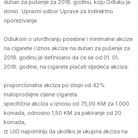
duhan za pušenje za 2018. godinu, koju Odluku je
donio Upravni odbor Uprave za indirektno
oporezivanje.
Odlukom o utvrđivanju posebne i minimalne akcize
na cigarete i iznos akcize na duhan za pušenje za
2018. godinu je definisano da će se od 01. 01.
2018. godine, na cigarete plaćati sljedeća akciza:
proporcionalna akciza po stopi od 42%
maloprodajne cijene cigareta
specifična akciza u iznosu od 75,00 KM za 1.000
komada, odnosno 1,50 KM za pakiranje od 20
komada,
Iz UiO napominju da ukoliko je ukupna akciza na